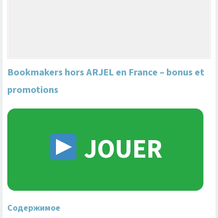
Bookmakers hors ARJEL en France – bonus et
promotions
JOUER
Содержимое