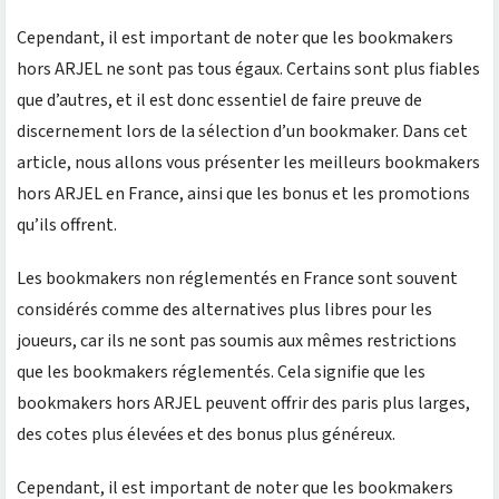
Cependant, il est important de noter que les bookmakers
hors ARJEL ne sont pas tous égaux. Certains sont plus fiables
que d’autres, et il est donc essentiel de faire preuve de
discernement lors de la sélection d’un bookmaker. Dans cet
article, nous allons vous présenter les meilleurs bookmakers
hors ARJEL en France, ainsi que les bonus et les promotions
qu’ils offrent.
Les bookmakers non réglementés en France sont souvent
considérés comme des alternatives plus libres pour les
joueurs, car ils ne sont pas soumis aux mêmes restrictions
que les bookmakers réglementés. Cela signifie que les
bookmakers hors ARJEL peuvent offrir des paris plus larges,
des cotes plus élevées et des bonus plus généreux.
Cependant, il est important de noter que les bookmakers