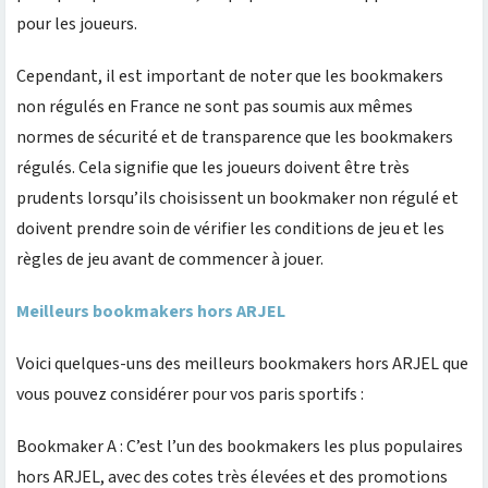
pour les joueurs.
Cependant, il est important de noter que les bookmakers
non régulés en France ne sont pas soumis aux mêmes
normes de sécurité et de transparence que les bookmakers
régulés. Cela signifie que les joueurs doivent être très
prudents lorsqu’ils choisissent un bookmaker non régulé et
doivent prendre soin de vérifier les conditions de jeu et les
règles de jeu avant de commencer à jouer.
Meilleurs bookmakers hors ARJEL
Voici quelques-uns des meilleurs bookmakers hors ARJEL que
vous pouvez considérer pour vos paris sportifs :
Bookmaker A : C’est l’un des bookmakers les plus populaires
hors ARJEL, avec des cotes très élevées et des promotions