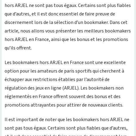
hors ARJEL ne sont pas tous égaux. Certains sont plus fiables
que d’autres, et il est donc essentiel de faire preuve de
discernement lors de la sélection d’un bookmaker. Dans cet
article, nous allons vous présenter les meilleurs bookmakers
hors ARJEL en France, ainsi que les bonus et les promotions
qu’ils offrent.
Les bookmakers hors ARJEL en France sont une excellente
option pour les amateurs de paris sportifs qui cherchent à
échapper aux restrictions établies par l’autorité de
régulation des jeux en ligne (ARJEL). Les bookmakers non
réglementés en France offrent souvent des bonus et des
promotions attrayantes pour attirer de nouveaux clients.
Il est important de noter que les bookmakers hors ARJEL ne
sont pas tous égaux. Certains sont plus fiables que d’autres,