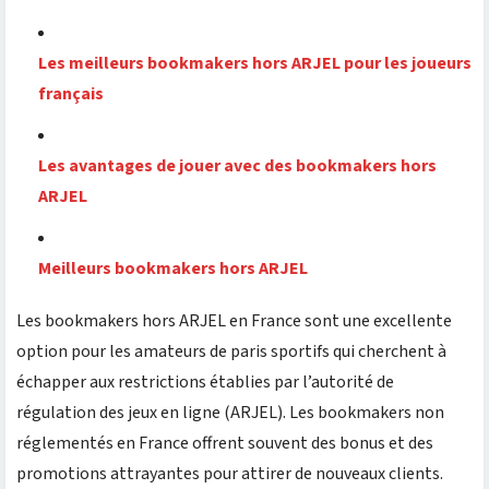
Les meilleurs bookmakers hors ARJEL pour les joueurs
français
Les avantages de jouer avec des bookmakers hors
ARJEL
Meilleurs bookmakers hors ARJEL
Les bookmakers hors ARJEL en France sont une excellente
option pour les amateurs de paris sportifs qui cherchent à
échapper aux restrictions établies par l’autorité de
régulation des jeux en ligne (ARJEL). Les bookmakers non
réglementés en France offrent souvent des bonus et des
promotions attrayantes pour attirer de nouveaux clients.