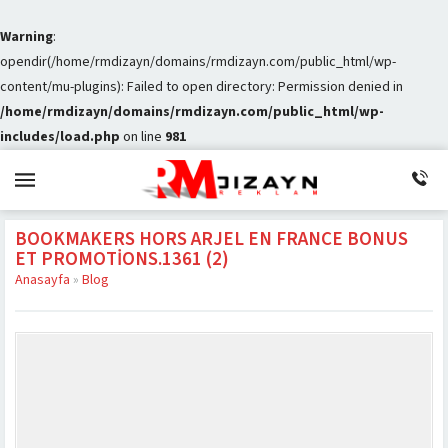
Warning
:
opendir(/home/rmdizayn/domains/rmdizayn.com/public_html/wp-
content/mu-plugins): Failed to open directory: Permission denied in
/home/rmdizayn/domains/rmdizayn.com/public_html/wp-
includes/load.php
on line
981
BOOKMAKERS HORS ARJEL EN FRANCE BONUS
ET PROMOTIONS.1361 (2)
Anasayfa
»
Blog