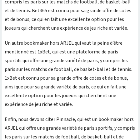
compris les paris sur les matchs de football, de basket-ball
et de tennis. Bet365 est connu pour sa grande offre de cotes
et de bonus, ce qui en fait une excellente option pour les
joueurs qui cherchent une expérience de jeu riche et variée.
Un autre bookmaker hors ARJEL qui vaut la peine d’être
mentionné est 1xBet, qui est une plateforme de paris
sportifs qui offre une grande variété de paris, y compris les
paris sur les matchs de football, de basket-ball et de tennis.
1xBet est connu pour sa grande offre de cotes et de bonus,
ainsi que pour sa grande variété de paris, ce qui en fait une
excellente option pour les joueurs qui cherchent une
expérience de jeu riche et variée.
Enfin, nous devons citer Pinnacle, qui est un bookmaker hors
ARJEL qui offre une grande variété de paris sportifs, y compris
les paris sur les matchs de football, de basket-ball et de