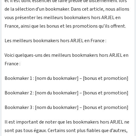
et il est donc essentiel de faire preuve de discernement lors
de la sélection d’un bookmaker. Dans cet article, nous allons
vous présenter les meilleurs bookmakers hors ARJEL en
France, ainsi que les bonus et les promotions qu’ils offrent.
Les meilleurs bookmakers hors ARJEL en France :
Voici quelques-uns des meilleurs bookmakers hors ARJEL en
France :
Bookmaker 1 : [nom du bookmaker] – [bonus et promotion]
Bookmaker 2 : [nom du bookmaker] – [bonus et promotion]
Bookmaker 3 : [nom du bookmaker] – [bonus et promotion]
Il est important de noter que les bookmakers hors ARJEL ne
sont pas tous égaux. Certains sont plus fiables que d’autres,