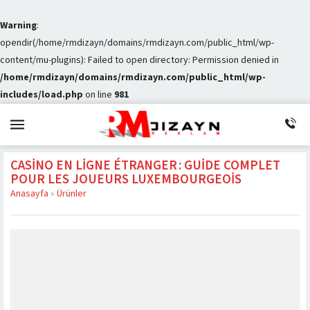
Warning
:
opendir(/home/rmdizayn/domains/rmdizayn.com/public_html/wp-
content/mu-plugins): Failed to open directory: Permission denied in
/home/rmdizayn/domains/rmdizayn.com/public_html/wp-
includes/load.php
on line
981
CASINO EN LIGNE ÉTRANGER : GUIDE COMPLET
POUR LES JOUEURS LUXEMBOURGEOIS
Anasayfa
»
Ürünler