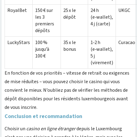
RoyalBet
150 € sur
25 x le
24 h
UKGC
les 3
dépôt
(e‑wallet),
premiers
4 j (carte)
dépôts
LuckyStars
100 %
35 x le
1‑2 h
Curacao
jusqu’à
bonus
(e‑wallet),
100 €
5 j
(virement)
En fonction de vos priorités – vitesse de retrait ou exigences
de mise réduites – vous pouvez choisir le casino qui vous
convient le mieux. N’oubliez pas de vérifier les méthodes de
dépôt disponibles pour les résidents luxembourgeois avant
de vous inscrire.
Conclusion et recommandation
Choisir un
casino en ligne étranger
depuis le Luxembourg