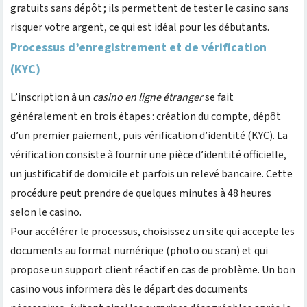
gratuits sans dépôt ; ils permettent de tester le casino sans
risquer votre argent, ce qui est idéal pour les débutants.
Processus d’enregistrement et de vérification
(KYC)
L’inscription à un
casino en ligne étranger
se fait
généralement en trois étapes : création du compte, dépôt
d’un premier paiement, puis vérification d’identité (KYC). La
vérification consiste à fournir une pièce d’identité officielle,
un justificatif de domicile et parfois un relevé bancaire. Cette
procédure peut prendre de quelques minutes à 48 heures
selon le casino.
Pour accélérer le processus, choisissez un site qui accepte les
documents au format numérique (photo ou scan) et qui
propose un support client réactif en cas de problème. Un bon
casino vous informera dès le départ des documents