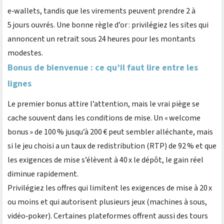
e‑wallets, tandis que les virements peuvent prendre 2 à
5 jours ouvrés. Une bonne règle d’or : privilégiez les sites qui
annoncent un retrait sous 24 heures pour les montants
modestes.
Bonus de bienvenue : ce qu’il faut lire entre les
lignes
Le premier bonus attire l’attention, mais le vrai piège se
cache souvent dans les conditions de mise. Un « welcome
bonus » de 100 % jusqu’à 200 € peut sembler alléchante, mais
si le jeu choisi a un taux de redistribution (RTP) de 92 % et que
les exigences de mise s’élèvent à 40 x le dépôt, le gain réel
diminue rapidement.
Privilégiez les offres qui limitent les exigences de mise à 20 x
ou moins et qui autorisent plusieurs jeux (machines à sous,
vidéo‑poker). Certaines plateformes offrent aussi des tours