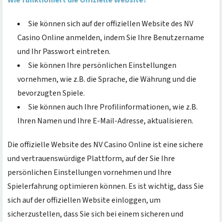
Sie können sich auf der offiziellen Website des NV
Casino Online anmelden, indem Sie Ihre Benutzername
und Ihr Passwort eintreten.
Sie können Ihre persönlichen Einstellungen
vornehmen, wie z.B. die Sprache, die Währung und die
bevorzugten Spiele.
Sie können auch Ihre Profilinformationen, wie z.B.
Ihren Namen und Ihre E-Mail-Adresse, aktualisieren.
Die offizielle Website des NV Casino Online ist eine sichere
und vertrauenswürdige Plattform, auf der Sie Ihre
persönlichen Einstellungen vornehmen und Ihre
Spielerfahrung optimieren können. Es ist wichtig, dass Sie
sich auf der offiziellen Website einloggen, um
sicherzustellen, dass Sie sich bei einem sicheren und