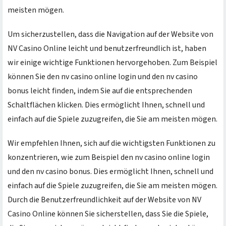
meisten mögen.
Um sicherzustellen, dass die Navigation auf der Website von
NV Casino Online leicht und benutzerfreundlich ist, haben
wir einige wichtige Funktionen hervorgehoben. Zum Beispiel
können Sie den nv casino online login und den nv casino
bonus leicht finden, indem Sie auf die entsprechenden
Schaltflächen klicken. Dies ermöglicht Ihnen, schnell und
einfach auf die Spiele zuzugreifen, die Sie am meisten mögen.
Wir empfehlen Ihnen, sich auf die wichtigsten Funktionen zu
konzentrieren, wie zum Beispiel den nv casino online login
und den nv casino bonus. Dies ermöglicht Ihnen, schnell und
einfach auf die Spiele zuzugreifen, die Sie am meisten mögen.
Durch die Benutzerfreundlichkeit auf der Website von NV
Casino Online können Sie sicherstellen, dass Sie die Spiele,