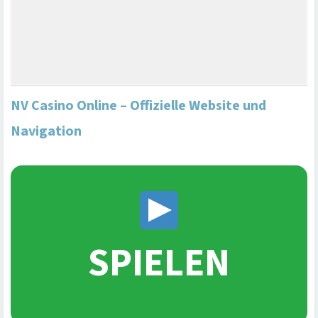
NV Casino Online – Offizielle Website und
Navigation
SPIELEN