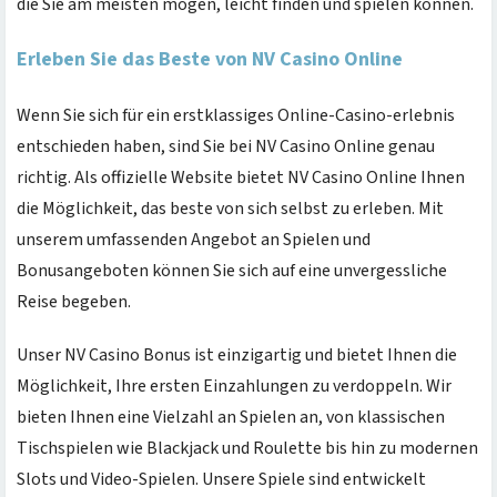
die Sie am meisten mögen, leicht finden und spielen können.
Erleben Sie das Beste von NV Casino Online
Wenn Sie sich für ein erstklassiges Online-Casino-erlebnis
entschieden haben, sind Sie bei NV Casino Online genau
richtig. Als offizielle Website bietet NV Casino Online Ihnen
die Möglichkeit, das beste von sich selbst zu erleben. Mit
unserem umfassenden Angebot an Spielen und
Bonusangeboten können Sie sich auf eine unvergessliche
Reise begeben.
Unser NV Casino Bonus ist einzigartig und bietet Ihnen die
Möglichkeit, Ihre ersten Einzahlungen zu verdoppeln. Wir
bieten Ihnen eine Vielzahl an Spielen an, von klassischen
Tischspielen wie Blackjack und Roulette bis hin zu modernen
Slots und Video-Spielen. Unsere Spiele sind entwickelt