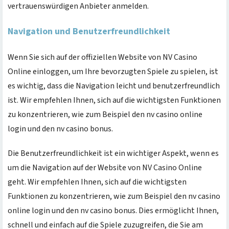
vertrauenswürdigen Anbieter anmelden.
Navigation und Benutzerfreundlichkeit
Wenn Sie sich auf der offiziellen Website von NV Casino
Online einloggen, um Ihre bevorzugten Spiele zu spielen, ist
es wichtig, dass die Navigation leicht und benutzerfreundlich
ist. Wir empfehlen Ihnen, sich auf die wichtigsten Funktionen
zu konzentrieren, wie zum Beispiel den nv casino online
login und den nv casino bonus.
Die Benutzerfreundlichkeit ist ein wichtiger Aspekt, wenn es
um die Navigation auf der Website von NV Casino Online
geht. Wir empfehlen Ihnen, sich auf die wichtigsten
Funktionen zu konzentrieren, wie zum Beispiel den nv casino
online login und den nv casino bonus. Dies ermöglicht Ihnen,
schnell und einfach auf die Spiele zuzugreifen, die Sie am