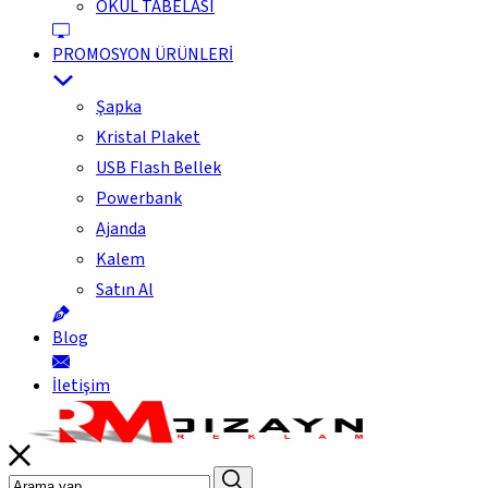
OKUL TABELASI
PROMOSYON ÜRÜNLERİ
Şapka
Kristal Plaket
USB Flash Bellek
Powerbank
Ajanda
Kalem
Satın Al
Blog
İletişim