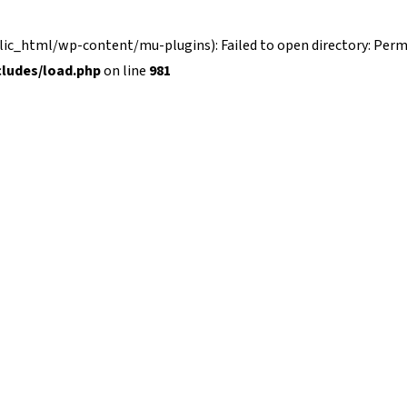
_html/wp-content/mu-plugins): Failed to open directory: Permi
ludes/load.php
on line
981