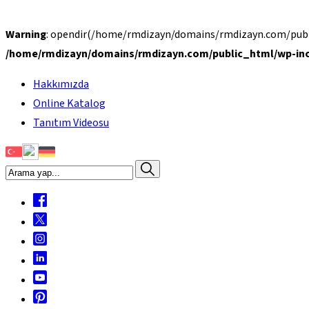
Warning
: opendir(/home/rmdizayn/domains/rmdizayn.com/public
/home/rmdizayn/domains/rmdizayn.com/public_html/wp-inc
Hakkımızda
Online Katalog
Tanıtım Videosu