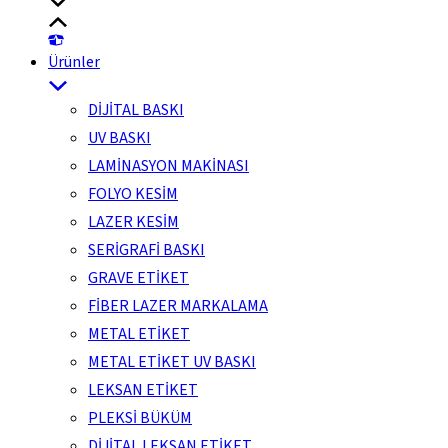
Ürünler
DİJİTAL BASKI
UV BASKI
LAMİNASYON MAKİNASI
FOLYO KESİM
LAZER KESİM
SERİGRAFİ BASKI
GRAVE ETİKET
FİBER LAZER MARKALAMA
METAL ETİKET
METAL ETİKET UV BASKI
LEKSAN ETİKET
PLEKSİ BÜKÜM
DİJİTAL LEKSAN ETİKET