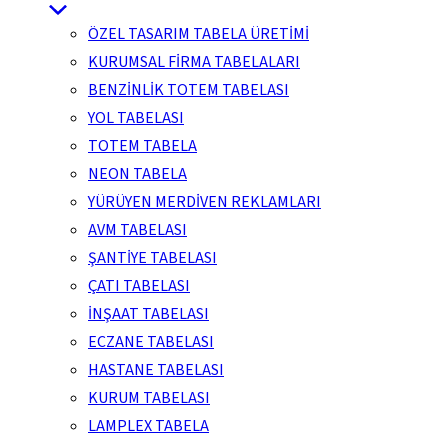
ÖZEL TASARIM TABELA ÜRETİMİ
KURUMSAL FİRMA TABELALARI
BENZİNLİK TOTEM TABELASI
YOL TABELASI
TOTEM TABELA
NEON TABELA
YÜRÜYEN MERDİVEN REKLAMLARI
AVM TABELASI
ŞANTİYE TABELASI
ÇATI TABELASI
İNŞAAT TABELASI
ECZANE TABELASI
HASTANE TABELASI
KURUM TABELASI
LAMPLEX TABELA