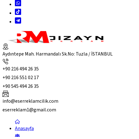
Aydıntepe Mah. Harmandalı Sk.No: Tuzla / İSTANBUL
+90 216 494 26 35
+90 216 551 02 17
+90 545 494 26 35
info@eserreklamcilik.com
eserreklam1@gmail.com
Anasayfa