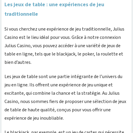
Les jeux de table : une expériences de jeu
traditionnelle
Si vous cherchez une expérience de jeu traditionnelle, Julius
Casino est le lieu idéal pour vous. Grâce à notre connexion
Julius Casino, vous pouvez accéder à une variété de jeux de
table en ligne, tels que le blackjack, le poker, la roulette et
bien d’autres.
Les jeux de table sont une partie intégrante de l’univers du
jeu en ligne. Ils offrent une expérience de jeu unique et
excitante, qui combine la chance et la stratégie. Au Julius
Casino, nous sommes fiers de proposer une sélection de jeux
de table de haute qualité, conçus pour vous offrir une
expérience de jeu inoubliable.
Le blackjack, par exemple, est un jeu de cartes qui nécessite