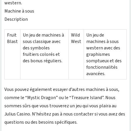
western.
Machine à sous
Description
Fruit
Un jeu de machines à
Wild
Un jeu de
Blast
sous classique avec
West
machines à sous
des symboles
western avec des
fruitiers colorés et
graphismes
des bonus réguliers.
somptueux et des
fonctionnalités
avancées.
Vous pouvez également essayer d’autres machines à sous,
comme le “Mystic Dragon” ou le “Treasure Island”. Nous
sommes sûrs que vous trouverez un jeu qui vous plaira au
Julius Casino. N’hésitez pas à nous contacter si vous avez des
questions ou des besoins spécifiques.