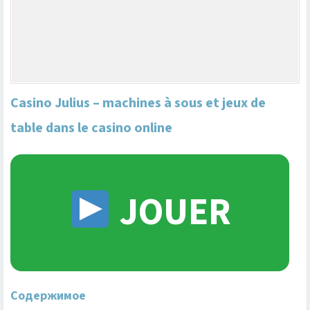
Casino Julius – machines à sous et jeux de
table dans le casino online
JOUER
Содержимое