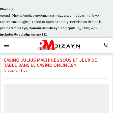
Warning
:
opendir(/home/rmdizayn/domains/rmdizayn.com/public_html/wp-
content/mu-plugins): Failed to open directory: Permission denied in
/home/rmdizayn/domains/rmdizayn.com/public_html/wp-
includes/load.php
on line
981
CASINO JULIUS MACHINES SOUS ET JEUX DE
TABLE DANS LE CASINO ONLINE.64
Anasayfa
»
Blog