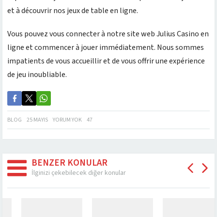
et à découvrir nos jeux de table en ligne.
Vous pouvez vous connecter à notre site web Julius Casino en
ligne et commencer à jouer immédiatement. Nous sommes
impatients de vous accueillir et de vous offrir une expérience
de jeu inoubliable.
BLOG
25 MAYIS
YORUM YOK
47
BENZER KONULAR
İlginizi çekebilecek diğer konular