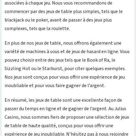
associées à chaque jeu. Nous vous recommandons de
commencer par des jeux de table plus simples, tels que le
blackjack ou le poker, avant de passer à des jeux plus
complexes, tels que la roulette.
En plus de nos jeux de table, nous offrons également une
variété de machines à sous et de jeux de hasard en ligne. Vous
pouvez choisir entre des jeux tels que le Book of Ra, le
Sizzling Hot ou le Starburst, pour citer quelques exemples.
Nos jeux sont conçus pour vous offrir une expérience de jeu
inoubliable et pour vous faire gagner de l’argent.
En résumé, les jeux de table sont une excellente façon de
passer du temps en ligne et de gagner de l’argent. Au Julius
Casino, nous sommes fiers de proposer une sélection de jeux
de table de haute qualité, conçus pour vous offrir une
expérience de jeu inoubliable. N’hésitez pas à nous rejoindre