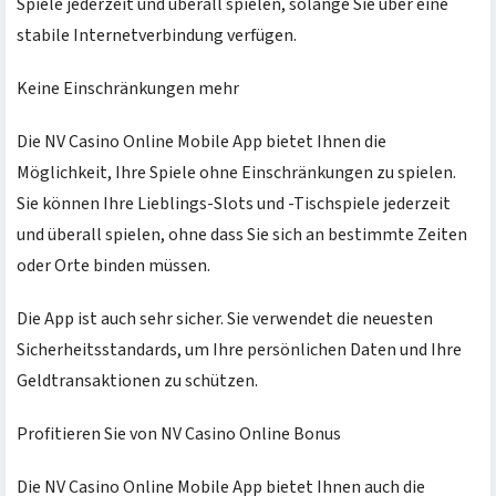
Spiele jederzeit und überall spielen, solange Sie über eine
stabile Internetverbindung verfügen.
Keine Einschränkungen mehr
Die NV Casino Online Mobile App bietet Ihnen die
Möglichkeit, Ihre Spiele ohne Einschränkungen zu spielen.
Sie können Ihre Lieblings-Slots und -Tischspiele jederzeit
und überall spielen, ohne dass Sie sich an bestimmte Zeiten
oder Orte binden müssen.
Die App ist auch sehr sicher. Sie verwendet die neuesten
Sicherheitsstandards, um Ihre persönlichen Daten und Ihre
Geldtransaktionen zu schützen.
Profitieren Sie von NV Casino Online Bonus
Die NV Casino Online Mobile App bietet Ihnen auch die