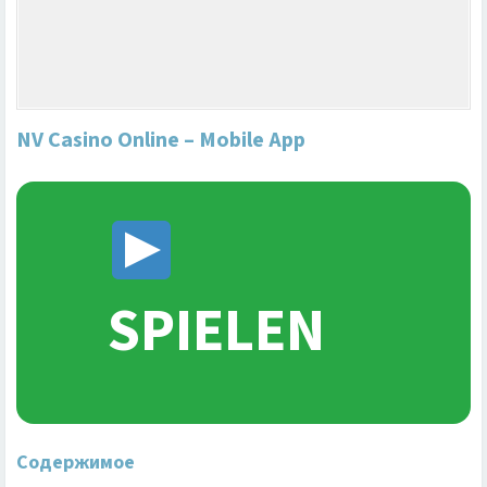
NV Casino Online – Mobile App
SPIELEN
Содержимое