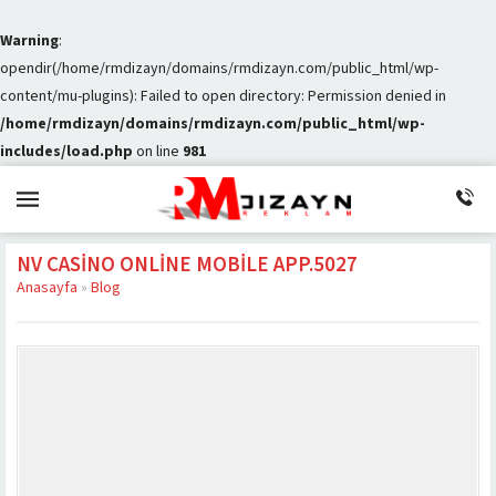
Warning
:
opendir(/home/rmdizayn/domains/rmdizayn.com/public_html/wp-
content/mu-plugins): Failed to open directory: Permission denied in
/home/rmdizayn/domains/rmdizayn.com/public_html/wp-
includes/load.php
on line
981
NV CASINO ONLINE MOBILE APP.5027
Anasayfa
»
Blog