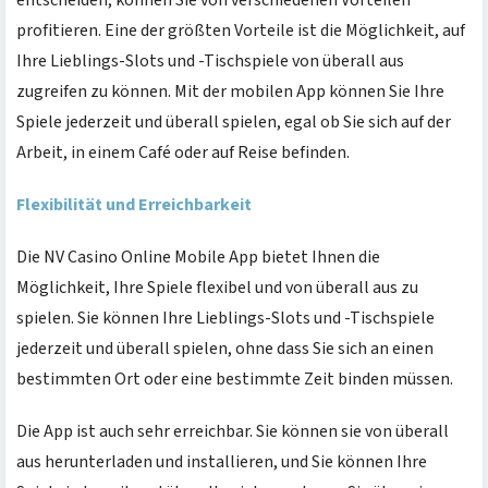
profitieren. Eine der größten Vorteile ist die Möglichkeit, auf
Ihre Lieblings-Slots und -Tischspiele von überall aus
zugreifen zu können. Mit der mobilen App können Sie Ihre
Spiele jederzeit und überall spielen, egal ob Sie sich auf der
Arbeit, in einem Café oder auf Reise befinden.
Flexibilität und Erreichbarkeit
Die NV Casino Online Mobile App bietet Ihnen die
Möglichkeit, Ihre Spiele flexibel und von überall aus zu
spielen. Sie können Ihre Lieblings-Slots und -Tischspiele
jederzeit und überall spielen, ohne dass Sie sich an einen
bestimmten Ort oder eine bestimmte Zeit binden müssen.
Die App ist auch sehr erreichbar. Sie können sie von überall
aus herunterladen und installieren, und Sie können Ihre