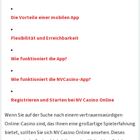
Die Vorteile einer mobilen App
Flexibilität und Erreichbarkeit
Wie funktioniert die App?
Wie funktioniert die NVCasino-App?
Registrieren und Starten bei NV Casino Online
Wenn Sie auf der Suche nach einem vertrauenswürdigen
Online-Casino sind, das Ihnen eine großartige Spielerfahrung
bietet, sollten Sie sich NV Casino Online ansehen. Dieses