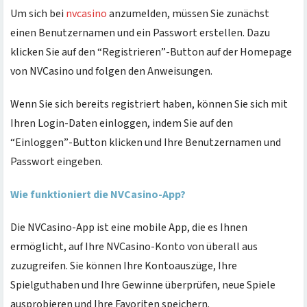
Um sich bei
nvcasino
anzumelden, müssen Sie zunächst
einen Benutzernamen und ein Passwort erstellen. Dazu
klicken Sie auf den “Registrieren”-Button auf der Homepage
von NVCasino und folgen den Anweisungen.
Wenn Sie sich bereits registriert haben, können Sie sich mit
Ihren Login-Daten einloggen, indem Sie auf den
“Einloggen”-Button klicken und Ihre Benutzernamen und
Passwort eingeben.
Wie funktioniert die NVCasino-App?
Die NVCasino-App ist eine mobile App, die es Ihnen
ermöglicht, auf Ihre NVCasino-Konto von überall aus
zuzugreifen. Sie können Ihre Kontoauszüge, Ihre
Spielguthaben und Ihre Gewinne überprüfen, neue Spiele
ausprobieren und Ihre Favoriten speichern.