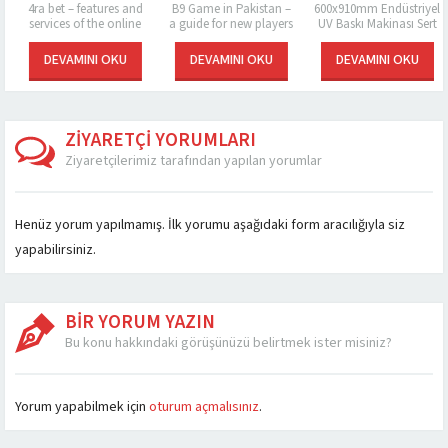
SERVICES OF THE
FOR NEW PLAYERS
4ra bet – features and
B9 Game in Pakistan –
600x910mm Endüstriyel
ONLINE CASINO
FOR THE NUMBER
services of the online
a guide for new players
UV Baskı Makinası Sert
PLATFORM.5290
for the number one
ONE BETTING
Zemin ve Yumuşak
casino platform
betting casino game in
Zemine Baskı
PLAY Содержимое 4ra
DEVAMINI OKU
CASINO GAME IN
DEVAMINI OKU
DEVAMINI OKU
Pleksi,Ahşap,Cam,Deri,Me
Bet: Features and
Pakistan
...
PAKISTAN.9154
Kılıfları,Dekoratif ve
Services of...
Kişiye Özel
Ürünler,Magnet,
Fayans,Taş,Lümen
ZİYARETÇİ YORUMLARI
Folyo, Reflektif...
Ziyaretçilerimiz tarafından yapılan yorumlar
Henüz yorum yapılmamış. İlk yorumu aşağıdaki form aracılığıyla siz
yapabilirsiniz.
BİR YORUM YAZIN
Bu konu hakkındaki görüşünüzü belirtmek ister misiniz?
Müşteri Temsilcisi
Yorum yapabilmek için
oturum açmalısınız
.