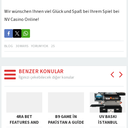
Wir wünschen Ihnen viel Glück und Spaß bei Ihrem Spiel bei
NV Casino Online!
BLOG
30 MAYIS
YORUM YOK
25
BENZER KONULAR
İlginizi çekebilecek diğer konular
4RA BET
B9 GAME IN
UV BASKI
FEATURES AND
PAKISTAN A GUIDE
İSTANBUL