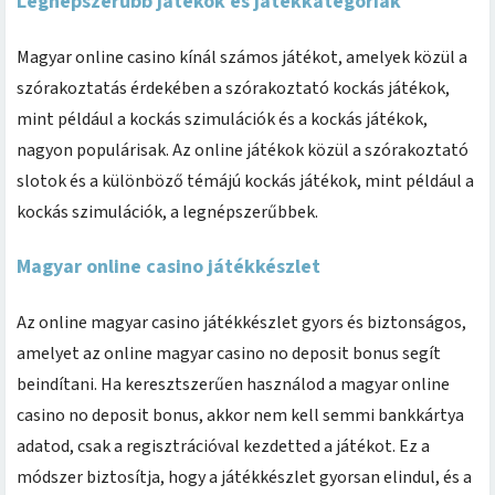
Legnépszerűbb játékok és játékkategóriák
Magyar online casino kínál számos játékot, amelyek közül a
szórakoztatás érdekében a szórakoztató kockás játékok,
mint például a kockás szimulációk és a kockás játékok,
nagyon populárisak. Az online játékok közül a szórakoztató
slotok és a különböző témájú kockás játékok, mint például a
kockás szimulációk, a legnépszerűbbek.
Magyar online casino játékkészlet
Az online magyar casino játékkészlet gyors és biztonságos,
amelyet az online magyar casino no deposit bonus segít
beindítani. Ha keresztszerűen használod a magyar online
casino no deposit bonus, akkor nem kell semmi bankkártya
adatod, csak a regisztrációval kezdetted a játékot. Ez a
módszer biztosítja, hogy a játékkészlet gyorsan elindul, és a