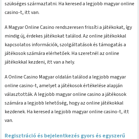
szükséges származtatni. Ha keresed a legjobb magyar online
casino-t, itt van.
A Magyar Online Casino rendszeresen frissíti a játékokat, így
mindig új, érdekes játékokat találod. Az online játékokkal
kapcsolatos információk, szolgáltatások és támogatás a
játékosok számára elérhetőek. Ha szeretnél az online
játékokkal kezdeni, itt van a hely.
A Online Casino Magyar oldalán találod a legjobb magyar
online casino-t, amelyet a játékosok értékelése alapján
választották. A legjobb magyar online casino a játékosok
számára a legjobb lehetőség, hogy az online játékokkal
kezdenek. Ha keresed a legjobb magyar online casino-t, itt
van.
Regisztráció és bejelentkezés gyors és egyszerű