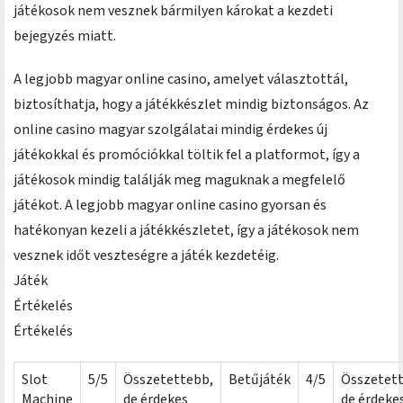
játékosok nem vesznek bármilyen károkat a kezdeti
bejegyzés miatt.
A legjobb magyar online casino, amelyet választottál,
biztosíthatja, hogy a játékkészlet mindig biztonságos. Az
online casino magyar szolgálatai mindig érdekes új
játékokkal és promóciókkal töltik fel a platformot, így a
játékosok mindig találják meg maguknak a megfelelő
játékot. A legjobb magyar online casino gyorsan és
hatékonyan kezeli a játékkészletet, így a játékosok nem
vesznek időt veszteségre a játék kezdetéig.
Játék
Értékelés
Értékelés
Slot
5/5
Összetettebb,
Betűjáték
4/5
Összetet
Machine
de érdekes
de érdeke