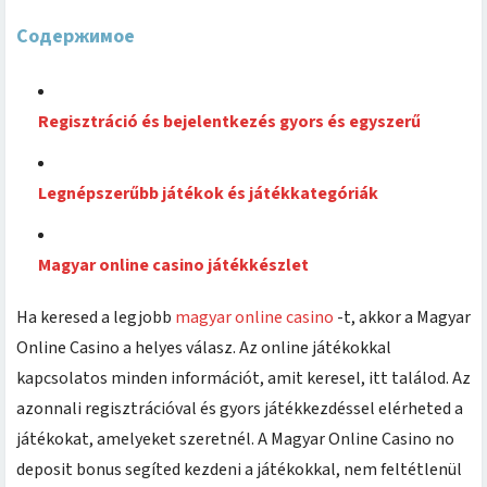
Содержимое
Regisztráció és bejelentkezés gyors és egyszerű
Legnépszerűbb játékok és játékkategóriák
Magyar online casino játékkészlet
Ha keresed a legjobb
magyar online casino
-t, akkor a Magyar
Online Casino a helyes válasz. Az online játékokkal
kapcsolatos minden információt, amit keresel, itt találod. Az
azonnali regisztrációval és gyors játékkezdéssel elérheted a
játékokat, amelyeket szeretnél. A Magyar Online Casino no
deposit bonus segíted kezdeni a játékokkal, nem feltétlenül