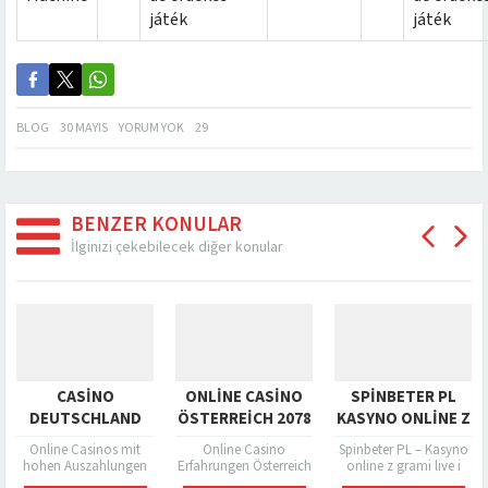
játék
játék
BLOG
30 MAYIS
YORUM YOK
29
BENZER KONULAR
İlginizi çekebilecek diğer konular
CASINO
ONLINE CASINO
SPINBETER PL
DEUTSCHLAND
ÖSTERREICH 2078
KASYNO ONLINE Z
728
GRAMI LIVE I
Online Casinos mit
Online Casino
Spinbeter PL – Kasyno
PRAWDZIWYMI
hohen Auszahlungen
Erfahrungen Österreich
online z grami live i
KRUPIERAMI.818
prawdziwymi
in Deutschland
SPIELEN