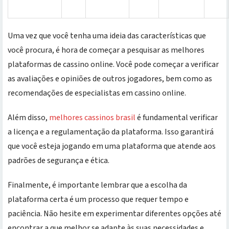
Uma vez que você tenha uma ideia das características que
você procura, é hora de começar a pesquisar as melhores
plataformas de cassino online. Você pode começar a verificar
as avaliações e opiniões de outros jogadores, bem como as
recomendações de especialistas em cassino online.
Além disso,
melhores cassinos brasil
é fundamental verificar
a licença e a regulamentação da plataforma. Isso garantirá
que você esteja jogando em uma plataforma que atende aos
padrões de segurança e ética.
Finalmente, é importante lembrar que a escolha da
plataforma certa é um processo que requer tempo e
paciência. Não hesite em experimentar diferentes opções até
encontrar a que melhor se adapte às suas necessidades e