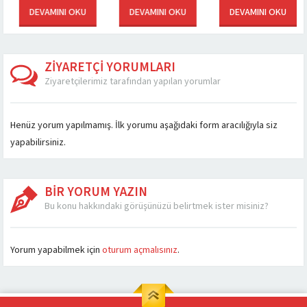
Содержимое
Qazancınız Üçün Ideal
SPELA
DEVAMINI OKU
DEVAMINI OKU
DEVAMINI OKU
Velkomstbonus og
Qeyd Qaydalar və
Содержимое
casino bonus
xidmətlər Mostbet giriş
Noaccount-casino:
Velkomstbonus og
saytının Azərbaycan共
Jämförelse av de bästa
casino bonus – hva er
和国版：以下是根据
alternativen
forskjellen?...
您的要求生成的HTML
Noaccountcasino:...
ZİYARETÇİ YORUMLARI
格式的介绍性段落，
使用了您提供的关键
Ziyaretçilerimiz tarafından yapılan yorumlar
词，并且是用
Azerbaijani语言写的：
Mostbet giriş veb...
Henüz yorum yapılmamış. İlk yorumu aşağıdaki form aracılığıyla siz
yapabilirsiniz.
BİR YORUM YAZIN
Bu konu hakkındaki görüşünüzü belirtmek ister misiniz?
Müşteri Temsilcisi
Yorum yapabilmek için
oturum açmalısınız
.