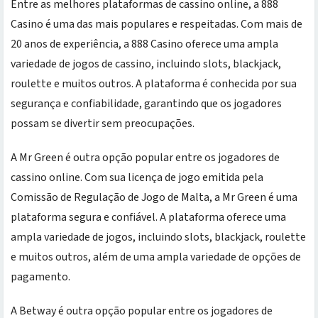
Entre as melhores plataformas de cassino online, a 888
Casino é uma das mais populares e respeitadas. Com mais de
20 anos de experiência, a 888 Casino oferece uma ampla
variedade de jogos de cassino, incluindo slots, blackjack,
roulette e muitos outros. A plataforma é conhecida por sua
segurança e confiabilidade, garantindo que os jogadores
possam se divertir sem preocupações.
A Mr Green é outra opção popular entre os jogadores de
cassino online. Com sua licença de jogo emitida pela
Comissão de Regulação de Jogo de Malta, a Mr Green é uma
plataforma segura e confiável. A plataforma oferece uma
ampla variedade de jogos, incluindo slots, blackjack, roulette
e muitos outros, além de uma ampla variedade de opções de
pagamento.
A Betway é outra opção popular entre os jogadores de