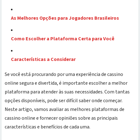
As Melhores Opções para Jogadores Brasileiros
Como Escolher a Plataforma Certa para Você
Características a Considerar
Se você está procurando por uma experiência de cassino
online segura e divertida, é importante escolher a melhor
plataforma para atender às suas necessidades. Com tantas
opções disponíveis, pode ser difícil saber onde começar.
Neste artigo, vamos avaliar as melhores plataformas de
cassino online e fornecer opiniões sobre as principais
características e benefícios de cada uma.