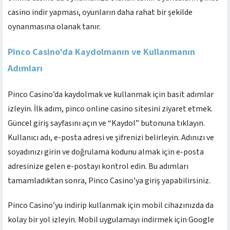
casino indir yapması, oyunların daha rahat bir şekilde
oynanmasına olanak tanır.
Pinco Casino’da Kaydolmanın ve Kullanmanın
Adımları
Pinco Casino’da kaydolmak ve kullanmak için basit adımlar
izleyin. İlk adım, pinco online casino sitesini ziyaret etmek.
Güncel giriş sayfasını açın ve “Kaydol” butonuna tıklayın.
Kullanıcı adı, e-posta adresi ve şifrenizi belirleyin. Adınızı ve
soyadınızı girin ve doğrulama kodunu almak için e-posta
adresinize gelen e-postayı kontrol edin. Bu adımları
tamamladıktan sonra, Pinco Casino’ya giriş yapabilirsiniz.
Pinco Casino’yu indirip kullanmak için mobil cihazınızda da
kolay bir yol izleyin. Mobil uygulamayı indirmek için Google