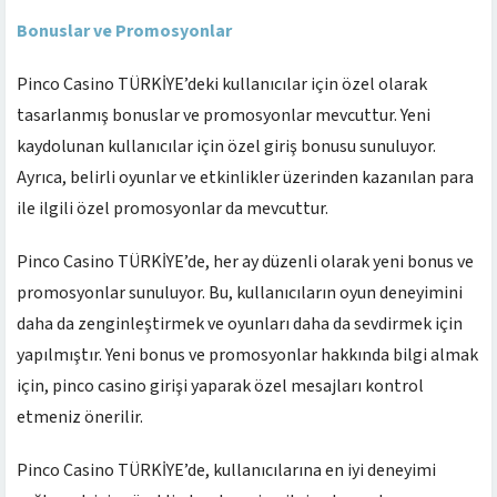
Bonuslar ve Promosyonlar
Pinco Casino TÜRKİYE’deki kullanıcılar için özel olarak
tasarlanmış bonuslar ve promosyonlar mevcuttur. Yeni
kaydolunan kullanıcılar için özel giriş bonusu sunuluyor.
Ayrıca, belirli oyunlar ve etkinlikler üzerinden kazanılan para
ile ilgili özel promosyonlar da mevcuttur.
Pinco Casino TÜRKİYE’de, her ay düzenli olarak yeni bonus ve
promosyonlar sunuluyor. Bu, kullanıcıların oyun deneyimini
daha da zenginleştirmek ve oyunları daha da sevdirmek için
yapılmıştır. Yeni bonus ve promosyonlar hakkında bilgi almak
için, pinco casino girişi yaparak özel mesajları kontrol
etmeniz önerilir.
Pinco Casino TÜRKİYE’de, kullanıcılarına en iyi deneyimi