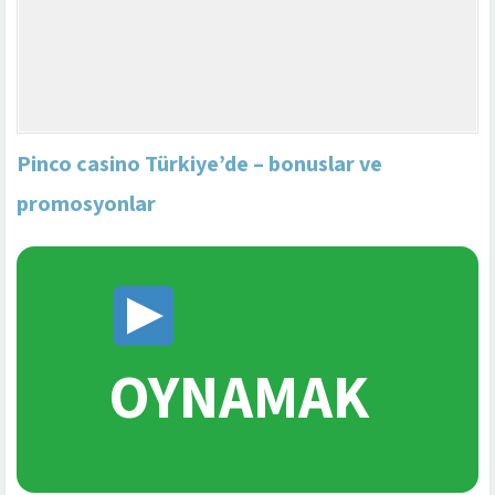
Pinco casino Türkiye’de – bonuslar ve
promosyonlar
OYNAMAK