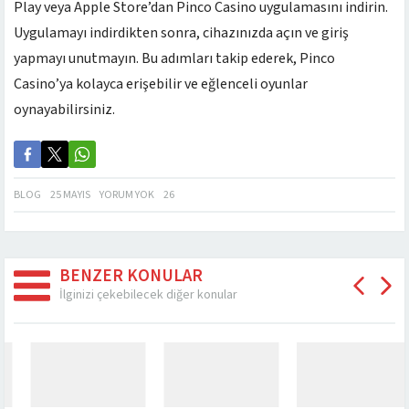
Play veya Apple Store’dan Pinco Casino uygulamasını indirin.
Uygulamayı indirdikten sonra, cihazınızda açın ve giriş
yapmayı unutmayın. Bu adımları takip ederek, Pinco
Casino’ya kolayca erişebilir ve eğlenceli oyunlar
oynayabilirsiniz.
BLOG
25 MAYIS
YORUM YOK
26
BENZER KONULAR
İlginizi çekebilecek diğer konular