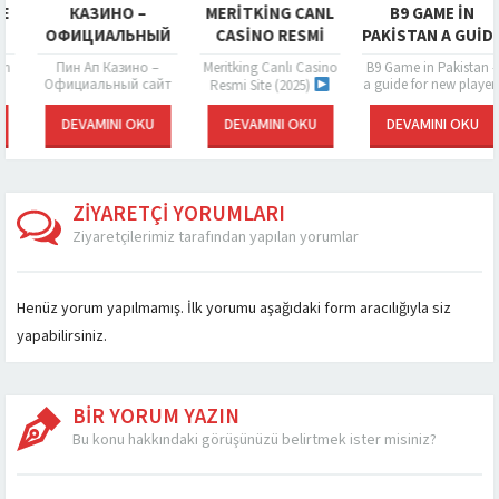
КАЗИНО –
MERITKING CANL
B9 GAME IN
ОФИЦИАЛЬНЫЙ
CASINO RESMI
PAKISTAN A GUIDE
САЙТ PIN UP
SITE 2025.2693
FOR NEW PLAYERS
Пин Ап Казино –
Meritking Canlı Casino
B9 Game in Pakistan –
CASINO ВХОДИ И
FOR THE NUMBER
Официальный сайт
a guide for new players
Resmi Site (2025)
Pin Up Casino | Входи
ИГРАЙ.4362
for the number one
ONE BETTING
OYNAMAK
betting casino game in
и играй
ИГРАТЬ
Содержимое Site
DEVAMINI OKU
DEVAMINI OKU
CASINO GAME IN
DEVAMINI OKU
Содержимое Пин Ап
Genel Özellikleri ve
Pakistan
...
PAKISTAN.5718
Казино –...
Farklılıklar Özellikler En
İyi Oyunlar ve Bonus...
ZİYARETÇİ YORUMLARI
Ziyaretçilerimiz tarafından yapılan yorumlar
Henüz yorum yapılmamış. İlk yorumu aşağıdaki form aracılığıyla siz
yapabilirsiniz.
BİR YORUM YAZIN
Bu konu hakkındaki görüşünüzü belirtmek ister misiniz?
Müşteri Temsilcisi