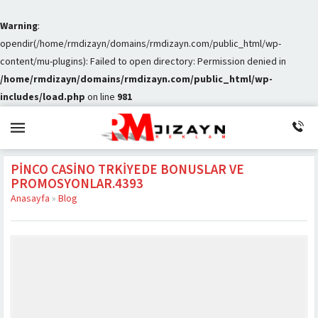
Warning
:
opendir(/home/rmdizayn/domains/rmdizayn.com/public_html/wp-
content/mu-plugins): Failed to open directory: Permission denied in
/home/rmdizayn/domains/rmdizayn.com/public_html/wp-
includes/load.php
on line
981
PINCO CASINO TRKIYEDE BONUSLAR VE
PROMOSYONLAR.4393
Anasayfa
»
Blog