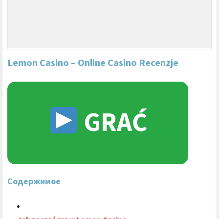
Lemon Casino – Online Casino Recenzje
GRAĆ
Содержимое