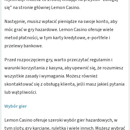
się” na stronie głównej Lemon Casino.
Następnie, musisz wpłacić pieniądze na swoje konto, aby
móc grać w gry hazardowe. Lemon Casino oferuje wiele
metod płatności, w tym karty kredytowe, e-portfele i
przelewy bankowe.
Przed rozpoczęciem gry, warto przeczytać regulamin i
warunki korzystania z kasyna, aby upewnić się, że rozumiesz
wszystkie zasady i wymagania. Możesz również
skontaktować się z obsługą klienta, jeśli masz jakieś pytania
lub wątpliwości.
Wybór gier
Lemon Casino oferuje szeroki wybór gier hazardowych, w
tym sloty, gry karciane, ruletka i wiele innych. Możesz wybrać