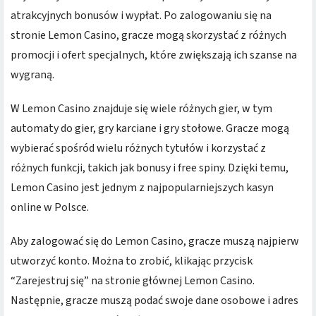
atrakcyjnych bonusów i wypłat. Po zalogowaniu się na
stronie Lemon Casino, gracze mogą skorzystać z różnych
promocji i ofert specjalnych, które zwiększają ich szanse na
wygraną.
W Lemon Casino znajduje się wiele różnych gier, w tym
automaty do gier, gry karciane i gry stołowe. Gracze mogą
wybierać spośród wielu różnych tytułów i korzystać z
różnych funkcji, takich jak bonusy i free spiny. Dzięki temu,
Lemon Casino jest jednym z najpopularniejszych kasyn
online w Polsce.
Aby zalogować się do Lemon Casino, gracze muszą najpierw
utworzyć konto. Można to zrobić, klikając przycisk
“Zarejestruj się” na stronie głównej Lemon Casino.
Następnie, gracze muszą podać swoje dane osobowe i adres