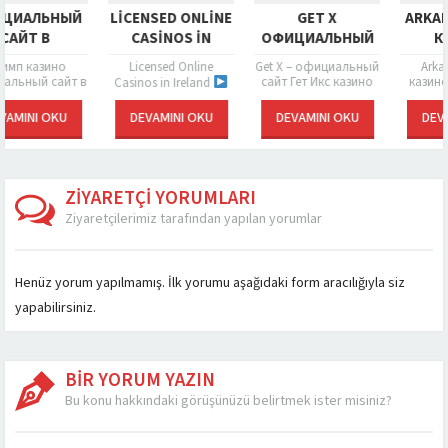
LICENSED ONLINE
GET X
ARKADA ОНЛАЙН
CASINOS IN
ОФИЦИАЛЬНЫЙ
КАЗИНО
IRELAND.2395 (2)
САЙТ ГЕТ ИКС
ЛИЦЕНЗИЯ
Licensed Online
Get X – официальный
Arkada онлайн
КАЗИНО
ПРАВОВОЙ
сайт Гет Икс казино
казино – лицензия,
Casinos in Ireland
2026.2414
правовой статус и
СТАТУС И
PLAY Содержимое
(2026)
ИГРАТЬ
регулирование в
Top 5 Online Casinos
Содержимое
DEVAMINI OKU
DEVAMINI OKU
РЕГУЛИРОВАНИЕ
DEVAMINI OKU
in Ireland 1. Betway
Официальный сайт
России
ИГРАТЬ
В РОССИИ.2064
Casino 2. 888 Casino...
Get X – доступность и
Содержимое Arkada
безопасность...
Онлайн Казино:
Лицензия, Правовой
Статус...
ZİYARETÇİ YORUMLARI
Ziyaretçilerimiz tarafından yapılan yorumlar
Henüz yorum yapılmamış. İlk yorumu aşağıdaki form aracılığıyla siz
yapabilirsiniz.
BİR YORUM YAZIN
Bu konu hakkındaki görüşünüzü belirtmek ister misiniz?
Müşteri Temsilcisi