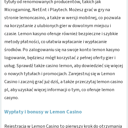
tytuły od renomowanych producentów, takich jak
Microgaming, NetEnt i Playtech. Możesz grać w gry na
stronie lemoncasino, a także w wersji mobilnej, co pozwala
na korzystanie z ulubionych gier w dowolnym miejscu i
czasie. Lemon kasyno oferuje również bezpieczne i szybkie
metody płatności, co ułatwia wpłacanie i wypłacanie
środków. Po zalogowaniu się na swoje konto lemon kasyno
logowanie, będziesz mógł korzystać z pełnej oferty gier i
usług. Sprawdź także casino lemon, aby dowiedzieć się więcej
o nowych tytułach i promocjach. Zarejestruj się w Lemon
Casino i zacznij grać już dziś, a także przeczytaj lemon casino
pl, aby uzyskać więcej informacji o tym, co oferuje lemon
casyno.
Wypłaty i bonusy w Lemon Casino
Rejestracja w Lemon Casino to pierwszy krok do otrzymania