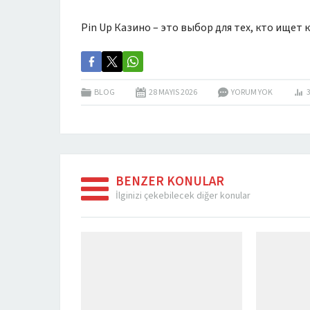
Pin Up Казино – это выбор для тех, кто ищет
BLOG
28 MAYIS
2026
YORUM YOK
BENZER KONULAR
İlginizi çekebilecek diğer konular