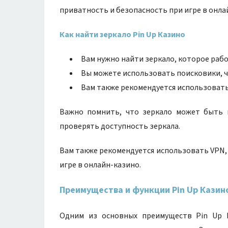
приватность и безопасность при игре в онла
Как найти зеркало Pin Up Казино
Вам нужно найти зеркало, которое раб
Вы можете использовать поисковики, ч
Вам также рекомендуется использовать
Важно помнить, что зеркало может быть 
проверять доступность зеркала.
Вам также рекомендуется использовать VPN,
игре в онлайн-казино.
Преимущества и функции Pin Up Казин
Одним из основных преимуществ Pin Up К