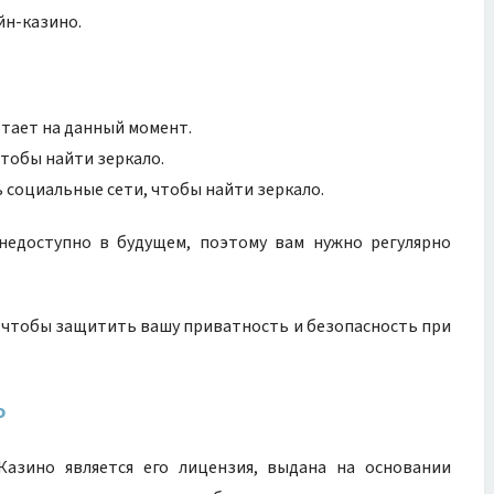
йн-казино.
отает на данный момент.
тобы найти зеркало.
 социальные сети, чтобы найти зеркало.
недоступно в будущем, поэтому вам нужно регулярно
 чтобы защитить вашу приватность и безопасность при
о
азино является его лицензия, выдана на основании