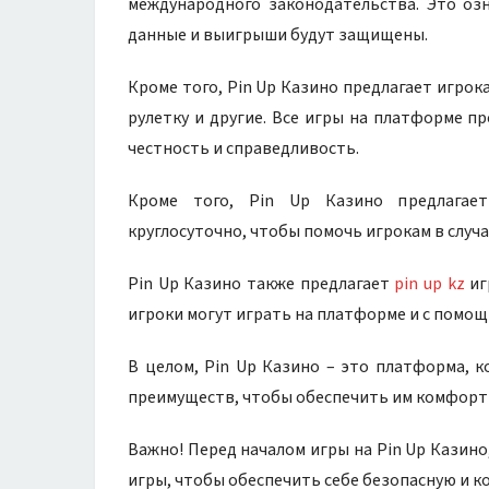
международного законодательства. Это озн
данные и выигрыши будут защищены.
Кроме того, Pin Up Казино предлагает игрок
рулетку и другие. Все игры на платформе п
честность и справедливость.
Кроме того, Pin Up Казино предлагае
круглосуточно, чтобы помочь игрокам в случ
Pin Up Казино также предлагает
pin up kz
иг
игроки могут играть на платформе и с помо
В целом, Pin Up Казино – это платформа, 
преимуществ, чтобы обеспечить им комфортн
Важно! Перед началом игры на Pin Up Казино
игры, чтобы обеспечить себе безопасную и к