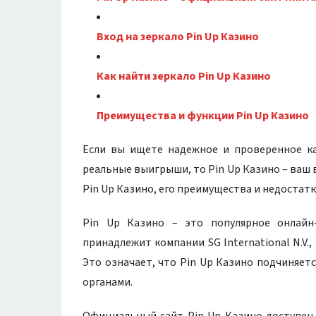
Вход на зеркало Pin Up Казино
Как найти зеркало Pin Up Казино
Преимущества и функции Pin Up Казино
Если вы ищете надежное и проверенное к
реальные выигрыши, то Pin Up Казино – ваш
Pin Up Казино, его преимущества и недостатк
Pin Up Казино – это популярное онлайн-
принадлежит компании SG International N.V.
Это означает, что Pin Up Казино подчиняет
органами.
Официальный сайт Pin Up Казино доступен н