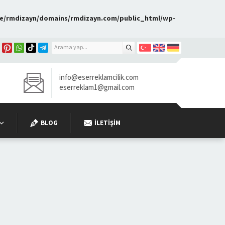
e/rmdizayn/domains/rmdizayn.com/public_html/wp-
info@eserreklamcilik.com
eserreklam1@gmail.com
BLOG
İLETIŞIM