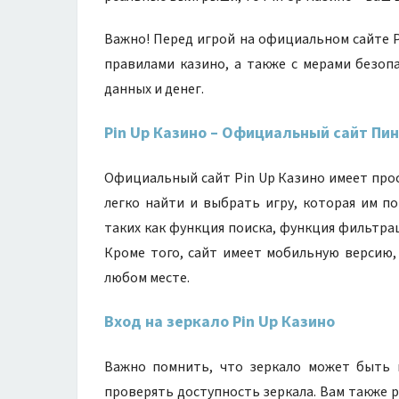
Важно! Перед игрой на официальном сайте Pi
правилами казино, а также с мерами безо
данных и денег.
Pin Up Казино – Официальный сайт Пин
Официальный сайт Pin Up Казино имеет про
легко найти и выбрать игру, которая им п
таких как функция поиска, функция фильтрац
Кроме того, сайт имеет мобильную версию,
любом месте.
Вход на зеркало Pin Up Казино
Важно помнить, что зеркало может быть 
проверять доступность зеркала. Вам также 