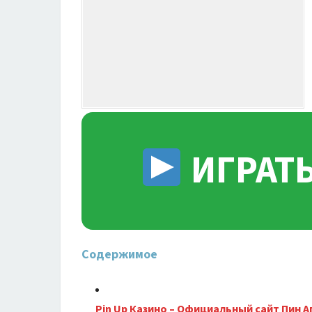
ИГРАТ
Содержимое
Pin Up Казино – Официальный сайт Пин А