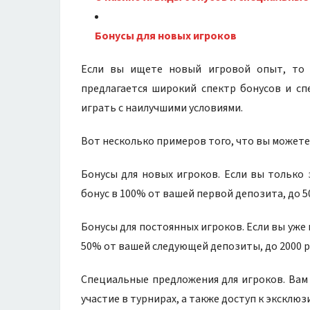
Бонусы для новых игроков
Если вы ищете новый игровой опыт, то 
предлагается широкий спектр бонусов и с
играть с наилучшими условиями.
Вот несколько примеров того, что вы можете 
Бонусы для новых игроков. Если вы только 
бонус в 100% от вашей первой депозита, до 5
Бонусы для постоянных игроков. Если вы уже 
50% от вашей следующей депозиты, до 2000 р
Специальные предложения для игроков. Вам
участие в турнирах, а также доступ к эксклю