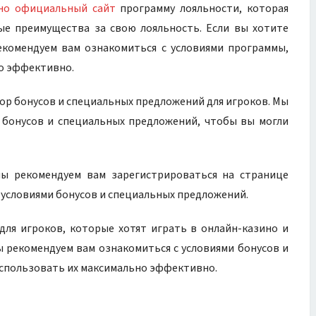
ино официальный сайт
программу лояльности, которая
ые преимущества за свою лояльность. Если вы хотите
екомендуем вам ознакомиться с условиями программы,
но эффективно.
бор бонусов и специальных предложений для игроков. Мы
 бонусов и специальных предложений, чтобы вы могли
мы рекомендуем вам зарегистрироваться на странице
 с условиями бонусов и специальных предложений.
 для игроков, которые хотят играть в онлайн-казино и
 рекомендуем вам ознакомиться с условиями бонусов и
использовать их максимально эффективно.