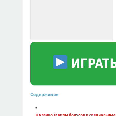
ИГРАТ
Содержимое
О казино X: виды бонусов и специальны