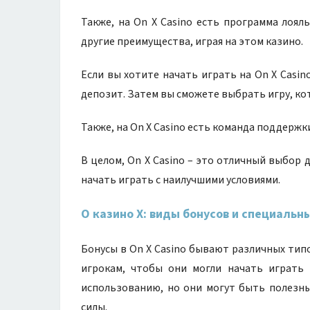
Также, на On X Casino есть программа лоял
другие преимущества, играя на этом казино.
Если вы хотите начать играть на On X Casin
депозит. Затем вы сможете выбрать игру, кот
Также, на On X Casino есть команда поддержк
В целом, On X Casino – это отличный выбор 
начать играть с наилучшими условиями.
О казино X: виды бонусов и специаль
Бонусы в On X Casino бывают различных тип
игрокам, чтобы они могли начать играть
использованию, но они могут быть полезны
силы.