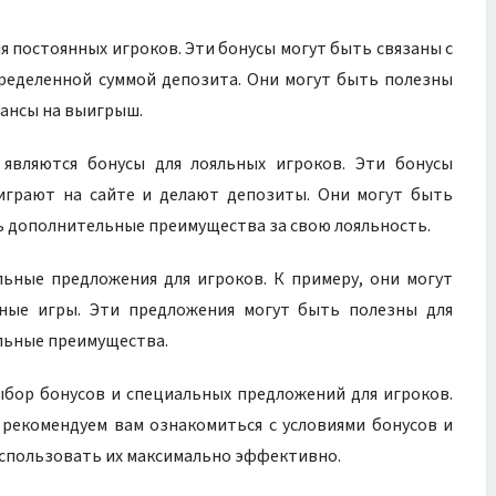
ля постоянных игроков. Эти бонусы могут быть связаны с
ределенной суммой депозита. Они могут быть полезны
шансы на выигрыш.
являются бонусы для лояльных игроков. Эти бонусы
 играют на сайте и делают депозиты. Они могут быть
ть дополнительные преимущества за свою лояльность.
льные предложения для игроков. К примеру, они могут
тные игры. Эти предложения могут быть полезны для
льные преимущества.
ыбор бонусов и специальных предложений для игроков.
 рекомендуем вам ознакомиться с условиями бонусов и
использовать их максимально эффективно.