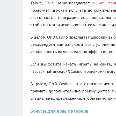
Также, On X Casino предлагает
он икс каз
позволяет игрокам получать дополнительн
стать частью программы лояльности, мы р
чтобы вы могли использовать ее максималь
В целом, On X Casino предлагает широкий вы
рекомендуем вам ознакомиться с условиями
использовать их максимально эффективно.
Если вы хотите начать играть на сайте, 
https://mafrance.ru/ X Casino и ознакомиться
В целом, On X Casino – это отличное место
получать дополнительные преимущества. Мы
специальных предложений, чтобы вы могли 
Бонусы для новых игроков