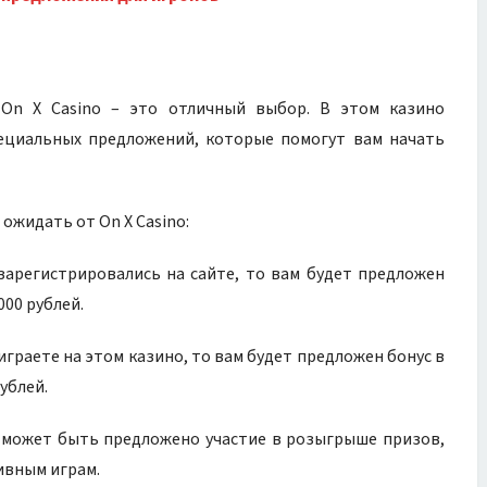
On X Casino – это отличный выбор. В этом казино
пециальных предложений, которые помогут вам начать
ожидать от On X Casino:
зарегистрировались на сайте, то вам будет предложен
000 рублей.
играете на этом казино, то вам будет предложен бонус в
ублей.
 может быть предложено участие в розыгрыше призов,
зивным играм.