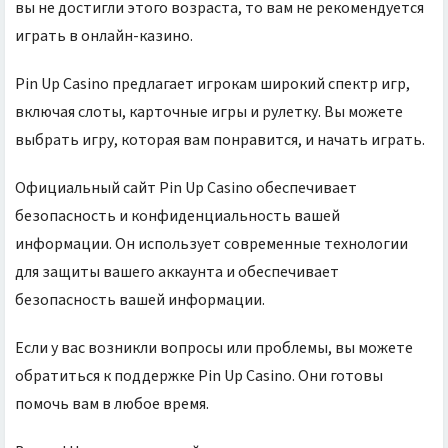
вы не достигли этого возраста, то вам не рекомендуется
играть в онлайн-казино.
Pin Up Casino предлагает игрокам широкий спектр игр,
включая слоты, карточные игры и рулетку. Вы можете
выбрать игру, которая вам понравится, и начать играть.
Официальный сайт Pin Up Casino обеспечивает
безопасность и конфиденциальность вашей
информации. Он использует современные технологии
для защиты вашего аккаунта и обеспечивает
безопасность вашей информации.
Если у вас возникли вопросы или проблемы, вы можете
обратиться к поддержке Pin Up Casino. Они готовы
помочь вам в любое время.