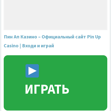
Пин Ап Казино – Официальный сайт Pin Up
Casino | Входи и играй
ИГРАТЬ