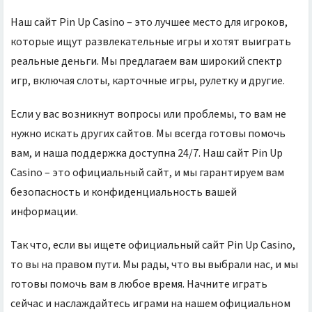
Наш сайт Pin Up Casino – это лучшее место для игроков,
которые ищут развлекательные игры и хотят выиграть
реальные деньги. Мы предлагаем вам широкий спектр
игр, включая слоты, карточные игры, рулетку и другие.
Если у вас возникнут вопросы или проблемы, то вам не
нужно искать других сайтов. Мы всегда готовы помочь
вам, и наша поддержка доступна 24/7. Наш сайт Pin Up
Casino – это официальный сайт, и мы гарантируем вам
безопасность и конфиденциальность вашей
информации.
Так что, если вы ищете официальный сайт Pin Up Casino,
то вы на правом пути. Мы рады, что вы выбрали нас, и мы
готовы помочь вам в любое время. Начните играть
сейчас и наслаждайтесь играми на нашем официальном