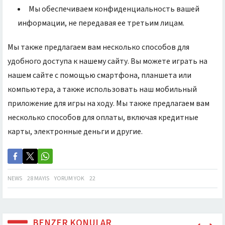
Мы обеспечиваем конфиденциальность вашей
информации, не передавая ее третьим лицам.
Мы также предлагаем вам несколько способов для
удобного доступа к нашему сайту. Вы можете играть на
нашем сайте с помощью смартфона, планшета или
компьютера, а также использовать наш мобильный
приложение для игры на ходу. Мы также предлагаем вам
несколько способов для оплаты, включая кредитные
карты, электронные деньги и другие.
NEWS
28 MAYIS
YORUM YOK
22
BENZER KONULAR