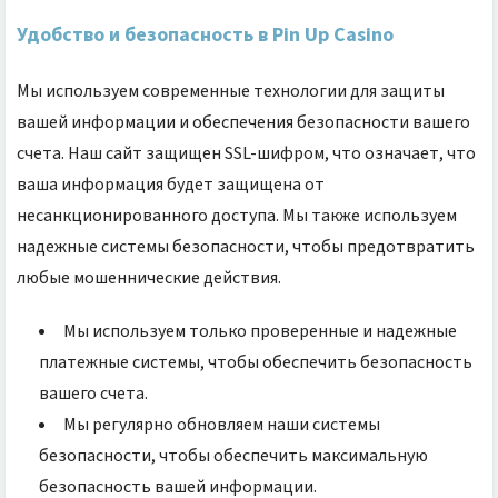
Удобство и безопасность в Pin Up Casino
Мы используем современные технологии для защиты
вашей информации и обеспечения безопасности вашего
счета. Наш сайт защищен SSL-шифром, что означает, что
ваша информация будет защищена от
несанкционированного доступа. Мы также используем
надежные системы безопасности, чтобы предотвратить
любые мошеннические действия.
Мы используем только проверенные и надежные
платежные системы, чтобы обеспечить безопасность
вашего счета.
Мы регулярно обновляем наши системы
безопасности, чтобы обеспечить максимальную
безопасность вашей информации.