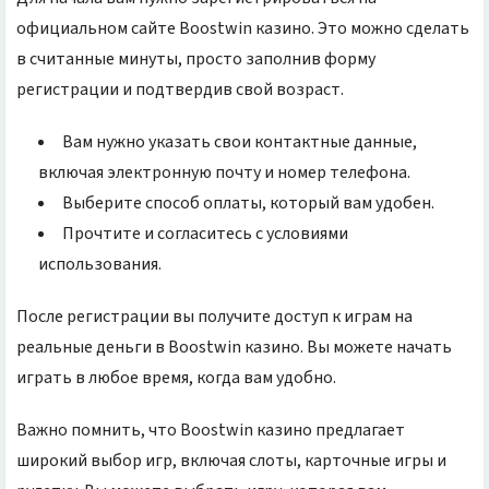
официальном сайте Boostwin казино. Это можно сделать
в считанные минуты, просто заполнив форму
регистрации и подтвердив свой возраст.
Вам нужно указать свои контактные данные,
включая электронную почту и номер телефона.
Выберите способ оплаты, который вам удобен.
Прочтите и согласитесь с условиями
использования.
После регистрации вы получите доступ к играм на
реальные деньги в Boostwin казино. Вы можете начать
играть в любое время, когда вам удобно.
Важно помнить, что Boostwin казино предлагает
широкий выбор игр, включая слоты, карточные игры и