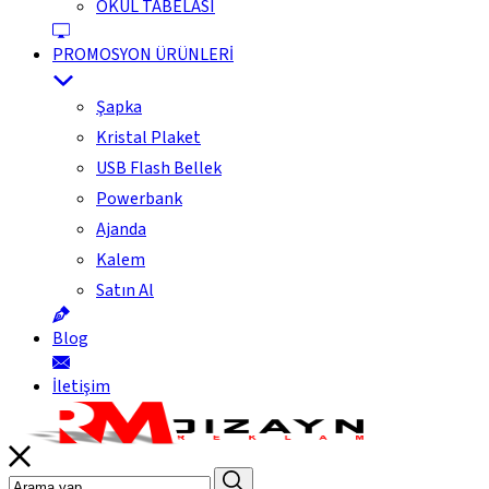
OKUL TABELASI
PROMOSYON ÜRÜNLERİ
Şapka
Kristal Plaket
USB Flash Bellek
Powerbank
Ajanda
Kalem
Satın Al
Blog
İletişim