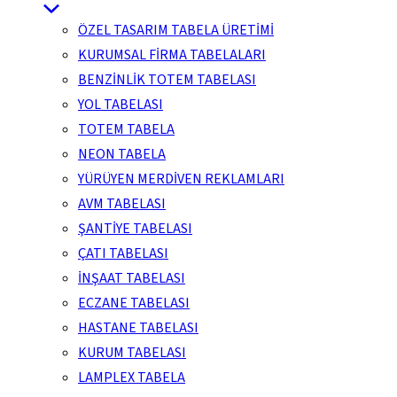
ÖZEL TASARIM TABELA ÜRETİMİ
KURUMSAL FİRMA TABELALARI
BENZİNLİK TOTEM TABELASI
YOL TABELASI
TOTEM TABELA
NEON TABELA
YÜRÜYEN MERDİVEN REKLAMLARI
AVM TABELASI
ŞANTİYE TABELASI
ÇATI TABELASI
İNŞAAT TABELASI
ECZANE TABELASI
HASTANE TABELASI
KURUM TABELASI
LAMPLEX TABELA