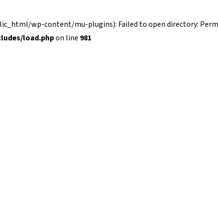
_html/wp-content/mu-plugins): Failed to open directory: Permi
ludes/load.php
on line
981