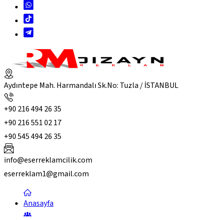
Aydıntepe Mah. Harmandalı Sk.No: Tuzla / İSTANBUL
+90 216 494 26 35
+90 216 551 02 17
+90 545 494 26 35
info@eserreklamcilik.com
eserreklam1@gmail.com
Anasayfa