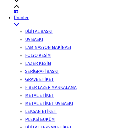
Ürünler
DİJİTAL BASKI
UV BASKI
LAMİNASYON MAKİNASI
FOLYO KESİM
LAZER KESİM
SERİGRAFİ BASKI
GRAVE ETİKET
FİBER LAZER MARKALAMA
METAL ETİKET
METAL ETİKET UV BASKI
LEKSAN ETİKET
PLEKSİ BÜKÜM
DİJİTAL LEKSAN ETİKET