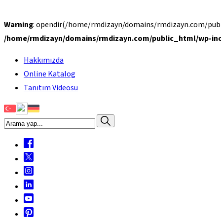
Warning
: opendir(/home/rmdizayn/domains/rmdizayn.com/public
/home/rmdizayn/domains/rmdizayn.com/public_html/wp-inc
Hakkımızda
Online Katalog
Tanıtım Videosu