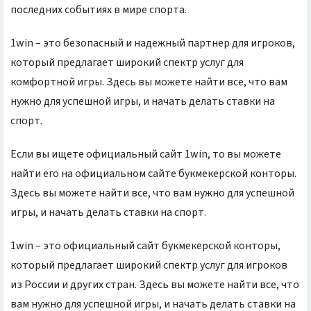
последних событиях в мире спорта.
1win – это безопасный и надежный партнер для игроков,
который предлагает широкий спектр услуг для
комфортной игры. Здесь вы можете найти все, что вам
нужно для успешной игры, и начать делать ставки на
спорт.
Если вы ищете официальный сайт 1win, то вы можете
найти его на официальном сайте букмекерской конторы.
Здесь вы можете найти все, что вам нужно для успешной
игры, и начать делать ставки на спорт.
1win – это официальный сайт букмекерской конторы,
который предлагает широкий спектр услуг для игроков
из России и других стран. Здесь вы можете найти все, что
вам нужно для успешной игры, и начать делать ставки на