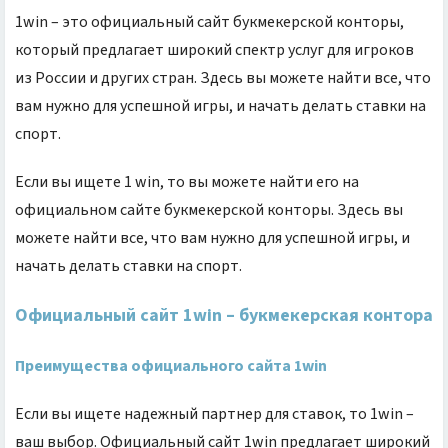
1win – это официальный сайт букмекерской конторы,
который предлагает широкий спектр услуг для игроков
из России и других стран. Здесь вы можете найти все, что
вам нужно для успешной игры, и начать делать ставки на
спорт.
Если вы ищете 1 win, то вы можете найти его на
официальном сайте букмекерской конторы. Здесь вы
можете найти все, что вам нужно для успешной игры, и
начать делать ставки на спорт.
Официальный сайт 1win – букмекерская контора
Преимущества официального сайта 1win
Если вы ищете надежный партнер для ставок, то 1win –
ваш выбор. Официальный сайт 1win предлагает широкий