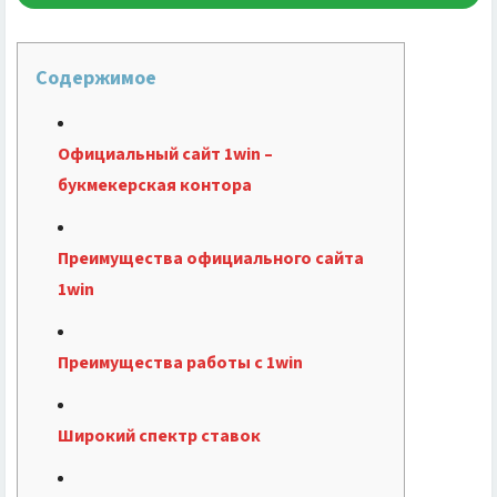
Содержимое
Официальный сайт 1win –
букмекерская контора
Преимущества официального сайта
1win
Преимущества работы с 1win
Широкий спектр ставок