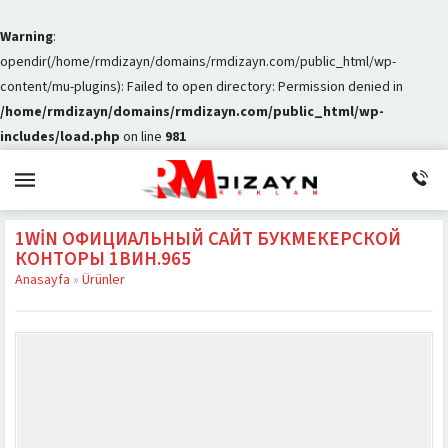
Warning
:
opendir(/home/rmdizayn/domains/rmdizayn.com/public_html/wp-
content/mu-plugins): Failed to open directory: Permission denied in
/home/rmdizayn/domains/rmdizayn.com/public_html/wp-
includes/load.php
on line
981
1WIN ОФИЦИАЛЬНЫЙ САЙТ БУКМЕКЕРСКОЙ
КОНТОРЫ 1ВИН.965
Anasayfa
»
Ürünler