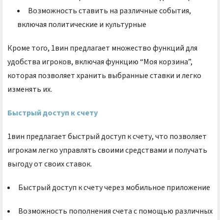
Возможность ставить на различные события,
включая политические и культурные
Кроме того, 1вин предлагает множество функций для
удобства игроков, включая функцию “Моя корзина”,
которая позволяет хранить выбранные ставки и легко
изменять их.
Быстрый доступ к счету
1вин предлагает быстрый доступ к счету, что позволяет
игрокам легко управлять своими средствами и получать
выгоду от своих ставок.
Быстрый доступ к счету через мобильное приложение
Возможность пополнения счета с помощью различных