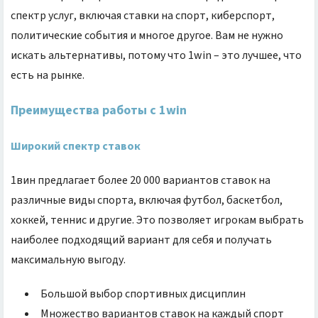
спектр услуг, включая ставки на спорт, киберспорт,
политические события и многое другое. Вам не нужно
искать альтернативы, потому что 1win – это лучшее, что
есть на рынке.
Преимущества работы с 1win
Широкий спектр ставок
1вин предлагает более 20 000 вариантов ставок на
различные виды спорта, включая футбол, баскетбол,
хоккей, теннис и другие. Это позволяет игрокам выбрать
наиболее подходящий вариант для себя и получать
максимальную выгоду.
Большой выбор спортивных дисциплин
Множество вариантов ставок на каждый спорт