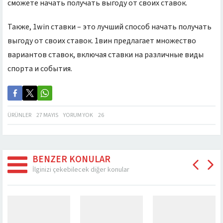
сможете начать получать выгоду от своих ставок.
Также, 1win ставки – это лучший способ начать получать
выгоду от своих ставок. 1вин предлагает множество
вариантов ставок, включая ставки на различные виды
спорта и события.
ÜRÜNLER
27 MAYIS
YORUM YOK
26
BENZER KONULAR
İlginizi çekebilecek diğer konular