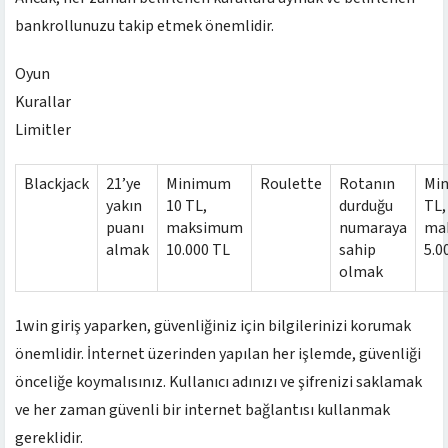
bankrollunuzu takip etmek önemlidir.
Oyun
Kurallar
Limitler
Blackjack
21’ye
Minimum
Roulette
Rotanın
Mi
yakın
10 TL,
durduğu
TL,
puanı
maksimum
numaraya
ma
almak
10.000 TL
sahip
5.0
olmak
1win giriş yaparken, güvenliğiniz için bilgilerinizi korumak
önemlidir. İnternet üzerinden yapılan her işlemde, güvenliği
önceliğe koymalısınız. Kullanıcı adınızı ve şifrenizi saklamak
ve her zaman güvenli bir internet bağlantısı kullanmak
gereklidir.