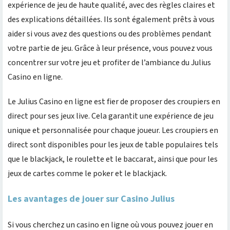
expérience de jeu de haute qualité, avec des règles claires et
des explications détaillées. Ils sont également prêts à vous
aider si vous avez des questions ou des problèmes pendant
votre partie de jeu. Grâce à leur présence, vous pouvez vous
concentrer sur votre jeu et profiter de l’ambiance du Julius
Casino en ligne.
Le Julius Casino en ligne est fier de proposer des croupiers en
direct pour ses jeux live. Cela garantit une expérience de jeu
unique et personnalisée pour chaque joueur. Les croupiers en
direct sont disponibles pour les jeux de table populaires tels
que le blackjack, le roulette et le baccarat, ainsi que pour les
jeux de cartes comme le poker et le blackjack.
Les avantages de jouer sur Casino Julius
Si vous cherchez un casino en ligne où vous pouvez jouer en