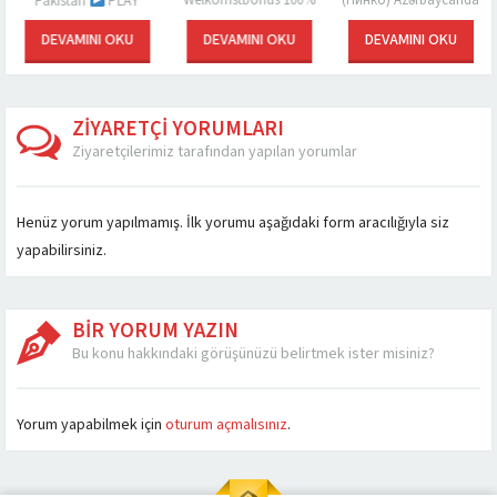
Pakistan
PLAY
1
– Etibarlı Lisenziyalar
LISENZIYALAR V
Содержимое
tot €450 en 250 FS
Содержимое Mostbet
SPELEN Содержимое
və Sertifikatlar
DEVAMINI OKU
DEVAMINI OKU
SERTIFIKATLAR.163
DEVAMINI OKU
Casino Pakistan: A
B7 Casino:
OYNA Содержимое
Comprehensive Guide
Welkomstbonus 100%
Pinco Online Kazino
What is Mostbet
tot €450...
Azərbaycanda Nə Yıllıq
Casino? Mostbet
Lisenziyaları...
Casino Pakistan:...
ZİYARETÇİ YORUMLARI
Ziyaretçilerimiz tarafından yapılan yorumlar
Henüz yorum yapılmamış. İlk yorumu aşağıdaki form aracılığıyla siz
yapabilirsiniz.
BİR YORUM YAZIN
Bu konu hakkındaki görüşünüzü belirtmek ister misiniz?
Müşteri Temsilcisi
Yorum yapabilmek için
oturum açmalısınız
.