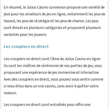
En résumé, le Julius Casino connexion propose une variété de
jeux pour les amateurs de jeu en ligne, notamment les jeux de
hasard, les jeux de stratégie et les jeux de chance. Les jeux
sont divisés en plusieurs catégories et proposent plusieurs
variantes pour les joueurs.
Les croupiers en direct
Les croupiers en direct sont l’âme du Julius Casino en ligne.
Ils sont les maîtres de cérémonie de vos parties de jeu, vous
proposant une expérience de jeu immersive et interactive.
Avec des croupiers en direct, vous pouvez vous sentir comme
si vous étiez dans un vrai casino, sans avoir à quitter votre
maison.
Les croupiers en direct sont entraînés pour offrir une