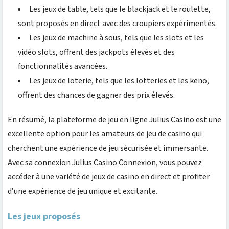
Les jeux de table, tels que le blackjack et le roulette,
sont proposés en direct avec des croupiers expérimentés.
Les jeux de machine à sous, tels que les slots et les
vidéo slots, offrent des jackpots élevés et des
fonctionnalités avancées.
Les jeux de loterie, tels que les lotteries et les keno,
offrent des chances de gagner des prix élevés.
En résumé, la plateforme de jeu en ligne Julius Casino est une
excellente option pour les amateurs de jeu de casino qui
cherchent une expérience de jeu sécurisée et immersante.
Avec sa connexion Julius Casino Connexion, vous pouvez
accéder à une variété de jeux de casino en direct et profiter
d’une expérience de jeu unique et excitante.
Les jeux proposés