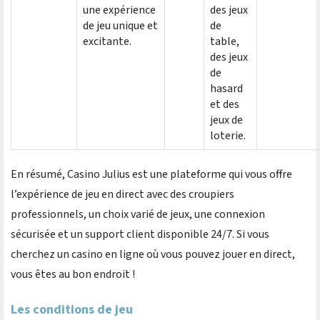
une expérience
des jeux
de jeu unique et
de
excitante.
table,
des jeux
de
hasard
et des
jeux de
loterie.
En résumé, Casino Julius est une plateforme qui vous offre
l’expérience de jeu en direct avec des croupiers
professionnels, un choix varié de jeux, une connexion
sécurisée et un support client disponible 24/7. Si vous
cherchez un casino en ligne où vous pouvez jouer en direct,
vous êtes au bon endroit !
Les conditions de jeu