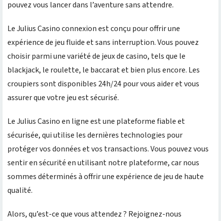
pouvez vous lancer dans l’aventure sans attendre.
Le Julius Casino connexion est conçu pour offrir une
expérience de jeu fluide et sans interruption. Vous pouvez
choisir parmi une variété de jeux de casino, tels que le
blackjack, le roulette, le baccarat et bien plus encore. Les
croupiers sont disponibles 24h/24 pour vous aider et vous
assurer que votre jeu est sécurisé.
Le Julius Casino en ligne est une plateforme fiable et
sécurisée, qui utilise les dernières technologies pour
protéger vos données et vos transactions. Vous pouvez vous
sentir en sécurité en utilisant notre plateforme, car nous
sommes déterminés à offrir une expérience de jeu de haute
qualité.
Alors, qu’est-ce que vous attendez ? Rejoignez-nous