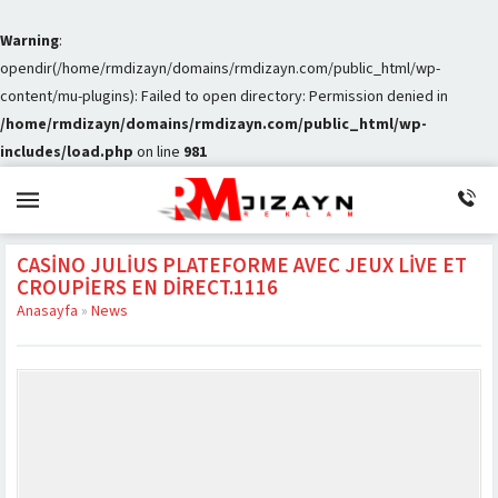
Warning
:
opendir(/home/rmdizayn/domains/rmdizayn.com/public_html/wp-
content/mu-plugins): Failed to open directory: Permission denied in
/home/rmdizayn/domains/rmdizayn.com/public_html/wp-
includes/load.php
on line
981
CASINO JULIUS PLATEFORME AVEC JEUX LIVE ET
CROUPIERS EN DIRECT.1116
Anasayfa
»
News