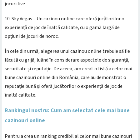
jocuri live.
10. Sky Vegas – Un cazinou online care oferă jucătorilor o
experiență de joc de înaltă calitate, cu o gamă largă de
opțiuni de jocuri de noroc.
În cele din urmă, alegerea unui cazinou online trebuie să fie
făcută cu grijă, luând în considerare aspectele de siguranță,
securitate și reputație. De aceea, am creat o listă a celor mai
bune cazinouri online din România, care au demonstrat o
reputație bună și oferă jucătorilor o experiență de joc de
înaltă calitate.
Rankingul nostru: Cum am selectat cele mai bune
cazinouri online
Pentru a crea un ranking credibil al celor mai bune cazinouri