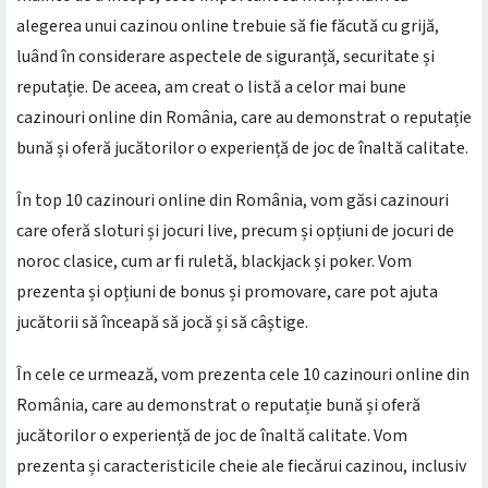
alegerea unui cazinou online trebuie să fie făcută cu grijă,
luând în considerare aspectele de siguranță, securitate și
reputație. De aceea, am creat o listă a celor mai bune
cazinouri online din România, care au demonstrat o reputație
bună și oferă jucătorilor o experiență de joc de înaltă calitate.
În top 10 cazinouri online din România, vom găsi cazinouri
care oferă sloturi și jocuri live, precum și opțiuni de jocuri de
noroc clasice, cum ar fi ruletă, blackjack și poker. Vom
prezenta și opțiuni de bonus și promovare, care pot ajuta
jucătorii să înceapă să jocă și să câștige.
În cele ce urmează, vom prezenta cele 10 cazinouri online din
România, care au demonstrat o reputație bună și oferă
jucătorilor o experiență de joc de înaltă calitate. Vom
prezenta și caracteristicile cheie ale fiecărui cazinou, inclusiv