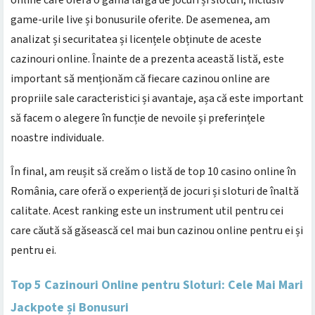
game-urile live și bonusurile oferite. De asemenea, am
analizat și securitatea și licențele obținute de aceste
cazinouri online. Înainte de a prezenta această listă, este
important să menționăm că fiecare cazinou online are
propriile sale caracteristici și avantaje, așa că este important
să facem o alegere în funcție de nevoile și preferințele
noastre individuale.
În final, am reușit să creăm o listă de top 10 casino online în
România, care oferă o experiență de jocuri și sloturi de înaltă
calitate. Acest ranking este un instrument util pentru cei
care căută să găsească cel mai bun cazinou online pentru ei și
pentru ei.
Top 5 Cazinouri Online pentru Sloturi: Cele Mai Mari
Jackpote și Bonusuri