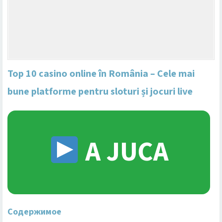
Top 10 casino online în România – Cele mai
bune platforme pentru sloturi și jocuri live
A JUCA
Содержимое