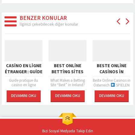
BENZER KONULAR
İlginizi çekebilecek diğer konular
CASINO EN LIGNE
BEST ONLINE
BESTE ONLINE
ÉTRANGER : GUIDE
BETTING SITES
CASINOS IN
COMPLET POUR
IRELAND APP AND
STERREICH.6913
Guide pratique du
What Makes a Betting
Beste Online Casinos in
LES JOUEURS
MOBILE GUIDE
casino en ligne
Site “Best” in Ireland?
Österreich
SPIELEN
LUXEMBOURGEOIS
étranger pour les
Licensing, Security,
Содержимое Top-
Müşteri Temsilcisi
joueurs
and Responsible
Anbieter für
DEVAMINI OKU
DEVAMINI OKU
DEVAMINI OKU
luxembourgeois
Gambling Bonuses and
Spielautomaten und
Pourquoi choisir un
Wagering
Tischspiele Wie wählst
casino en ligne
Requirements You
man das beste Online
étranger depuis le...
Should Watch...
Casino...
Bizi Sosyal Medyada Takip Edin