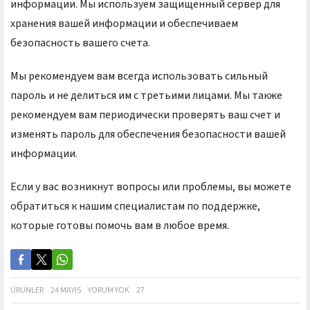
информации. Мы используем защищенный сервер для
хранения вашей информации и обеспечиваем
безопасность вашего счета.
Мы рекомендуем вам всегда использовать сильный
пароль и не делиться им с третьими лицами. Мы также
рекомендуем вам периодически проверять ваш счет и
изменять пароль для обеспечения безопасности вашей
информации.
Если у вас возникнут вопросы или проблемы, вы можете
обратиться к нашим специалистам по поддержке,
которые готовы помочь вам в любое время.
ÜRÜNLER
24 MAYIS
YORUM YOK
27