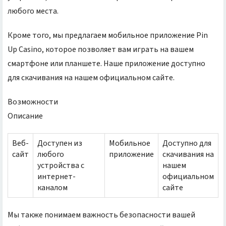
любого места.
Кроме того, мы предлагаем мобильное приложение Pin
Up Casino, которое позволяет вам играть на вашем
смартфоне или планшете. Наше приложение доступно
для скачивания на нашем официальном сайте.
Возможности
Описание
Веб-
Доступен из
Мобильное
Доступно для
сайт
любого
приложение
скачивания на
устройства с
нашем
интернет-
официальном
каналом
сайте
Мы также понимаем важность безопасности вашей