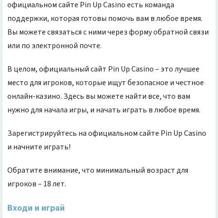
официальном сайте Pin Up Casino есть команда
поддержки, которая готовы помочь вам в любое время.
Вы можете связаться с ними через форму обратной связи
или по электронной почте.
В целом, официальный сайт Pin Up Casino – это лучшее
место для игроков, которые ищут безопасное и честное
онлайн-казино. Здесь вы можете найти все, что вам
нужно для начала игры, и начать играть в любое время.
Зарегистрируйтесь на официальном сайте Pin Up Casino
и начните играть!
Обратите внимание, что минимальный возраст для
игроков – 18 лет.
Входи и играй