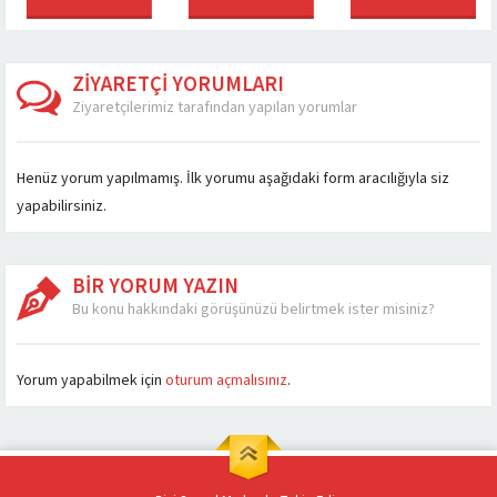
Yüksek Verimlilikle Hızlı
Baskı,Asit İndirme,
What are Non-
Plastik etiketler Pleksi
Lazer Markalama,
GamStop Casinos?
Oyma Ahşap Oyma...
Süblimasyon Baskı
Why Choose a...
olarak yapılmaktadır
Ürünler; Alüminyum,
ZİYARETÇİ YORUMLARI
Prinç, Titanyum,...
Ziyaretçilerimiz tarafından yapılan yorumlar
Henüz yorum yapılmamış. İlk yorumu aşağıdaki form aracılığıyla siz
yapabilirsiniz.
BİR YORUM YAZIN
Bu konu hakkındaki görüşünüzü belirtmek ister misiniz?
Müşteri Temsilcisi
Yorum yapabilmek için
oturum açmalısınız
.