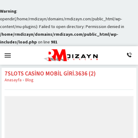
Warning
:
opendir(/home/rmdizayn/domains/rmdizayn.com/public_html/wp-
content/mu-plugins): Failed to open directory: Permission denied in
/home/rmdizayn/domains/rmdizayn.com/public_html/wp-
includes/load.php
on line
981
7SLOTS CASINO MOBIL GIRI.3636 (2)
Anasayfa
»
Blog