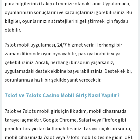
para bilgilerinizi takip etmenize olanak tanır. Uygulamada,
oyunlarınızın sonuçlarını ve kazançlarınızı görebilirsiniz. Bu
bilgiler, oyunlarınızın stratejilerini geliştirmek için faydalı
olabilir.
7slot mobil uygulaması, 24/7 hizmet verir. Herhangi bir
zaman diliminde oyun oynayabilir, para yatırabilir veya
çekebilirsiniz. Ancak, herhangi bir sorun yaşarsanız,
uygulamadaki destek ekibine başvurabilirsiniz. Destek ekibi,
sorunlarınıza hızlı bir şekilde yanıt verecektir.
7slot ve 7slots Casino Mobil Giriş Nasıl Yapılır?
7slot ve 7slots mobil giriş için ilk adım, mobil cihazınızda
tarayıcı açmaktır. Google Chrome, Safari veya Firefox gibi
popüler tarayıcıları kullanabilirsiniz. Tarayıcı açıktan sonra,
mobil cihazınızda 7slot veya 7slots mobil sitesine gidin. URL