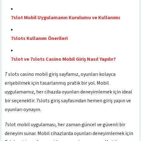
7slot Mobil Uygulamanın Kurulumu ve Kullanımı
7slots Kullanım Önerileri
7slot ve 7slots Casino Mobil Giriş Nasıl Yapılır?
7 slots casino mobil giriş sayfamız, oyunları kolayca
erişebilmek için tasarlanmış pratik bir yol. Mobil
uygulamamız, her cihazda oyunları deneyimlemek için ideal
bir seçenektir. 7slots giriş sayfasından hemen giriş yapın ve
oyunları oynayın.
7slot mobil uygulaması, her zaman güncel ve güvenli bir
deneyim sunar. Mobil cihazlarda oyunları deneyimlemek için