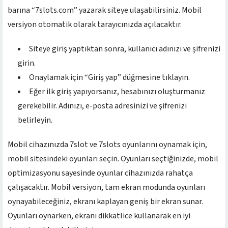
barına “7slots.com” yazarak siteye ulaşabilirsiniz. Mobil
versiyon otomatik olarak tarayıcınızda açılacaktır.
Siteye giriş yaptıktan sonra, kullanıcı adınızı ve şifrenizi
girin.
Onaylamak için “Giriş yap” düğmesine tıklayın.
Eğer ilk giriş yapıyorsanız, hesabınızı oluşturmanız
gerekebilir. Adınızı, e-posta adresinizi ve şifrenizi
belirleyin.
Mobil cihazınızda 7slot ve 7slots oyunlarını oynamak için,
mobil sitesindeki oyunları seçin. Oyunları seçtiğinizde, mobil
optimizasyonu sayesinde oyunlar cihazınızda rahatça
çalışacaktır. Mobil versiyon, tam ekran modunda oyunları
oynayabileceğiniz, ekranı kaplayan geniş bir ekran sunar.
Oyunları oynarken, ekranı dikkatlice kullanarak en iyi