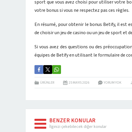
sport que vous avez choisi pour utiliser votre 
votre bonus si vous ne respectez pas ces règles.
En résumé, pour obtenir le bonus Betify, il est
de choisir un jeu de casino ou un jeu de sport et 
Si vous avez des questions ou des préoccupation
équipes de Betify en utilisant le formulaire de co
ÜRÜNLER
25 MAYIS
2026
YORUM YOK
BENZER KONULAR
İlginizi çekebilecek diğer konular