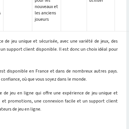
pour les
utiliser
nouveaux et
s
les anciens
joueurs
e de jeu unique et sécurisée, avec une variété de jeux, des
n support client disponible. Il est donc un choix idéal pour
 est disponible en France et dans de nombreux autres pays.
n confiance, où que vous soyez dans le monde.
 de jeu en ligne qui offre une expérience de jeu unique et
es et promotions, une connexion facile et un support client
ateurs de jeu en ligne.