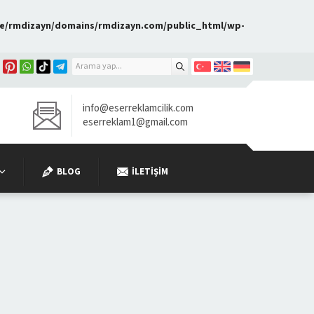
e/rmdizayn/domains/rmdizayn.com/public_html/wp-
info@eserreklamcilik.com
eserreklam1@gmail.com
BLOG
İLETIŞIM