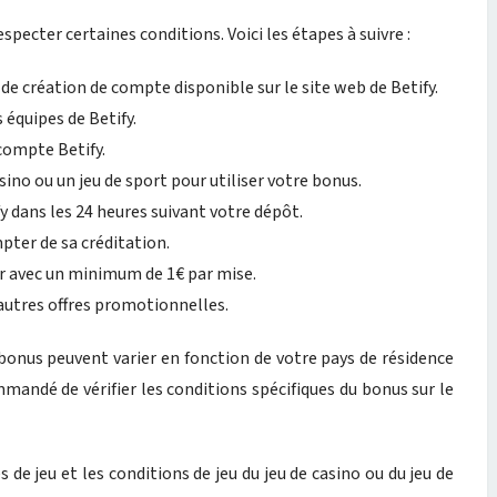
especter certaines conditions. Voici les étapes à suivre :
 de création de compte disponible sur le site web de Betify.
 équipes de Betify.
compte Betify.
ino ou un jeu de sport pour utiliser votre bonus.
y dans les 24 heures suivant votre dépôt.
pter de sa créditation.
er avec un minimum de 1€ par mise.
autres offres promotionnelles.
 bonus peuvent varier en fonction de votre pays de résidence
mandé de vérifier les conditions spécifiques du bonus sur le
 de jeu et les conditions de jeu du jeu de casino ou du jeu de