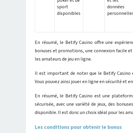
poker et de
et les
sport
données
disponibles
personnelle
En résumé, le Betify Casino offre une expérienc
bonuses et promotions, une connexion facile et u
les amateurs de jeu en ligne.
Il est important de noter que le Betify Casino
Vous pouvez ainsi jouer en ligne en sécurité et e
En résumé, le Betify Casino est une plateforme
sécurisée, avec une variété de jeux, des bonus
disponible. Il est donc un choix idéal pour les am
Les conditions pour obtenir le bonus