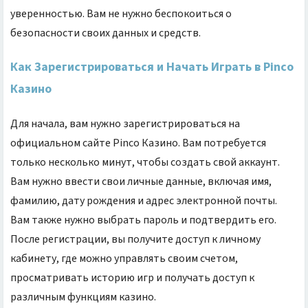
уверенностью. Вам не нужно беспокоиться о
безопасности своих данных и средств.
Как Зарегистрироваться и Начать Играть в Pinco
Казино
Для начала, вам нужно зарегистрироваться на
официальном сайте Pinco Казино. Вам потребуется
только несколько минут, чтобы создать свой аккаунт.
Вам нужно ввести свои личные данные, включая имя,
фамилию, дату рождения и адрес электронной почты.
Вам также нужно выбрать пароль и подтвердить его.
После регистрации, вы получите доступ к личному
кабинету, где можно управлять своим счетом,
просматривать историю игр и получать доступ к
различным функциям казино.