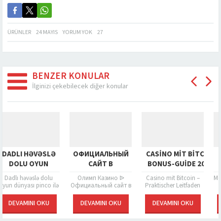
ÜRÜNLER
24 MAYIS
YORUM YOK
27
BENZER KONULAR
İlginizi çekebilecek diğer konular
ОФИЦИАЛЬНЫЙ
CASINO MIT BITCOIN
MOSTBET AZ –
САЙТ В
BONUS-GUIDE 2024:
BUKMEKER VE
КАЗАХСТАНЕ
WILLKOMMENSBONI,
KAZINO MOSTBET
Олимп Казино ᐉ
Casino mit Bitcoin –
Mostbet AZ – bukmeker
OLIMP
WETTANFORDERUNGEN
GIRI RSMI
lə
Официальный сайт в
Praktischer Leitfaden
ve kazino Mostbet –
Казахстане – Olimp
CASINO.2360
& AUSZAHLUNGSTIPPS
für Schweizer Spieler
SAYT.16905 (4)
Giriş rəsmi sayt
Müşteri Temsilcisi
2024 Warum Bitcoin im
Casino
ИГРАТЬ
OYNA Содержимое
DEVAMINI OKU
FÜR DIE SCHWEIZ
DEVAMINI OKU
DEVAMINI OKU
Casino? Bitcoin hat in
Содержимое Олимп
Mostbet AZ rəsmi
den letzten Jahren...
Казино:
saytından qazanın