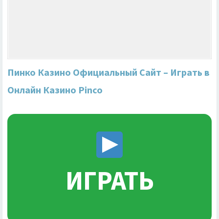
Пинко Казино Официальный Сайт – Играть в
Онлайн Казино Pinco
ИГРАТЬ