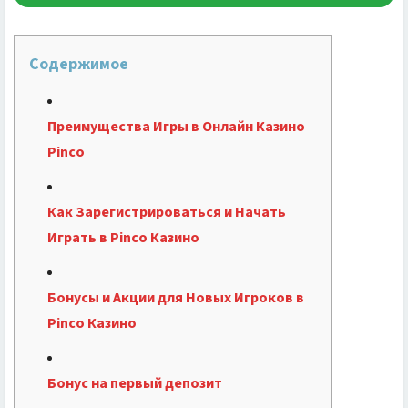
Содержимое
Преимущества Игры в Онлайн Казино
Pinco
Как Зарегистрироваться и Начать
Играть в Pinco Казино
Бонусы и Акции для Новых Игроков в
Pinco Казино
Бонус на первый депозит