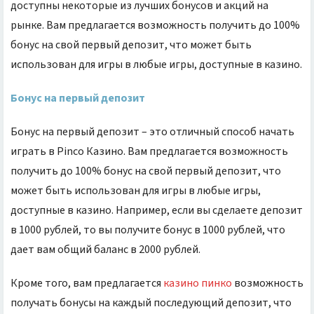
доступны некоторые из лучших бонусов и акций на
рынке. Вам предлагается возможность получить до 100%
бонус на свой первый депозит, что может быть
использован для игры в любые игры, доступные в казино.
Бонус на первый депозит
Бонус на первый депозит – это отличный способ начать
играть в Pinco Казино. Вам предлагается возможность
получить до 100% бонус на свой первый депозит, что
может быть использован для игры в любые игры,
доступные в казино. Например, если вы сделаете депозит
в 1000 рублей, то вы получите бонус в 1000 рублей, что
дает вам общий баланс в 2000 рублей.
Кроме того, вам предлагается
казино пинко
возможность
получать бонусы на каждый последующий депозит, что