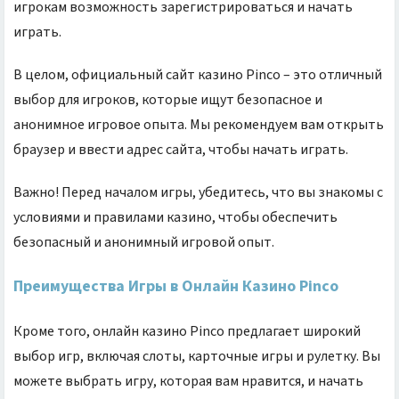
игрокам возможность зарегистрироваться и начать
играть.
В целом, официальный сайт казино Pinco – это отличный
выбор для игроков, которые ищут безопасное и
анонимное игровое опыта. Мы рекомендуем вам открыть
браузер и ввести адрес сайта, чтобы начать играть.
Важно! Перед началом игры, убедитесь, что вы знакомы с
условиями и правилами казино, чтобы обеспечить
безопасный и анонимный игровой опыт.
Преимущества Игры в Онлайн Казино Pinco
Кроме того, онлайн казино Pinco предлагает широкий
выбор игр, включая слоты, карточные игры и рулетку. Вы
можете выбрать игру, которая вам нравится, и начать