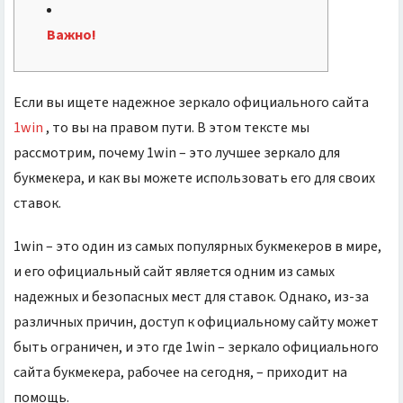
Важно!
Если вы ищете надежное зеркало официального сайта
1win
, то вы на правом пути. В этом тексте мы
рассмотрим, почему 1win – это лучшее зеркало для
букмекера, и как вы можете использовать его для своих
ставок.
1win – это один из самых популярных букмекеров в мире,
и его официальный сайт является одним из самых
надежных и безопасных мест для ставок. Однако, из-за
различных причин, доступ к официальному сайту может
быть ограничен, и это где 1win – зеркало официального
сайта букмекера, рабочее на сегодня, – приходит на
помощь.