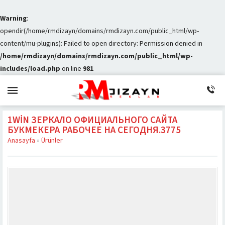
Warning
:
opendir(/home/rmdizayn/domains/rmdizayn.com/public_html/wp-
content/mu-plugins): Failed to open directory: Permission denied in
/home/rmdizayn/domains/rmdizayn.com/public_html/wp-
includes/load.php
on line
981
1WIN ЗЕРКАЛО ОФИЦИАЛЬНОГО САЙТА
БУКМЕКЕРА РАБОЧЕЕ НА СЕГОДНЯ.3775
Anasayfa
»
Ürünler