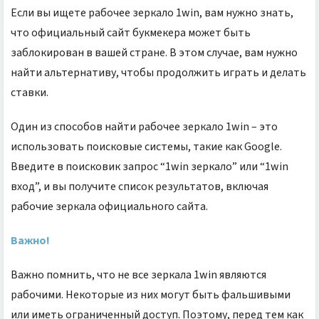
Если вы ищете рабочее зеркало 1win, вам нужно знать,
что официальный сайт букмекера может быть
заблокирован в вашей стране. В этом случае, вам нужно
найти альтернативу, чтобы продолжить играть и делать
ставки.
Один из способов найти рабочее зеркало 1win – это
использовать поисковые системы, такие как Google.
Введите в поисковик запрос “1win зеркало” или “1win
вход”, и вы получите список результатов, включая
рабочие зеркала официального сайта.
Важно!
Важно помнить, что не все зеркала 1win являются
рабочими. Некоторые из них могут быть фальшивыми
или иметь ограниченный доступ. Поэтому, перед тем как