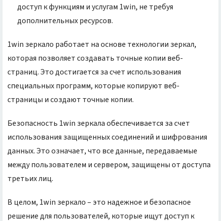
доступ к функциям и услугам 1win, не требуя
дополнительных ресурсов.
1win зеркало работает на основе технологии зеркал,
которая позволяет создавать точные копии веб-
страниц. Это достигается за счет использования
специальных программ, которые копируют веб-
страницы и создают точные копии.
Безопасность 1win зеркала обеспечивается за счет
использования защищенных соединений и шифрования
данных. Это означает, что все данные, передаваемые
между пользователем и сервером, защищены от доступа
третьих лиц.
В целом, 1win зеркало – это надежное и безопасное
решение для пользователей, которые ищут доступ к