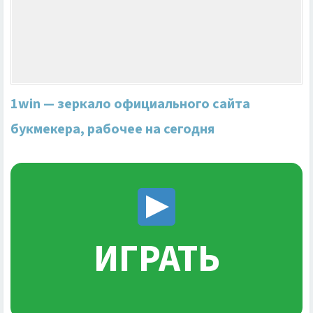
1win — зеркало официального сайта
букмекера, рабочее на сегодня
ИГРАТЬ