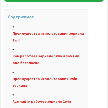
Содержимое
Преимущества использования зеркала
1win
Как работает зеркало 1win и почему
оно безопасно
Преимущества использования 1win
зеркала
Где найти рабочее зеркало 1win