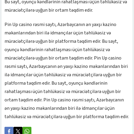
Bu sayt, oyunçu kəndlərinin rahatlaşması üçün təhlükəsiz və
müraciətçilərə uyğun bir ortam təqdim edir.
Pin Up casino rəsmi saytı, Azərbaycanın ən yaxşı kazino
məkanlarından biri ilə idmançılar üçün təhlükəsiz və
müraciətçilərə uyğun bir platforma təqdim edir. Bu sayt,
oyunçu kəndlərinin rahatlaşması üçün təhlükəsiz və
müraciətçilərə uyğun bir ortam təqdim edir. Pin Up casino
rəsmi saytı, Azərbaycanın ən yaxşı kazino məkanlarından biri
ilə idmançılar üçün təhlükəsiz və müraciətçilərə uyğun bir
platforma təqdim edir. Bu sayt, oyunçu kəndlərinin
rahatlaşması üçün təhlükəsiz və müraciətçilərə uyğun bir
ortam təqdim edir. Pin Up casino rəsmi saytı, Azərbaycanın
ən yaxşı kazino məkanlarından biri ilə idmançılar üçün
təhlükəsiz və müraciətçilərə uyğun bir platforma təqdim edir.