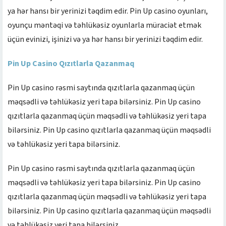
ya hər hansı bir yerinizi təqdim edir. Pin Up casino oyunları,
oyunçu məntəqi və təhlükəsiz oyunlarla müraciət etmək
üçün evinizi, işinizi və ya hər hansı bir yerinizi təqdim edir.
Pin Up Casino Qızıtlarla Qazanmaq
Pin Up casino rəsmi saytında qızıtlarla qazanmaq üçün
məqsədli və təhlükəsiz yeri tapa bilərsiniz. Pin Up casino
qızıtlarla qazanmaq üçün məqsədli və təhlükəsiz yeri tapa
bilərsiniz. Pin Up casino qızıtlarla qazanmaq üçün məqsədli
və təhlükəsiz yeri tapa bilərsiniz.
Pin Up casino rəsmi saytında qızıtlarla qazanmaq üçün
məqsədli və təhlükəsiz yeri tapa bilərsiniz. Pin Up casino
qızıtlarla qazanmaq üçün məqsədli və təhlükəsiz yeri tapa
bilərsiniz. Pin Up casino qızıtlarla qazanmaq üçün məqsədli
və təhlükəsiz yeri tapa bilərsiniz.