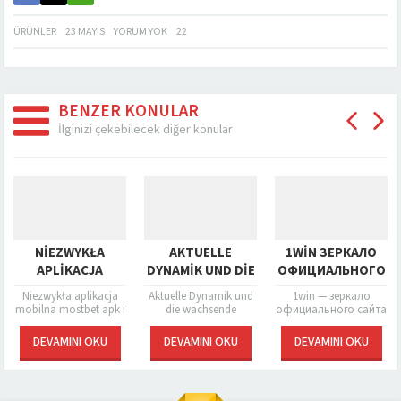
ÜRÜNLER
23 MAYIS
YORUM YOK
22
BENZER KONULAR
İlginizi çekebilecek diğer konular
NIEZWYKŁA
AKTUELLE
1WIN ЗЕРКАЛО
APLIKACJA
DYNAMIK UND DIE
ОФИЦИАЛЬНОГО
MOBILNA
WACHSENDE
САЙТА
Niezwykła aplikacja
Aktuelle Dynamik und
1win — зеркало
MOSTBET APK I
BEDEUTUNG VON
БУКМЕКЕРА
mobilna mostbet apk i
die wachsende
официального сайта
JEJ WPŁYW NA
jej wpływ na
Bedeutung von nomini
NOMINI IM
букмекера, рабочее
РАБОЧЕЕ НА
Müşteri Temsilcisi
użytkowników Zalety
im Online-Casino-
на сегодня
ИГРАТЬ
UŻYTKOWNIKÓW
DEVAMINI OKU
ONLINE-CASINO-
DEVAMINI OKU
СЕГОДНЯ.3983
DEVAMINI OKU
korzystania z aplikacji
Bereich Das
Содержимое
BEREICH
mobilnej Mostbet
Spieleangebot von
Преимущества
Bonusy i promocje w...
nomini – Vielfalt trifft
использования
auf Qualität
зеркала 1win Как