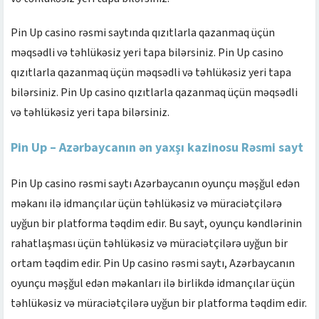
Pin Up casino rəsmi saytında qızıtlarla qazanmaq üçün
məqsədli və təhlükəsiz yeri tapa bilərsiniz. Pin Up casino
qızıtlarla qazanmaq üçün məqsədli və təhlükəsiz yeri tapa
bilərsiniz. Pin Up casino qızıtlarla qazanmaq üçün məqsədli
və təhlükəsiz yeri tapa bilərsiniz.
Pin Up – Azərbaycanın ən yaxşı kazinosu Rəsmi sayt
Pin Up casino rəsmi saytı Azərbaycanın oyunçu məşğul edən
məkanı ilə idmançılar üçün təhlükəsiz və müraciətçilərə
uyğun bir platforma təqdim edir. Bu sayt, oyunçu kəndlərinin
rahatlaşması üçün təhlükəsiz və müraciətçilərə uyğun bir
ortam təqdim edir. Pin Up casino rəsmi saytı, Azərbaycanın
oyunçu məşğul edən məkanları ilə birlikdə idmançılar üçün
təhlükəsiz və müraciətçilərə uyğun bir platforma təqdim edir.