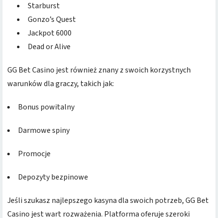
Starburst
Gonzo’s Quest
Jackpot 6000
Dead or Alive
GG Bet Casino jest również znany z swoich korzystnych
warunków dla graczy, takich jak:
Bonus powitalny
Darmowe spiny
Promocje
Depozyty bezpinowe
Jeśli szukasz najlepszego kasyna dla swoich potrzeb, GG Bet
Casino jest wart rozważenia. Platforma oferuje szeroki