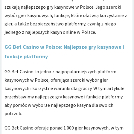
szukają najlepszego gry kasynowe w Polsce. Jego szeroki
wybór gier kasynowych, funkcje, które ułatwią korzystanie z
gier, a także bezpieczeństwo platformy, czynią z niego
jednego z najlepszych kasyn online w Polsce.
GG Bet Casino w Polsce: Najlepsze gry kasynowe i
funkcje platformy
GG Bet Casino to jedna z najpopularniejszych platform
kasynowych w Polsce, oferująca szeroki wybór gier
kasynowych i korzystne warunki dla graczy. W tym artykule
przedstawimy najlepsze gry kasynowe i funkcje platformy,
aby pomóc w wyborze najlepszego kasyna dla swoich
potrzeb.
GG Bet Casino oferuje ponad 1 000 gier kasynowych, w tym