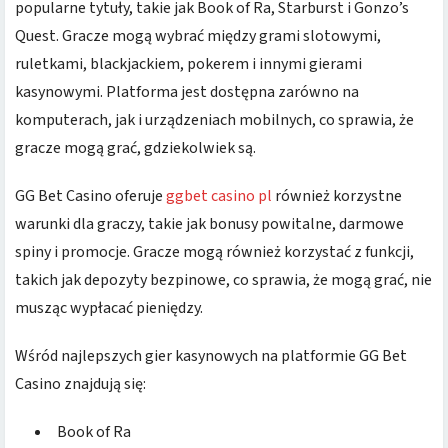
popularne tytuły, takie jak Book of Ra, Starburst i Gonzo’s
Quest. Gracze mogą wybrać między grami slotowymi,
ruletkami, blackjackiem, pokerem i innymi gierami
kasynowymi. Platforma jest dostępna zarówno na
komputerach, jak i urządzeniach mobilnych, co sprawia, że
gracze mogą grać, gdziekolwiek są.
GG Bet Casino oferuje
ggbet casino pl
również korzystne
warunki dla graczy, takie jak bonusy powitalne, darmowe
spiny i promocje. Gracze mogą również korzystać z funkcji,
takich jak depozyty bezpinowe, co sprawia, że mogą grać, nie
musząc wypłacać pieniędzy.
Wśród najlepszych gier kasynowych na platformie GG Bet
Casino znajdują się:
Book of Ra