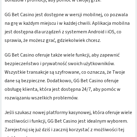
GG Bet Casino jest dostępne w wersji mobilnej, co pozwala
na grę w każdym miejscu i w każdej chwili. Aplikacja mobilna
jest dostępna dla urządzeń z systemem Android i iOS, co
sprawia, że możesz grać, gdziekolwiek chcesz.
GG Bet Casino oferuje także wiele funkcji, aby zapewnić
bezpieczeństwo i prywatność swoich użytkowników.
Wszystkie transakcje są szyfrowane, co oznacza, że Twoje
dane są bezpieczne. Dodatkowo, GG Bet Casino oferuje
obsługę klienta, która jest dostępna 24/7, aby pomóc w
rozwiązaniu wszelkich problemów.
Jeśli szukasz nowej platformy kasynowej, która oferuje wiele
możliwości i funkcji, GG Bet Casino jest idealnym wyborem.
Zarejestruj się już dziś i zacznij korzystać z możliwości tej