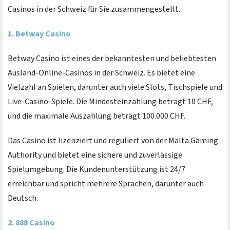
Casinos in der Schweiz für Sie zusammengestellt.
1. Betway Casino
Betway Casino ist eines der bekanntesten und beliebtesten
Ausland-Online-Casinos in der Schweiz. Es bietet eine
Vielzahl an Spielen, darunter auch viele Slots, Tischspiele und
Live-Casino-Spiele. Die Mindesteinzahlung beträgt 10 CHF,
und die maximale Auszahlung beträgt 100.000 CHF.
Das Casino ist lizenziert und reguliert von der Malta Gaming
Authority und bietet eine sichere und zuverlässige
Spielumgebung. Die Kundenunterstützung ist 24/7
erreichbar und spricht mehrere Sprachen, darunter auch
Deutsch.
2. 888 Casino