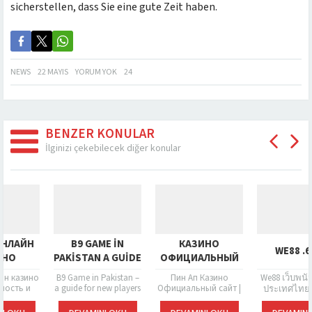
sicherstellen, dass Sie eine gute Zeit haben.
NEWS
22 MAYIS
YORUM YOK
24
BENZER KONULAR
İlginizi çekebilecek diğer konular
B9 GAME IN
КАЗИНО
WE88 .6643
PAKISTAN A GUIDE
ОФИЦИАЛЬНЫЙ
FOR NEW PLAYERS
САЙТ PIN UP
о
B9 Game in Pakistan –
Пин Ап Казино
We88 เว็บพนันกีฬาใน
FOR THE NUMBER
CASINO ИГРАТЬ
a guide for new players
Официальный сайт |
ประเทศไทย
เล่น
for the number one
ONE BETTING
Pin Up Casino играть
ОНЛАЙН – ВХОД
Содержимое ประวัติ
betting casino game in
онлайн – Вход,
และพัฒนาการของ