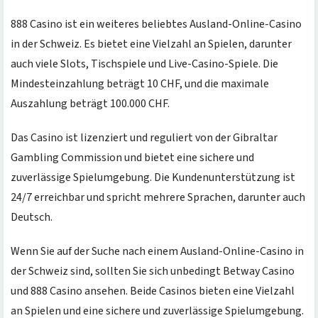
888 Casino ist ein weiteres beliebtes Ausland-Online-Casino
in der Schweiz. Es bietet eine Vielzahl an Spielen, darunter
auch viele Slots, Tischspiele und Live-Casino-Spiele. Die
Mindesteinzahlung beträgt 10 CHF, und die maximale
Auszahlung beträgt 100.000 CHF.
Das Casino ist lizenziert und reguliert von der Gibraltar
Gambling Commission und bietet eine sichere und
zuverlässige Spielumgebung. Die Kundenunterstützung ist
24/7 erreichbar und spricht mehrere Sprachen, darunter auch
Deutsch.
Wenn Sie auf der Suche nach einem Ausland-Online-Casino in
der Schweiz sind, sollten Sie sich unbedingt Betway Casino
und 888 Casino ansehen. Beide Casinos bieten eine Vielzahl
an Spielen und eine sichere und zuverlässige Spielumgebung.