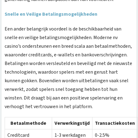
Snelle en Veilige Betalingsmogelijkheden
Een ander belangrijk voordeel is de beschikbaarheid van
snelle en veilige betalingsmogelijkheden. Moderne
nv
casino
’s ondersteunen een breed scala aan betaalmethoden,
waaronder creditcards, e-wallets en bankoverschrijvingen.
Betalingen worden versleuteld en beveiligd met de nieuwste
technologieën, waardoor spelers met een gerust hart
kunnen gokken. Bovendien worden uitbetalingen vaak snel
verwerkt, zodat spelers snel toegang hebben tot hun
winsten. Dit draagt bij aan een positieve spelervaring en
verhoogt het vertrouwen in het platform.
Betaalmethode
Verwerkingstijd
Transactiekosten
Creditcard
1-3 werkdagen
0-2.5%