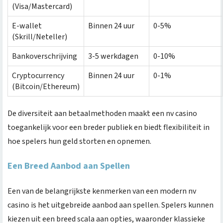
(Visa/Mastercard)
E-wallet
Binnen 24 uur
0-5%
(Skrill/Neteller)
Bankoverschrijving
3-5 werkdagen
0-10%
Cryptocurrency
Binnen 24 uur
0-1%
(Bitcoin/Ethereum)
De diversiteit aan betaalmethoden maakt een
nv casino
toegankelijk voor een breder publiek en biedt flexibiliteit in
hoe spelers hun geld storten en opnemen.
Een Breed Aanbod aan Spellen
Een van de belangrijkste kenmerken van een modern
nv
casino
is het uitgebreide aanbod aan spellen. Spelers kunnen
kiezen uit een breed scala aan opties, waaronder klassieke