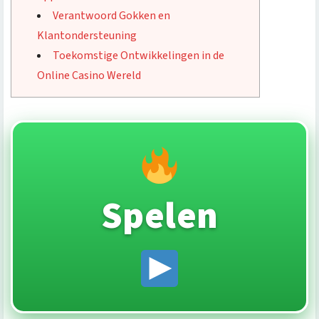
Verantwoord Gokken en
Klantondersteuning
Toekomstige Ontwikkelingen in de
Online Casino Wereld
Spelen