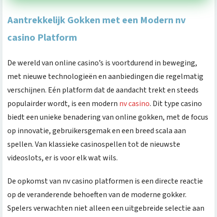
Aantrekkelijk Gokken met een Modern nv
casino Platform
De wereld van online casino’s is voortdurend in beweging,
met nieuwe technologieën en aanbiedingen die regelmatig
verschijnen. Eén platform dat de aandacht trekt en steeds
populairder wordt, is een modern
nv casino
. Dit type casino
biedt een unieke benadering van online gokken, met de focus
op innovatie, gebruikersgemak en een breed scala aan
spellen. Van klassieke casinospellen tot de nieuwste
videoslots, er is voor elk wat wils.
De opkomst van
nv casino
platformen is een directe reactie
op de veranderende behoeften van de moderne gokker.
Spelers verwachten niet alleen een uitgebreide selectie aan