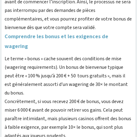
avant de commencer l’inscription. Ainsi, le processus ne sera
pas interrompu par des demandes de pièces
complémentaires, et vous pourrez profiter de votre bonus de
bienvenue dès que votre compte sera validé.
Comprendre les bonus et les exigences de
wagering
Le terme « bonus » cache souvent des conditions de mise
(wagering requirements). Un bonus de bienvenue typique
peut être « 100 % jusqu’à 200 € + 50 tours gratuits », mais il
est généralement assorti d’un wagering de 30× le montant
du bonus.
Concrètement, si vous recevez 200 € de bonus, vous devez
miser 6 000 € avant de pouvoir retirer vos gains. Cela peut
paraître intimidant, mais plusieurs casinos offrent des bonus
à faible exigence, par exemple 10× le bonus, qui sont plus
adaptés aux joueurs prudents.