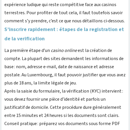
expérience ludique qui reste compétitive face aux casinos
terrestres. Pour profiter de tout cela, il faut toutefois savoir
comment s’y prendre, c’est ce que nous détaillons ci‑dessous.
S’inscrire rapidement : étapes de la registration et
de la verification
La première étape d’un
casino online
est la création de
compte. La plupart des sites demandent les informations de
base : nom, adresse e‑mail, date de naissance et adresse
postale. Au Luxembourg, il faut pouvoir justifier que vous avez
plus de 18 ans, la limite légale de jeu.
Après la saisie du formulaire, la vérification (KYC) intervient :
vous devez fournir une pièce d’identité et parfois un
justificatif de domicile. Cette procédure dure généralement
entre 15 minutes et 24 heures si les documents sont clairs.
Conseil pratique : préparez vos documents sous forme PDF