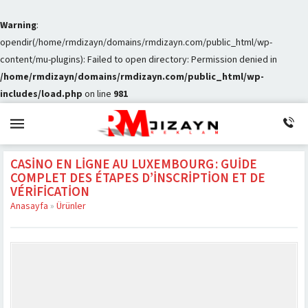
Warning
:
opendir(/home/rmdizayn/domains/rmdizayn.com/public_html/wp-
content/mu-plugins): Failed to open directory: Permission denied in
/home/rmdizayn/domains/rmdizayn.com/public_html/wp-
includes/load.php
on line
981
CASINO EN LIGNE AU LUXEMBOURG : GUIDE
COMPLET DES ÉTAPES D’INSCRIPTION ET DE
VÉRIFICATION
Anasayfa
»
Ürünler