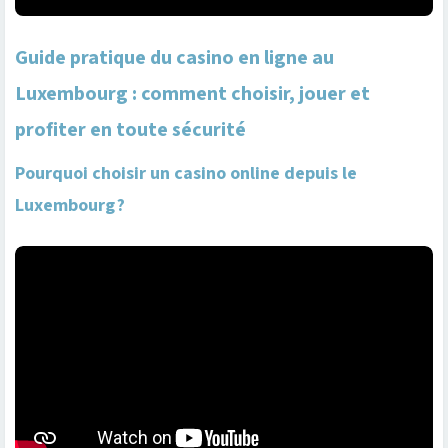
Guide pratique du casino en ligne au
Luxembourg : comment choisir, jouer et
profiter en toute sécurité
Pourquoi choisir un casino online depuis le
Luxembourg ?