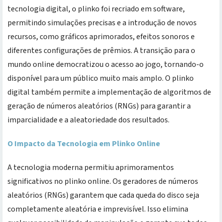
tecnologia digital, o plinko foi recriado em software,
permitindo simulações precisas e a introdução de novos
recursos, como gráficos aprimorados, efeitos sonoros e
diferentes configurações de prêmios. A transição para o
mundo online democratizou o acesso ao jogo, tornando-o
disponível para um público muito mais amplo. O plinko
digital também permite a implementação de algoritmos de
geração de números aleatórios (RNGs) para garantir a
imparcialidade e a aleatoriedade dos resultados.
O Impacto da Tecnologia em Plinko Online
A tecnologia moderna permitiu aprimoramentos
significativos no plinko online. Os geradores de números
aleatórios (RNGs) garantem que cada queda do disco seja
completamente aleatória e imprevisível. Isso elimina