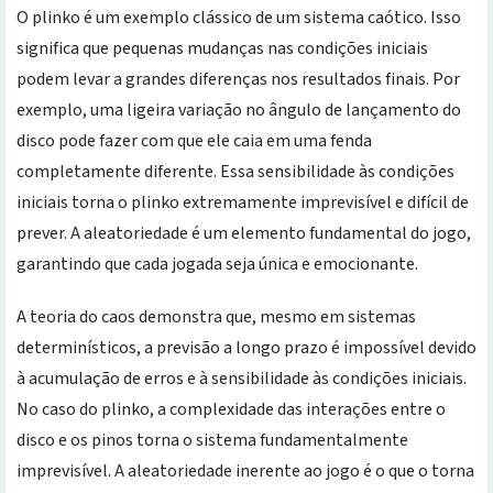
O plinko é um exemplo clássico de um sistema caótico. Isso
significa que pequenas mudanças nas condições iniciais
podem levar a grandes diferenças nos resultados finais. Por
exemplo, uma ligeira variação no ângulo de lançamento do
disco pode fazer com que ele caia em uma fenda
completamente diferente. Essa sensibilidade às condições
iniciais torna o plinko extremamente imprevisível e difícil de
prever. A aleatoriedade é um elemento fundamental do jogo,
garantindo que cada jogada seja única e emocionante.
A teoria do caos demonstra que, mesmo em sistemas
determinísticos, a previsão a longo prazo é impossível devido
à acumulação de erros e à sensibilidade às condições iniciais.
No caso do plinko, a complexidade das interações entre o
disco e os pinos torna o sistema fundamentalmente
imprevisível. A aleatoriedade inerente ao jogo é o que o torna