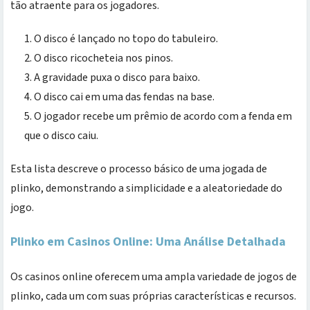
tão atraente para os jogadores.
O disco é lançado no topo do tabuleiro.
O disco ricocheteia nos pinos.
A gravidade puxa o disco para baixo.
O disco cai em uma das fendas na base.
O jogador recebe um prêmio de acordo com a fenda em
que o disco caiu.
Esta lista descreve o processo básico de uma jogada de
plinko, demonstrando a simplicidade e a aleatoriedade do
jogo.
Plinko em Casinos Online: Uma Análise Detalhada
Os casinos online oferecem uma ampla variedade de jogos de
plinko, cada um com suas próprias características e recursos.