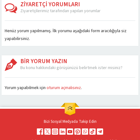
ZİYARETÇİ YORUMLARI
Ziyaretçilerimiz tarafından yapılan yorumlar
Henüz yorum yapılmamış. İlk yorumu aşağıdaki form aracılığıyla siz
yapabilirsiniz.
BİR YORUM YAZIN
Bu konu hakkındaki görüşünüzü belirtmek ister misiniz?
Müşteri Temsilcisi
Yorum yapabilmek için
oturum açmalısınız
.
Bizi Sosyal Medyada Takip Edin
Cevap Yaz