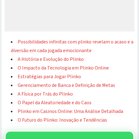
Possibilidades infinitas com plinko revelam o acaso e a
diversão em cada jogada emocionante
A História e Evolução do Plinko
O Impacto da Tecnologia em Plinko Online
Estratégias para Jogar Plinko
Gerenciamento de Banca e Definição de Metas
A Física por Trás do Plinko
O Papel da Aleatoriedade e do Caos
Plinko em Casinos Online: Uma Análise Detalhada
O Futuro do Plinko: Inovação e Tendências