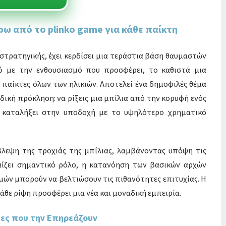
ρω από το plinko game για κάθε παίκτη
ι στρατηγικής, έχει κερδίσει μια τεράστια βάση θαυμαστών
ό με την ενθουσιασμό που προσφέρει, το καθιστά μια
 παίκτες όλων των ηλικιών. Αποτελεί ένα δημοφιλές θέμα
δική πρόκληση: να ρίξεις μια μπίλια από την κορυφή ενός
α καταλήξει στην υποδοχή με το υψηλότερο χρηματικό
βλεψη της τροχιάς της μπίλιας, λαμβάνοντας υπόψη τις
αίζει σημαντικό ρόλο, η κατανόηση των βασικών αρχών
μών μπορούν να βελτιώσουν τις πιθανότητες επιτυχίας. Η
άθε ρίψη προσφέρει μια νέα και μοναδική εμπειρία.
ντες που την Επηρεάζουν