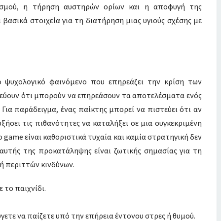
ισμού, η τήρηση αυστηρών ορίων και η αποφυγή της
 βασικά στοιχεία για τη διατήρηση μιας υγιούς σχέσης με
ό ψυχολογικό φαινόμενο που επηρεάζει την κρίση των
στεύουν ότι μπορούν να επηρεάσουν τα αποτελέσματα ενός
 Για παράδειγμα, ένας παίκτης μπορεί να πιστεύει ότι αν
υξήσει τις πιθανότητες να καταλήξει σε μια συγκεκριμένη
 game είναι καθοριστικά τυχαία και καμία στρατηγική δεν
 αυτής της προκατάληψης είναι ζωτικής σημασίας για τη
ή περιττών κινδύνων.
 το παιχνίδι.
ετε να παίζετε υπό την επήρεια έντονου στρες ή θυμού.