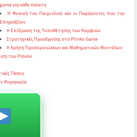
game για κάθε παίκτη
Η Φυσική του Παιχνιδιού και οι Παράγοντες που την
Επηρεάζουν
Η Επίδραση της Τοποθέτησης των Καρφιών
Στρατηγικές Προσέγγισης στο Plinko Game
Η Χρήση Προσομοιώσεων και Μαθηματικών Μοντέλων
ριση του Ρίσκου
τικές Τάσεις
ην Ψυχαγωγία