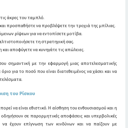
τις άκρες του ταμπλό.
αι προσπαθήστε να προβλέψετε την τροχιά της μπίλιας.
ενων ρίψεων για να εντοπίσετε μοτίβα.
ελτιστοποιήσετε τη στρατηγική σας.
η και αποφύγετε να κυνηγάτε τις απώλειες.
ίσου σημαντική με την εφαρμογή μιας αποτελεσματικής
 όριο για το ποσό που είναι διατεθειμένος να χάσει και να
οτελέσματα.
ριση του Ρίσκου
πορεί να είναι εθιστικό. Η αίσθηση του ενθουσιασμού και η
 οδηγήσουν σε παρορμητικές αποφάσεις και υπερβολικές
ς να έχουν επίγνωση των κινδύνων και να παίζουν με