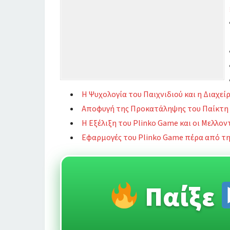
Η Ψυχολογία του Παιχνιδιού και η Διαχεί
Αποφυγή της Προκατάληψης του Παίκτη
Η Εξέλιξη του Plinko Game και οι Μελλον
Εφαρμογές του Plinko Game πέρα από τ
Παίξε