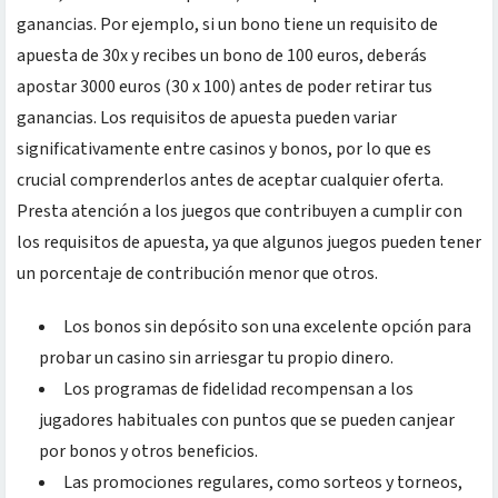
ganancias. Por ejemplo, si un bono tiene un requisito de
apuesta de 30x y recibes un bono de 100 euros, deberás
apostar 3000 euros (30 x 100) antes de poder retirar tus
ganancias. Los requisitos de apuesta pueden variar
significativamente entre casinos y bonos, por lo que es
crucial comprenderlos antes de aceptar cualquier oferta.
Presta atención a los juegos que contribuyen a cumplir con
los requisitos de apuesta, ya que algunos juegos pueden tener
un porcentaje de contribución menor que otros.
Los bonos sin depósito son una excelente opción para
probar un casino sin arriesgar tu propio dinero.
Los programas de fidelidad recompensan a los
jugadores habituales con puntos que se pueden canjear
por bonos y otros beneficios.
Las promociones regulares, como sorteos y torneos,