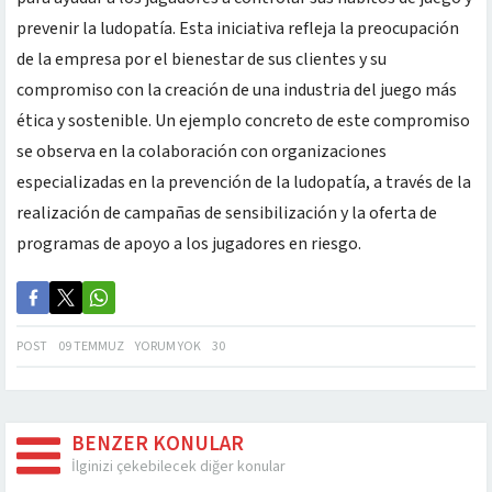
prevenir la ludopatía. Esta iniciativa refleja la preocupación
de la empresa por el bienestar de sus clientes y su
compromiso con la creación de una industria del juego más
ética y sostenible. Un ejemplo concreto de este compromiso
se observa en la colaboración con organizaciones
especializadas en la prevención de la ludopatía, a través de la
realización de campañas de sensibilización y la oferta de
programas de apoyo a los jugadores en riesgo.
POST
09 TEMMUZ
YORUM YOK
30
BENZER KONULAR
İlginizi çekebilecek diğer konular