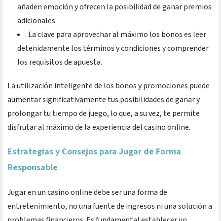
añaden emoción y ofrecen la posibilidad de ganar premios
adicionales.
La clave para aprovechar al máximo los bonos es leer
detenidamente los términos y condiciones y comprender
los requisitos de apuesta.
La utilización inteligente de los bonos y promociones puede
aumentar significativamente tus posibilidades de ganar y
prolongar tu tiempo de juego, lo que, a su vez, te permite
disfrutar al máximo de la experiencia del casino online.
Estrategias y Consejos para Jugar de Forma
Responsable
Jugar en un casino online debe ser una forma de
entretenimiento, no una fuente de ingresos ni una solución a
problemas financieros. Es fundamental establecer un