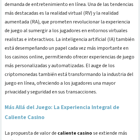
demanda de entretenimiento en línea. Una de las tendencias
más destacadas es la realidad virtual (RV) y la realidad
aumentada (RA), que prometen revolucionar la experiencia
de juego al sumergir a los jugadores en entornos virtuales
realistas e interactivos. La inteligencia artificial (IA) también
está desempeñando un papel cada vez más importante en
los casinos online, permitiendo ofrecer experiencias de juego
más personalizadas y automatizadas. El auge de los
criptomonedas también está transformando la industria del
juego en línea, ofreciendo a los jugadores una mayor
privacidad y seguridad en sus transacciones.
Más Allá del Juego: La Experiencia Integral de
Caliente Casino
La propuesta de valor de
caliente casino
se extiende más