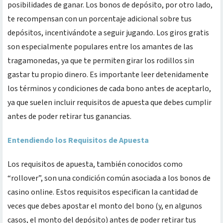
posibilidades de ganar. Los bonos de depósito, por otro lado,
te recompensan con un porcentaje adicional sobre tus
depósitos, incentivándote a seguir jugando. Los giros gratis
son especialmente populares entre los amantes de las
tragamonedas, ya que te permiten girar los rodillos sin
gastar tu propio dinero. Es importante leer detenidamente
los términos y condiciones de cada bono antes de aceptarlo,
ya que suelen incluir requisitos de apuesta que debes cumplir
antes de poder retirar tus ganancias.
Entendiendo los Requisitos de Apuesta
Los requisitos de apuesta, también conocidos como
“rollover”, son una condición común asociada a los bonos de
casino online. Estos requisitos especifican la cantidad de
veces que debes apostar el monto del bono (y, en algunos
casos, el monto del depósito) antes de poder retirar tus