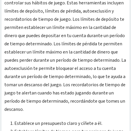
controlar sus hábitos de juego. Estas herramientas incluyen
límites de depósito, límites de pérdida, autoexclusión y
recordatorios de tiempo de juego. Los límites de depósito te
permiten establecer un límite máximo en la cantidad de
dinero que puedes depositar en tu cuenta durante un período
de tiempo determinado. Los límites de pérdida te permiten
establecer un límite máximo en la cantidad de dinero que
puedes perder durante un período de tiempo determinado. La
autoexclusión te permite bloquear el acceso a tu cuenta
durante un período de tiempo determinado, lo que te ayuda a
tomar un descanso del juego. Los recordatorios de tiempo de
juego te alertan cuando has estado jugando durante un
período de tiempo determinado, recordándote que tomes un
descanso.
Establece un presupuesto claro y cíñete a él.