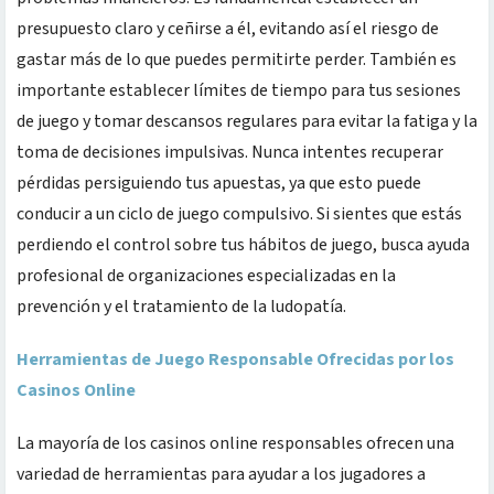
presupuesto claro y ceñirse a él, evitando así el riesgo de
gastar más de lo que puedes permitirte perder. También es
importante establecer límites de tiempo para tus sesiones
de juego y tomar descansos regulares para evitar la fatiga y la
toma de decisiones impulsivas. Nunca intentes recuperar
pérdidas persiguiendo tus apuestas, ya que esto puede
conducir a un ciclo de juego compulsivo. Si sientes que estás
perdiendo el control sobre tus hábitos de juego, busca ayuda
profesional de organizaciones especializadas en la
prevención y el tratamiento de la ludopatía.
Herramientas de Juego Responsable Ofrecidas por los
Casinos Online
La mayoría de los casinos online responsables ofrecen una
variedad de herramientas para ayudar a los jugadores a