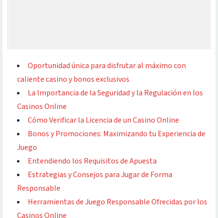
Oportunidad única para disfrutar al máximo con
caliente casino y bonos exclusivos
La Importancia de la Seguridad y la Regulación en los
Casinos Online
Cómo Verificar la Licencia de un Casino Online
Bonos y Promociones: Maximizando tu Experiencia de
Juego
Entendiendo los Requisitos de Apuesta
Estrategias y Consejos para Jugar de Forma
Responsable
Herramientas de Juego Responsable Ofrecidas por los
Casinos Online