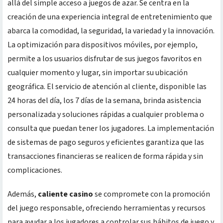
allá del simple acceso a juegos de azar. Se centra en la
creación de una experiencia integral de entretenimiento que
abarca la comodidad, la seguridad, la variedad y la innovación.
La optimización para dispositivos móviles, por ejemplo,
permite a los usuarios disfrutar de sus juegos favoritos en
cualquier momento y lugar, sin importar su ubicación
geográfica. El servicio de atención al cliente, disponible las
24 horas del día, los 7 días de la semana, brinda asistencia
personalizada y soluciones rápidas a cualquier problema o
consulta que puedan tener los jugadores. La implementación
de sistemas de pago seguros y eficientes garantiza que las
transacciones financieras se realicen de forma rápida y sin
complicaciones.
Además,
caliente casino
se compromete con la promoción
del juego responsable, ofreciendo herramientas y recursos
para ayudar a los jugadores a controlar sus hábitos de juego y