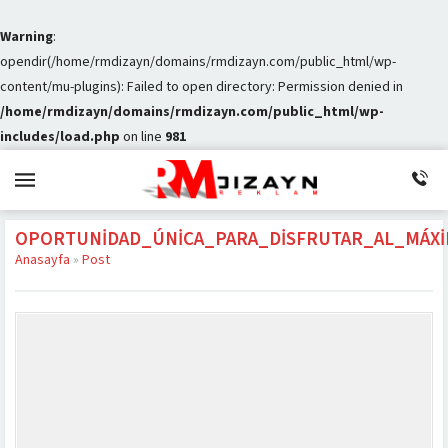
Warning
:
opendir(/home/rmdizayn/domains/rmdizayn.com/public_html/wp-
content/mu-plugins): Failed to open directory: Permission denied in
/home/rmdizayn/domains/rmdizayn.com/public_html/wp-
includes/load.php
on line
981
OPORTUNIDAD_ÚNICA_PARA_DISFRUTAR_AL_MÁXI
Anasayfa
»
Post