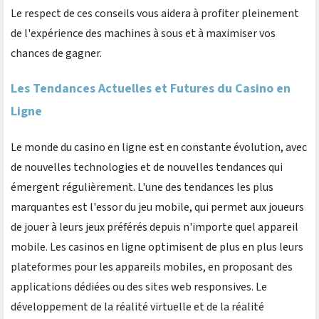
Le respect de ces conseils vous aidera à profiter pleinement
de l'expérience des machines à sous et à maximiser vos
chances de gagner.
Les Tendances Actuelles et Futures du Casino en
Ligne
Le monde du casino en ligne est en constante évolution, avec
de nouvelles technologies et de nouvelles tendances qui
émergent régulièrement. L'une des tendances les plus
marquantes est l'essor du jeu mobile, qui permet aux joueurs
de jouer à leurs jeux préférés depuis n'importe quel appareil
mobile. Les casinos en ligne optimisent de plus en plus leurs
plateformes pour les appareils mobiles, en proposant des
applications dédiées ou des sites web responsives. Le
développement de la réalité virtuelle et de la réalité