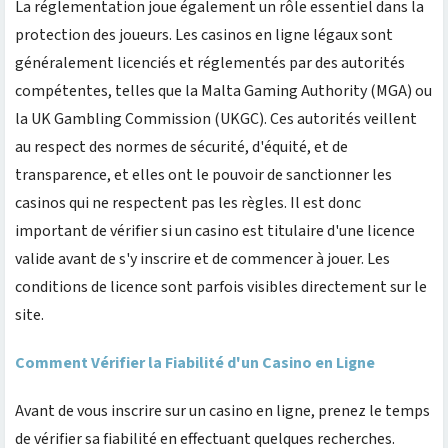
La réglementation joue également un rôle essentiel dans la
protection des joueurs. Les casinos en ligne légaux sont
généralement licenciés et réglementés par des autorités
compétentes, telles que la Malta Gaming Authority (MGA) ou
la UK Gambling Commission (UKGC). Ces autorités veillent
au respect des normes de sécurité, d'équité, et de
transparence, et elles ont le pouvoir de sanctionner les
casinos qui ne respectent pas les règles. Il est donc
important de vérifier si un casino est titulaire d'une licence
valide avant de s'y inscrire et de commencer à jouer. Les
conditions de licence sont parfois visibles directement sur le
site.
Comment Vérifier la Fiabilité d'un Casino en Ligne
Avant de vous inscrire sur un casino en ligne, prenez le temps
de vérifier sa fiabilité en effectuant quelques recherches.