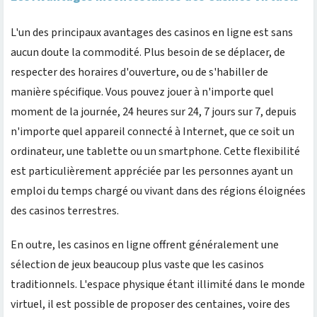
L'un des principaux avantages des casinos en ligne est sans
aucun doute la commodité. Plus besoin de se déplacer, de
respecter des horaires d'ouverture, ou de s'habiller de
manière spécifique. Vous pouvez jouer à n'importe quel
moment de la journée, 24 heures sur 24, 7 jours sur 7, depuis
n'importe quel appareil connecté à Internet, que ce soit un
ordinateur, une tablette ou un smartphone. Cette flexibilité
est particulièrement appréciée par les personnes ayant un
emploi du temps chargé ou vivant dans des régions éloignées
des casinos terrestres.
En outre, les casinos en ligne offrent généralement une
sélection de jeux beaucoup plus vaste que les casinos
traditionnels. L'espace physique étant illimité dans le monde
virtuel, il est possible de proposer des centaines, voire des