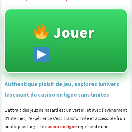
Jouer
Authentique plaisir de jeu, explorez lunivers
fascinant du casino en ligne sans limites
L'attrait des jeux de hasard est universel, et avec l'avènement
d'Internet, l'expérience s'est transformée et accessible à un
public plus large. Le
casino en ligne
représente une