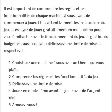
Il est important de comprendre les règles et les
fonctionnalités de chaque machine à sous avant de
commencer à jouer. Lisez attentivement les instructions du
jeu, et essayez de jouer gratuitement en mode démo pour
vous familiariser avec le fonctionnement du jeu. La gestion du
budget est aussi cruciale : définissez une limite de mise et
respectez-la.
Choisissez une machine à sous avec un thème qui vous
plaît.
Comprenez les règles et les fonctionnalités du jeu.
Définissez une limite de mise.
Jouez en mode démo avant de jouer avec de l'argent
réel.
Amusez-vous !