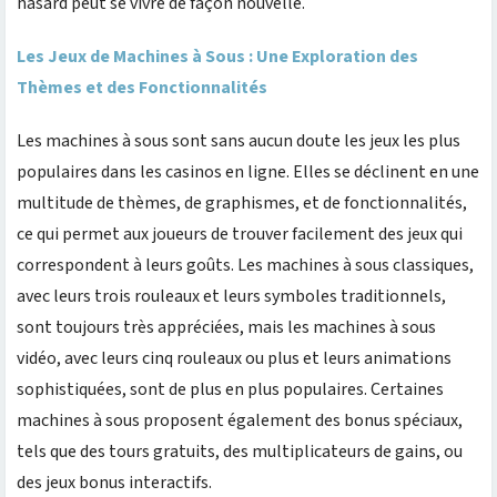
hasard peut se vivre de façon nouvelle.
Les Jeux de Machines à Sous : Une Exploration des
Thèmes et des Fonctionnalités
Les machines à sous sont sans aucun doute les jeux les plus
populaires dans les casinos en ligne. Elles se déclinent en une
multitude de thèmes, de graphismes, et de fonctionnalités,
ce qui permet aux joueurs de trouver facilement des jeux qui
correspondent à leurs goûts. Les machines à sous classiques,
avec leurs trois rouleaux et leurs symboles traditionnels,
sont toujours très appréciées, mais les machines à sous
vidéo, avec leurs cinq rouleaux ou plus et leurs animations
sophistiquées, sont de plus en plus populaires. Certaines
machines à sous proposent également des bonus spéciaux,
tels que des tours gratuits, des multiplicateurs de gains, ou
des jeux bonus interactifs.