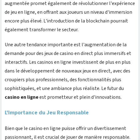
augmentée promet également de révolutionner l'expérience
de jeu en ligne, en offrant aux joueurs un niveau d'immersion
encore plus élevé. L'introduction de la blockchain pourrait
également transformer le secteur.
Une autre tendance importante est l'augmentation de la
demande pour des jeux de casino en direct plus immersifs et
interactifs. Les casinos en ligne investissent de plus en plus
dans le développement de nouveaux jeux en direct, avec des
croupiers plus professionnels, des fonctionnalités plus
sophistiquées, et une ambiance plus réaliste. Le futur du
casino en ligne
est prometteur et plein d'innovations.
L'Importance du Jeu Responsable
Bien que le casino en ligne puisse offrir un divertissement
passionnant, il est crucial de jouer de manière responsable.