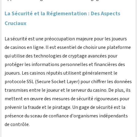
La Sécurité et la Réglementation : Des Aspects
Cruciaux
La sécurité est une préoccupation majeure pour les joueurs
de casinos en ligne. Il est essentiel de choisir une plateforme
qui utilise des technologies de cryptage avancées pour
protéger les informations personnelles et financières des
joueurs. Les casinos réputés utilisent généralement le
protocole SSL (Secure Socket Layer) pour chiffrer les données
transmises entre le joueur et le serveur du casino. De plus, ils
mettent en œuvre des mesures de sécurité rigoureuses pour
prévenir la fraude et le piratage. Un gage de sécurité est la
présence du sceau de confiance d'organismes indépendants
de contrôle.