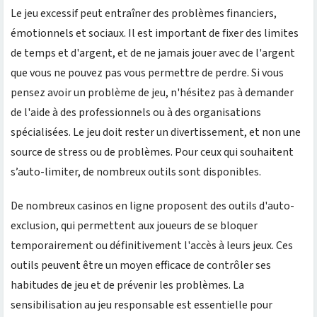
Le jeu excessif peut entraîner des problèmes financiers,
émotionnels et sociaux. Il est important de fixer des limites
de temps et d'argent, et de ne jamais jouer avec de l'argent
que vous ne pouvez pas vous permettre de perdre. Si vous
pensez avoir un problème de jeu, n'hésitez pas à demander
de l'aide à des professionnels ou à des organisations
spécialisées. Le jeu doit rester un divertissement, et non une
source de stress ou de problèmes. Pour ceux qui souhaitent
s’auto-limiter, de nombreux outils sont disponibles.
De nombreux casinos en ligne proposent des outils d'auto-
exclusion, qui permettent aux joueurs de se bloquer
temporairement ou définitivement l'accès à leurs jeux. Ces
outils peuvent être un moyen efficace de contrôler ses
habitudes de jeu et de prévenir les problèmes. La
sensibilisation au jeu responsable est essentielle pour