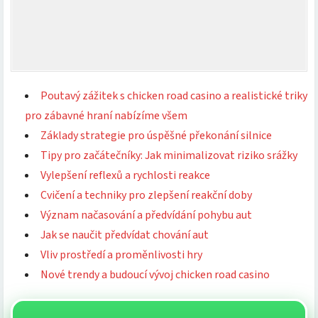
Poutavý zážitek s chicken road casino a realistické triky
pro zábavné hraní nabízíme všem
Základy strategie pro úspěšné překonání silnice
Tipy pro začátečníky: Jak minimalizovat riziko srážky
Vylepšení reflexů a rychlosti reakce
Cvičení a techniky pro zlepšení reakční doby
Význam načasování a předvídání pohybu aut
Jak se naučit předvídat chování aut
Vliv prostředí a proměnlivosti hry
Nové trendy a budoucí vývoj chicken road casino