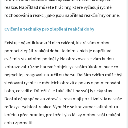
reakce. Například můžete hrát hry, které vyžadují rychlé
rozhodování a reakci, jako jsou například reakční hry online.
Cvičení a techniky pro zlepšení reakční doby
Existuje několik konkrétních cvičení, které vám mohou
pomoci zlepšit reakční dobu. Jedním z nich je například
cvičení s vizuálními podněty. Na obrazovce se vám budou
zobrazovat různé barevné objekty a vaším úkolem bude co
nejrychleji reagovat na určitou barvu. Dalším cvičím může být
sledování rychle se měnících obrazů a pokus o pojmenování
toho, co vidíte. Důležité je také dbát na svůj fyzický stav.
Dostatečný spánek a zdravá strava mají pozitivní vliv na vaše
reflexy a rychlost reakce. Vyhněte se konzumaci alkoholu a
kofeinu před hraním, protože tyto látky mohou vaši reakční
dobu zpomalit.