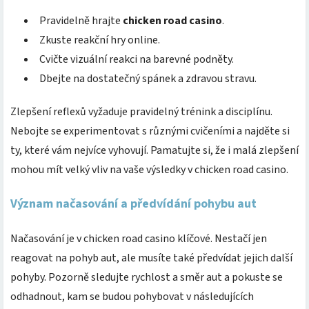
Pravidelně hrajte
chicken road casino
.
Zkuste reakční hry online.
Cvičte vizuální reakci na barevné podněty.
Dbejte na dostatečný spánek a zdravou stravu.
Zlepšení reflexů vyžaduje pravidelný trénink a disciplínu.
Nebojte se experimentovat s různými cvičeními a najděte si
ty, které vám nejvíce vyhovují. Pamatujte si, že i malá zlepšení
mohou mít velký vliv na vaše výsledky v chicken road casino.
Význam načasování a předvídání pohybu aut
Načasování je v chicken road casino klíčové. Nestačí jen
reagovat na pohyb aut, ale musíte také předvídat jejich další
pohyby. Pozorně sledujte rychlost a směr aut a pokuste se
odhadnout, kam se budou pohybovat v následujících