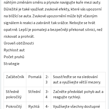
náhlým změnám směru a plynule navigujte kuře mezi auty.
Důležité je také využívat zvukové efekty, které vás upozorní
na blížící se auta. Zvukové upozornění může být včasným
signálem k reakci a zabránit tak srážce. Nebojte se hrát
opatrně. Lepší je pomaleji a bezpečněji překonat silnici, než
riskovat a prohrát.
Úroveň obtížnosti
Rychlost aut
Počet pruhů
Strategie
Začátečník
Pomalá
2-
Soustřeďte se na sledování
3
aut a využívejte větší mezery.
Středně
Střední
3-
Začněte předvídat pohyb aut a
pokročilý
4
reagujte rychleji.
Pokročilý
Rychlá
4-
Využívejte všechny dostupné