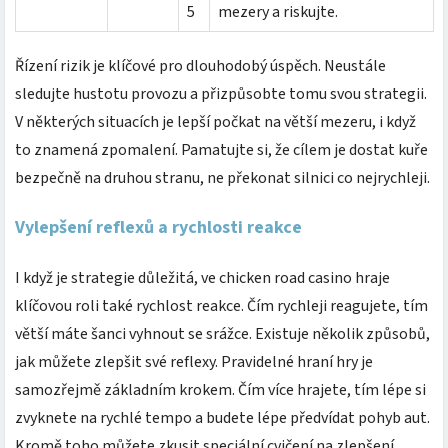
5
mezery a riskujte.
Řízení rizik je klíčové pro dlouhodobý úspěch. Neustále
sledujte hustotu provozu a přizpůsobte tomu svou strategii.
V některých situacích je lepší počkat na větší mezeru, i když
to znamená zpomalení. Pamatujte si, že cílem je dostat kuře
bezpečně na druhou stranu, ne překonat silnici co nejrychleji.
Vylepšení reflexů a rychlosti reakce
I když je strategie důležitá, ve chicken road casino hraje
klíčovou roli také rychlost reakce. Čím rychleji reagujete, tím
větší máte šanci vyhnout se srážce. Existuje několik způsobů,
jak můžete zlepšit své reflexy. Pravidelné hraní hry je
samozřejmě základním krokem. Čím více hrajete, tím lépe si
zvyknete na rychlé tempo a budete lépe předvídat pohyb aut.
Kromě toho můžete zkusit speciální cvičení na zlepšení