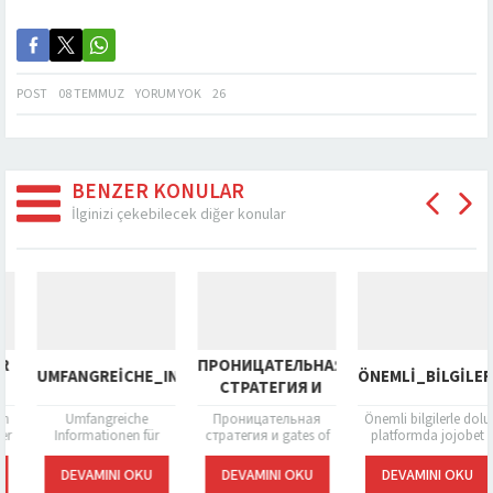
POST
08 TEMMUZ
YORUM YOK
26
BENZER KONULAR
İlginizi çekebilecek diğer konular
ПРОНИЦАТЕЛЬНАЯ
UMFANGREICHE_INFORMATIONEN_FÜR_NUTZER_MIT_PLAY_
ÖNEMLI_BILGILERL
СТРАТЕГИЯ И
GATES OF
Umfangreiche
Проницательная
Önemli bilgilerle dolu
OLYMPUS
Informationen für
стратегия и gates of
platformda jojobet
Nutzer mit play boom
БОНУСНЫЙ РЕЖИМ
olympus бонусный
fırsatları, kazançlı bir
casino erfahrung und
режим для
deneyim sunuyor
DEVAMINI OKU
DEVAMINI OKU
ДЛЯ
DEVAMINI OKU
aktuellen Bewertungen
максимальной
Jojobet'in Sunduğu