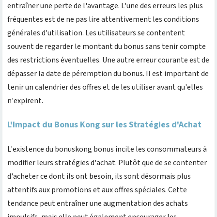
entraîner une perte de l'avantage. L'une des erreurs les plus
fréquentes est de ne pas lire attentivement les conditions
générales d'utilisation. Les utilisateurs se contentent
souvent de regarder le montant du bonus sans tenir compte
des restrictions éventuelles. Une autre erreur courante est de
dépasser la date de péremption du bonus. Il est important de
tenir un calendrier des offres et de les utiliser avant qu'elles
n'expirent.
L'Impact du Bonus Kong sur les Stratégies d'Achat
L'existence du bonuskong bonus incite les consommateurs à
modifier leurs stratégies d'achat. Plutôt que de se contenter
d'acheter ce dont ils ont besoin, ils sont désormais plus
attentifs aux promotions et aux offres spéciales. Cette
tendance peut entraîner une augmentation des achats
impulsifs, mais elle peut également encourager les