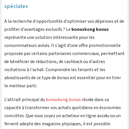
spéciales
À la recherche d'opportunités d'optimiser vos dépenses et de
profiter d'avantages exclusifs ? Le
bonuskong bonus
représente une solution intéressante pour les
consommateurs avisés. Il s'agit d'une offre promotionnelle
proposée par certains partenaires commerciaux, permettant
de bénéficier de réductions, de cashback ou d'autres
incitations à l'achat. Comprendre les tenants et les
aboutissants de ce type de bonus est essentiel pour en tirer
le meilleur parti.
L'attrait principal du
bonuskong bonus
réside dans sa
capacité à transformer vos achats quotidiens en économies
concrètes. Que vous soyez un acheteur en ligne assidu ou un
fervent adepte des magasins physiques, il est possible