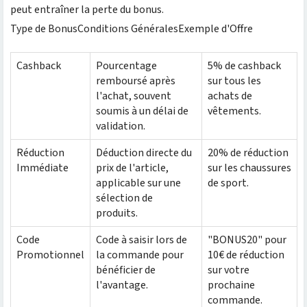
peut entraîner la perte du bonus.
Type de BonusConditions GénéralesExemple d'Offre
Cashback
Pourcentage
5% de cashback
remboursé après
sur tous les
l'achat, souvent
achats de
soumis à un délai de
vêtements.
validation.
Réduction
Déduction directe du
20% de réduction
Immédiate
prix de l'article,
sur les chaussures
applicable sur une
de sport.
sélection de
produits.
Code
Code à saisir lors de
"BONUS20" pour
Promotionnel
la commande pour
10€ de réduction
bénéficier de
sur votre
l'avantage.
prochaine
commande.