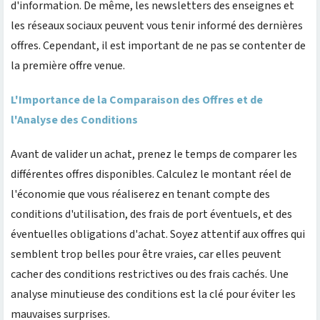
d'information. De même, les newsletters des enseignes et
les réseaux sociaux peuvent vous tenir informé des dernières
offres. Cependant, il est important de ne pas se contenter de
la première offre venue.
L'Importance de la Comparaison des Offres et de
l'Analyse des Conditions
Avant de valider un achat, prenez le temps de comparer les
différentes offres disponibles. Calculez le montant réel de
l'économie que vous réaliserez en tenant compte des
conditions d'utilisation, des frais de port éventuels, et des
éventuelles obligations d'achat. Soyez attentif aux offres qui
semblent trop belles pour être vraies, car elles peuvent
cacher des conditions restrictives ou des frais cachés. Une
analyse minutieuse des conditions est la clé pour éviter les
mauvaises surprises.