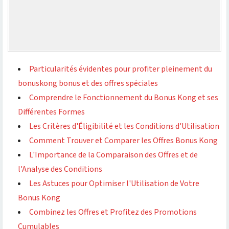
Particularités évidentes pour profiter pleinement du
bonuskong bonus et des offres spéciales
Comprendre le Fonctionnement du Bonus Kong et ses
Différentes Formes
Les Critères d'Éligibilité et les Conditions d'Utilisation
Comment Trouver et Comparer les Offres Bonus Kong
L'Importance de la Comparaison des Offres et de
l'Analyse des Conditions
Les Astuces pour Optimiser l'Utilisation de Votre
Bonus Kong
Combinez les Offres et Profitez des Promotions
Cumulables