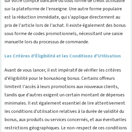
sur votre compte bancaire ou sous forme de crédit utilisable
sur la plateforme de l'enseigne. Une autre forme populaire
est la réduction immédiate, qui s'applique directement au
prix de l'article lors de l'achat. Il existe également des bonus
sous forme de codes promotionnels, nécessitant une saisie
manuelle lors du processus de commande.
Les Critères d'Éligibilité et les Conditions d'Utilisation
Avant de vous lancer, il est impératif de vérifier les critères
d'éligibilité pour le bonuskong bonus. Certains offreurs
limitent l'accès à leurs promotions aux nouveaux clients,
tandis que d'autres exigent un certain montant de dépenses
minimales. Il est également essentiel de lire attentivement
les conditions d'utilisation relatives à la durée de validité du
bonus, aux produits ou services concernés, et aux éventuelles
restrictions géographiques. Le non-respect de ces conditions