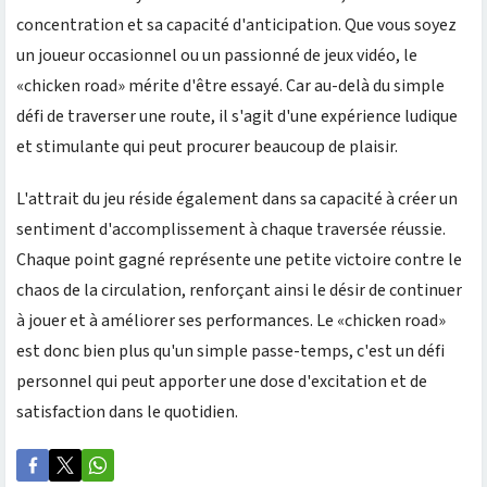
concentration et sa capacité d'anticipation. Que vous soyez
un joueur occasionnel ou un passionné de jeux vidéo, le
«chicken road» mérite d'être essayé. Car au-delà du simple
défi de traverser une route, il s'agit d'une expérience ludique
et stimulante qui peut procurer beaucoup de plaisir.
L'attrait du jeu réside également dans sa capacité à créer un
sentiment d'accomplissement à chaque traversée réussie.
Chaque point gagné représente une petite victoire contre le
chaos de la circulation, renforçant ainsi le désir de continuer
à jouer et à améliorer ses performances. Le «chicken road»
est donc bien plus qu'un simple passe-temps, c'est un défi
personnel qui peut apporter une dose d'excitation et de
satisfaction dans le quotidien.