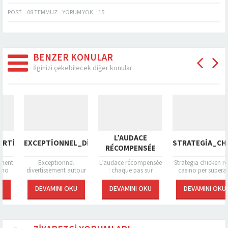
POST
08 TEMMUZ
YORUM YOK
15
BENZER KONULAR
İlginizi çekebilecek diğer konular
L’AUDACE
ISSEMENT_ET_ROULETTINO_CASINO_POUR_TESTER_SA_CHANC
EXCEPTIONNEL_DIVERTISSEMENT_AUTOUR_DE_SLOTS_PALA
STRATEGIA_CHICKE
RÉCOMPENSÉE
CHAQUE PAS SUR
Exceptionnel
L’audace récompensée
Strategia chicken road
CHICKEN ROAD
divertissement autour
: chaque pas sur
casino per superare
de slots palace casino
AUGMENTE VOS
Chicken road
ogni sfida e
pour des gains
augmente vos gains,
massimizzare le tue
DEVAMINI OKU
GAINS, MAIS
DEVAMINI OKU
DEVAMINI OKU
inoubliables
mais savoir sarrêter est
vincite con astuzia e
SAVOIR SARRÊTER
Comprendre les
la clé du succès. Le...
riflessi pronti Strategie
Mécanismes des
EST LA CL
di...
Machines à Sous Les
Différents...