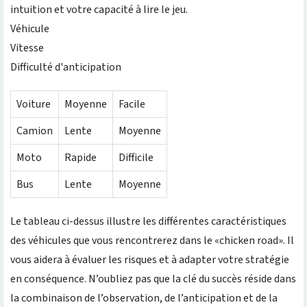
intuition et votre capacité à lire le jeu.
Véhicule
Vitesse
Difficulté d'anticipation
Voiture
Moyenne
Facile
Camion
Lente
Moyenne
Moto
Rapide
Difficile
Bus
Lente
Moyenne
Le tableau ci-dessus illustre les différentes caractéristiques
des véhicules que vous rencontrerez dans le «chicken road». Il
vous aidera à évaluer les risques et à adapter votre stratégie
en conséquence. N’oubliez pas que la clé du succès réside dans
la combinaison de l’observation, de l’anticipation et de la