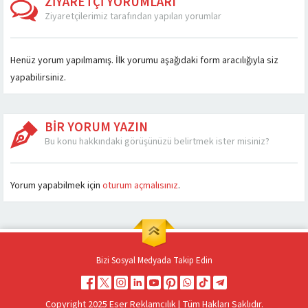
ZİYARETÇİ YORUMLARI
Ziyaretçilerimiz tarafından yapılan yorumlar
Henüz yorum yapılmamış. İlk yorumu aşağıdaki form aracılığıyla siz
yapabilirsiniz.
BİR YORUM YAZIN
Bu konu hakkındaki görüşünüzü belirtmek ister misiniz?
Müşteri Temsilcisi
Yorum yapabilmek için
oturum açmalısınız
.
Bizi Sosyal Medyada Takip Edin
Cevap Yaz
Copyright 2025 Eser Reklamcılık | Tüm Hakları Saklıdır.