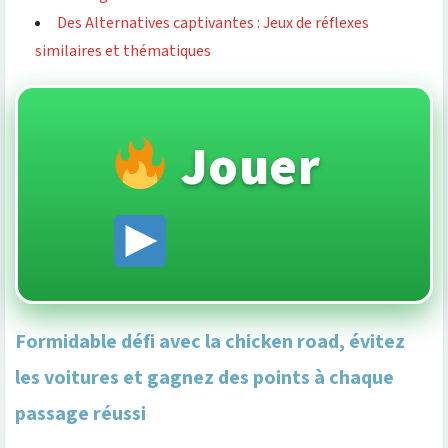
Des Alternatives captivantes : Jeux de réflexes
similaires et thématiques
Jouer
Formidable défi avec la chicken road, évitez
les voitures et gagnez des points à chaque
passage réussi