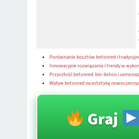
Porównanie kosztów betonred i tradycyj
Innowacyjne rozwiązania i trendy w wyko
Przyszłość betonred: bio-beton i samonap
Wpływ betonred na estetykę nowoczesnyc
Graj