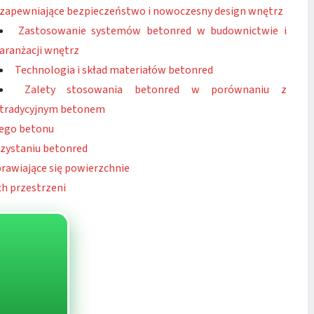
zapewniające bezpieczeństwo i nowoczesny design wnętrz
Zastosowanie systemów betonred w budownictwie i
aranżacji wnętrz
Technologia i skład materiałów betonred
Zalety stosowania betonred w porównaniu z
tradycyjnym betonem
nego betonu
rzystaniu betonred
rawiające się powierzchnie
h przestrzeni