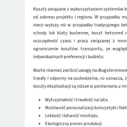
Koszty związane z wykorzystaniem systemów bet
od zakresu projektu i regionu. W przypadku 
nieco wyższy niż w przypadku tradycyjnego be
schody lub blaty kuchenne, koszt betonred 
oszczędność czasu i pracy związanej z mo
ograniczenie kosztów transportu, ze wzglę
indywidualnych preferencji i budżetu.
Warto również zwrócić uwagę na długoterminowe
trwały i odporny na uszkodzenia, co oznacza, 
koszty eksploatacji są niższe w porównaniu z 
Wytrzymałość i trwałość na lata.
Możliwość personalizacji kolorystyki i fakt
Lekkość i łatwość montażu.
Ekologiczny proces produkcji.