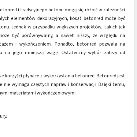
onred i tradycyjnego betonu mogą się różnić w zależności
małych elementów dekoracyjnych, koszt betonred może być
tonu. Jednak w przypadku większych projektów, takich jak
może być porównywalny, a nawet niższy, ze względu na
ntażem i wykończeniem. Ponadto, betonred pozwala na
du na jego mniejszą wagę. Ostateczny wybór zależy od
 korzyści płynące z wykorzystania betonred. Betonred jest
że nie wymaga częstych napraw i konserwacji. Dzięki temu,
innymi materiałami wykończeniowymi.
ury.