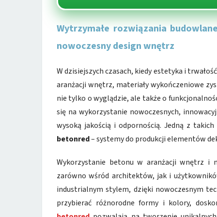
Wytrzymałe rozwiązania budowlane
nowoczesny design wnętrz
W dzisiejszych czasach, kiedy estetyka i trwał
aranżacji wnętrz, materiały wykończeniowe zys
nie tylko o wyglądzie, ale także o funkcjonalnoś
się na wykorzystanie nowoczesnych, innowacyj
wysoką jakością i odpornością. Jedną z takich 
betonred
– systemy do produkcji elementów dek
Wykorzystanie betonu w aranżacji wnętrz i 
zarówno wśród architektów, jak i użytkownikó
industrialnym stylem, dzięki nowoczesnym t
przybierać różnorodne formy i kolory, dosk
betonred
pozwalają na tworzenie unikalnych 