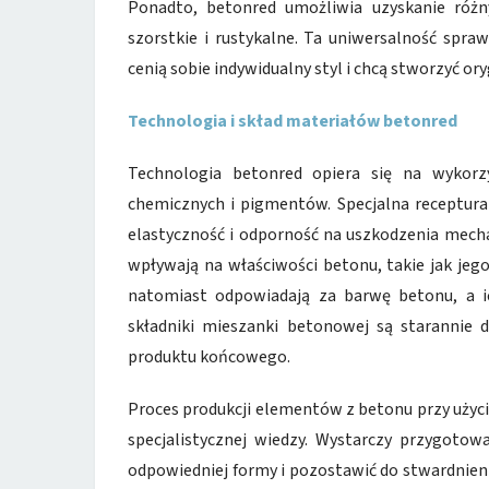
Ponadto, betonred umożliwia uzyskanie różn
szorstkie i rustykalne. Ta uniwersalność spra
cenią sobie indywidualny styl i chcą stworzyć or
Technologia i skład materiałów betonred
Technologia betonred opiera się na wykorzy
chemicznych i pigmentów. Specjalna receptur
elastyczność i odporność na uszkodzenia mech
wpływają na właściwości betonu, takie jak jeg
natomiast odpowiadają za barwę betonu, a ich
składniki mieszanki betonowej są starannie 
produktu końcowego.
Proces produkcji elementów z betonu przy użyc
specjalistycznej wiedzy. Wystarczy przygotow
odpowiedniej formy i pozostawić do stwardnien