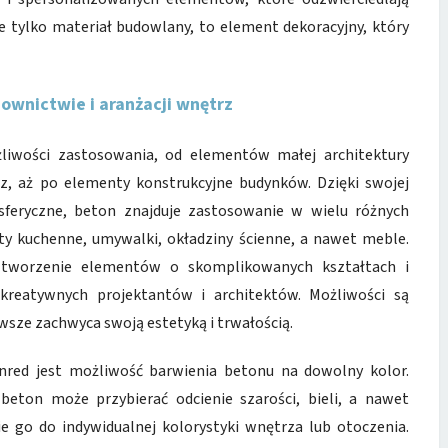
e tylko materiał budowlany, to element dekoracyjny, który
wnictwie i aranżacji wnętrz
żliwości zastosowania, od elementów małej architektury
z, aż po elementy konstrukcyjne budynków. Dzięki swojej
sferyczne, beton znajduje zastosowanie w wielu różnych
ty kuchenne, umywalki, okładziny ścienne, a nawet meble.
 tworzenie elementów o skomplikowanych kształtach i
reatywnych projektantów i architektów. Możliwości są
wsze zachwyca swoją estetyką i trwałością.
ed jest możliwość barwienia betonu na dowolny kolor.
beton może przybierać odcienie szarości, bieli, a nawet
 go do indywidualnej kolorystyki wnętrza lub otoczenia.