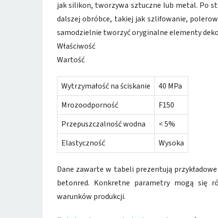
jak silikon, tworzywa sztuczne lub metal. Po 
dalszej obróbce, takiej jak szlifowanie, poler
samodzielnie tworzyć oryginalne elementy dekor
Właściwość
Wartość
Wytrzymałość na ściskanie
40 MPa
Mrozoodporność
F150
Przepuszczalność wodna
< 5%
Elastyczność
Wysoka
Dane zawarte w tabeli prezentują przykładow
betonred. Konkretne parametry mogą się ró
warunków produkcji.