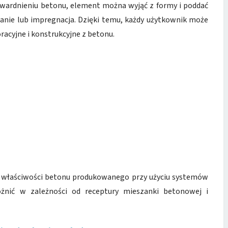
stwardnieniu betonu, element można wyjąć z formy i poddać
owanie lub impregnacja. Dzięki temu, każdy użytkownik może
acyjne i konstrukcyjne z betonu.
e właściwości betonu produkowanego przy użyciu systemów
żnić w zależności od receptury mieszanki betonowej i