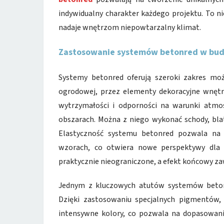
indywidualny charakter każdego projektu. To ni
nadaje wnętrzom niepowtarzalny klimat.
Zastosowanie systemów betonred w budo
Systemy betonred oferują szeroki zakres mo
ogrodowej, przez elementy dekoracyjne wnętr
wytrzymałości i odporności na warunki atmo
obszarach. Można z niego wykonać schody, bla
Elastyczność systemu betonred pozwala na
wzorach, co otwiera nowe perspektywy dla k
praktycznie nieograniczone, a efekt końcowy za
Jednym z kluczowych atutów systemów betonr
Dzięki zastosowaniu specjalnych pigmentów, 
intensywne kolory, co pozwala na dopasowanie