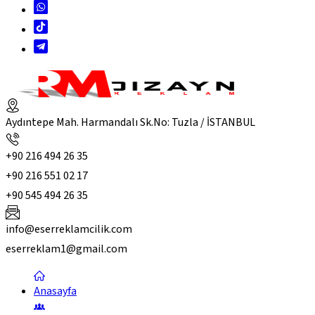
Aydıntepe Mah. Harmandalı Sk.No: Tuzla / İSTANBUL
+90 216 494 26 35
+90 216 551 02 17
+90 545 494 26 35
info@eserreklamcilik.com
eserreklam1@gmail.com
Anasayfa