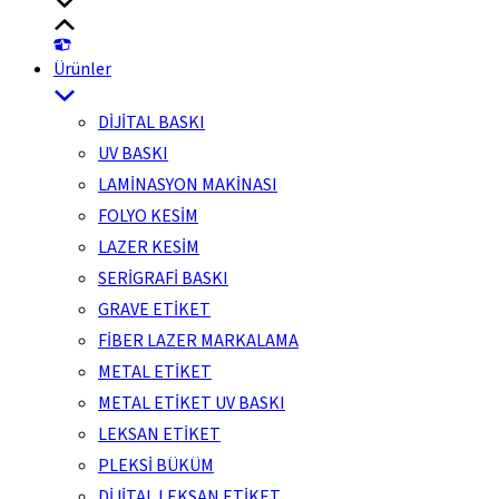
Ürünler
DİJİTAL BASKI
UV BASKI
LAMİNASYON MAKİNASI
FOLYO KESİM
LAZER KESİM
SERİGRAFİ BASKI
GRAVE ETİKET
FİBER LAZER MARKALAMA
METAL ETİKET
METAL ETİKET UV BASKI
LEKSAN ETİKET
PLEKSİ BÜKÜM
DİJİTAL LEKSAN ETİKET