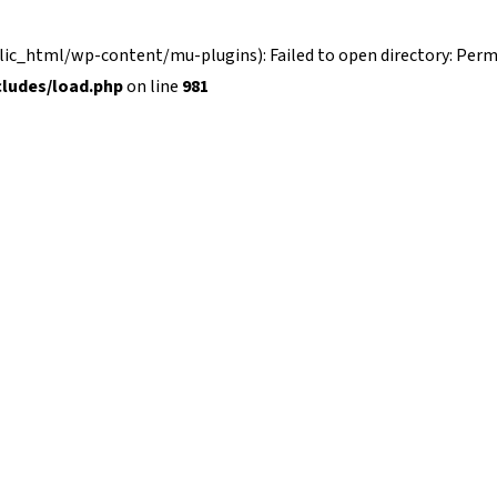
_html/wp-content/mu-plugins): Failed to open directory: Permi
ludes/load.php
on line
981