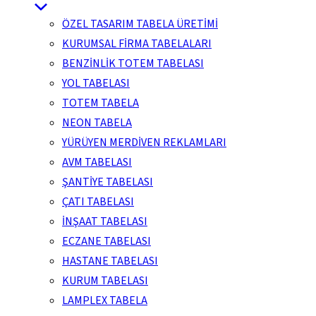
ÖZEL TASARIM TABELA ÜRETİMİ
KURUMSAL FİRMA TABELALARI
BENZİNLİK TOTEM TABELASI
YOL TABELASI
TOTEM TABELA
NEON TABELA
YÜRÜYEN MERDİVEN REKLAMLARI
AVM TABELASI
ŞANTİYE TABELASI
ÇATI TABELASI
İNŞAAT TABELASI
ECZANE TABELASI
HASTANE TABELASI
KURUM TABELASI
LAMPLEX TABELA