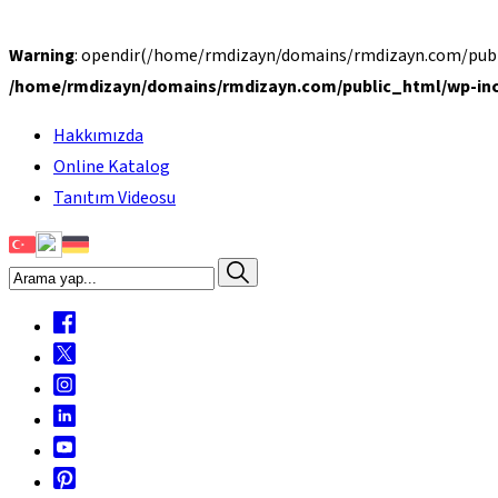
Warning
: opendir(/home/rmdizayn/domains/rmdizayn.com/public
/home/rmdizayn/domains/rmdizayn.com/public_html/wp-inc
Hakkımızda
Online Katalog
Tanıtım Videosu