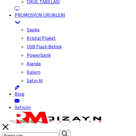
OKUL TABELASI
PROMOSYON ÜRÜNLERİ
Şapka
Kristal Plaket
USB Flash Bellek
Powerbank
Ajanda
Kalem
Satın Al
Blog
İletişim