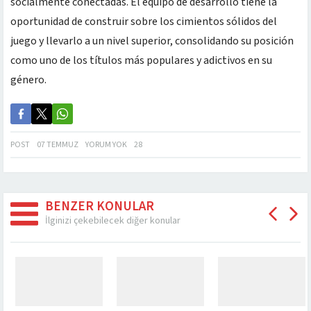
socialmente conectadas. El equipo de desarrollo tiene la
oportunidad de construir sobre los cimientos sólidos del
juego y llevarlo a un nivel superior, consolidando su posición
como uno de los títulos más populares y adictivos en su
género.
POST
07 TEMMUZ
YORUM YOK
28
BENZER KONULAR
İlginizi çekebilecek diğer konular