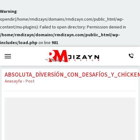
Warning
:
opendir(/home/rmdizayn/domains/rmdizayn.com/public_html/wp-
content/mu-plugins): Failed to open directory: Permission denied in
/home/rmdizayn/domains/rmdizayn.com/public_html/wp-
includes/load.php
on line
981
ABSOLUTA_DIVERSIÓN_CON_DESAFÍOS_Y_CHICKE
Anasayfa
»
Post