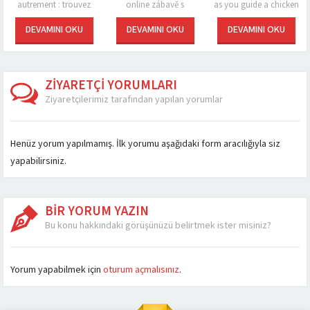
CASINO FIABLE EN
MOSTBET
autrement : trouvez
online zábavě s
as you guide a chicken
votre casino fiable en
LIGNE ET
mostbet Široká
across the road in
ligne et maximisez vos
nabídka her a sázek u
chickenroad gameplay
MAXIMISEZ VOS
DEVAMINI OKU
DEVAMINI OKU
DEVAMINI OKU
chances. Comprendre
mostbet Live kasino a
today Navigating The
CHANCES.
les Critères d’un
sportovní sázení v...
Perils: Core
Casino...
Gameplay...
ZİYARETÇİ YORUMLARI
Ziyaretçilerimiz tarafından yapılan yorumlar
Henüz yorum yapılmamış. İlk yorumu aşağıdaki form aracılığıyla siz
yapabilirsiniz.
BİR YORUM YAZIN
Bu konu hakkındaki görüşünüzü belirtmek ister misiniz?
Müşteri Temsilcisi
Yorum yapabilmek için
oturum açmalısınız
.