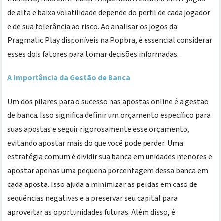
de alta e baixa volatilidade depende do perfil de cada jogador
e de sua tolerância ao risco. Ao analisar os jogos da
Pragmatic Play disponíveis na Popbra, é essencial considerar
esses dois fatores para tomar decisões informadas.
A Importância da Gestão de Banca
Um dos pilares para o sucesso nas apostas online é a gestão
de banca. Isso significa definir um orçamento específico para
suas apostas e seguir rigorosamente esse orçamento,
evitando apostar mais do que você pode perder. Uma
estratégia comum é dividir sua banca em unidades menores e
apostar apenas uma pequena porcentagem dessa banca em
cada aposta. Isso ajuda a minimizar as perdas em caso de
sequências negativas e a preservar seu capital para
aproveitar as oportunidades futuras. Além disso, é