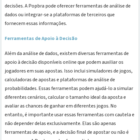
decisões. A Popbra pode oferecer ferramentas de análise de
dados ou integrar-se a plataformas de terceiros que
fornecem essas informações.
Ferramentas de Apoio à Decisão
Além da análise de dados, existem diversas ferramentas de
apoio à decisão disponíveis online que podem auxiliar os
jogadores em suas apostas. Isso inclui simuladores de jogos,
calculadoras de apostas e plataformas de análise de
probabilidades. Essas ferramentas podem ajudá-lo a simular
diferentes cenários, calcular o tamanho ideal da aposta e
avaliar as chances de ganhar em diferentes jogos. No
entanto, é importante usar essas ferramentas com cautela e
não depender delas exclusivamente. Elas são apenas
ferramentas de apoio, e a decisão final de apostar ou não é