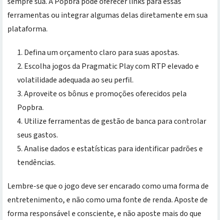
sempre sua. A Popbra pode oferecer links para essas
ferramentas ou integrar algumas delas diretamente em sua
plataforma.
Defina um orçamento claro para suas apostas.
Escolha jogos da Pragmatic Play com RTP elevado e
volatilidade adequada ao seu perfil.
Aproveite os bônus e promoções oferecidos pela
Popbra.
Utilize ferramentas de gestão de banca para controlar
seus gastos.
Analise dados e estatísticas para identificar padrões e
tendências.
Lembre-se que o jogo deve ser encarado como uma forma de
entretenimento, e não como uma fonte de renda. Aposte de
forma responsável e consciente, e não aposte mais do que