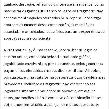
ganhado destaque, refletindo o interesse em entender como
maximizar os ganhos utilizando os jogos da Pragmatic Play,
especialmente aqueles oferecidos pela Popbra. Este artigo
abordará as nuances dessa combinação, as estratégias
associadas e os cuidados necessários para uma experiência de
apostas segura e consciente.
A Pragmatic Play é uma desenvolvedora líder de jogos de
cassino online, conhecida pela alta qualidade gráfica,
jogabilidade envolvente e, principalmente, pelos generosos
pagamentos oferecidos em seus diversos títulos. A Popbra,
por sua vez, é uma plataforma que agrega jogos de diferentes
provedores, incluindo a Pragmatic Play, oferecendo aos
jogadores uma ampla variedade de opções e, em alguns
casos, promoções e bônus exclusivos. A combinação desses
dois nomes tem atraído a atenção de muitos apostadores