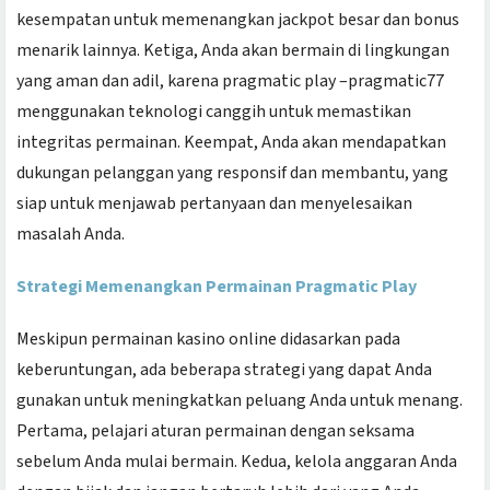
kesempatan untuk memenangkan jackpot besar dan bonus
menarik lainnya. Ketiga, Anda akan bermain di lingkungan
yang aman dan adil, karena pragmatic play –pragmatic77
menggunakan teknologi canggih untuk memastikan
integritas permainan. Keempat, Anda akan mendapatkan
dukungan pelanggan yang responsif dan membantu, yang
siap untuk menjawab pertanyaan dan menyelesaikan
masalah Anda.
Strategi Memenangkan Permainan Pragmatic Play
Meskipun permainan kasino online didasarkan pada
keberuntungan, ada beberapa strategi yang dapat Anda
gunakan untuk meningkatkan peluang Anda untuk menang.
Pertama, pelajari aturan permainan dengan seksama
sebelum Anda mulai bermain. Kedua, kelola anggaran Anda