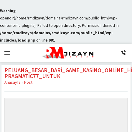
Warning
:
opendir(/home/rmdizayn/domains/rmdizayn.com/public_html/wp-
content/mu-plugins): Failed to open directory: Permission denied in
/home/rmdizayn/domains/rmdizayn.com/public_html/wp-
includes/load.php
on line
981
PELUANG_BESAR_DARI_GAME_KASINO_ONLINE_H
PRAGMATIC77_UNTUK
Anasayfa
»
Post