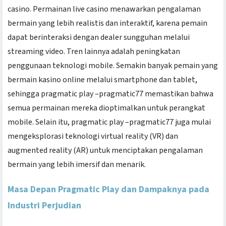
casino. Permainan live casino menawarkan pengalaman
bermain yang lebih realistis dan interaktif, karena pemain
dapat berinteraksi dengan dealer sungguhan melalui
streaming video. Tren lainnya adalah peningkatan
penggunaan teknologi mobile. Semakin banyak pemain yang
bermain kasino online melalui smartphone dan tablet,
sehingga pragmatic play –pragmatic77 memastikan bahwa
semua permainan mereka dioptimalkan untuk perangkat
mobile. Selain itu, pragmatic play –pragmatic77 juga mulai
mengeksplorasi teknologi virtual reality (VR) dan
augmented reality (AR) untuk menciptakan pengalaman
bermain yang lebih imersif dan menarik.
Masa Depan Pragmatic Play dan Dampaknya pada
Industri Perjudian