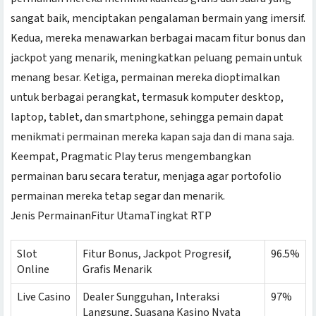
sangat baik, menciptakan pengalaman bermain yang imersif.
Kedua, mereka menawarkan berbagai macam fitur bonus dan
jackpot yang menarik, meningkatkan peluang pemain untuk
menang besar. Ketiga, permainan mereka dioptimalkan
untuk berbagai perangkat, termasuk komputer desktop,
laptop, tablet, dan smartphone, sehingga pemain dapat
menikmati permainan mereka kapan saja dan di mana saja.
Keempat, Pragmatic Play terus mengembangkan
permainan baru secara teratur, menjaga agar portofolio
permainan mereka tetap segar dan menarik.
Jenis PermainanFitur UtamaTingkat RTP
Slot
Fitur Bonus, Jackpot Progresif,
96.5%
Online
Grafis Menarik
Live Casino
Dealer Sungguhan, Interaksi
97%
Langsung, Suasana Kasino Nyata