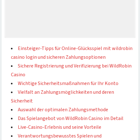
Einsteiger-Tipps für Online-Glücksspiel mit wildrobin
casino login und sicheren Zahlungsoptionen
Sichere Registrierung und Verifizierung bei WildRobin
Casino
Wichtige Sicherheitsmaßnahmen für Ihr Konto
Vielfalt an Zahlungsmöglichkeiten und deren
Sicherheit
Auswahl der optimalen Zahlungsmethode
Das Spielangebot von WildRobin Casino im Detail
Live-Casino-Erlebnis und seine Vorteile
Verantwortungsbewusstes Spielen und