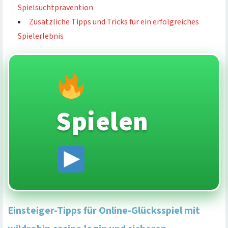
Spielsuchtprävention
Zusätzliche Tipps und Tricks für ein erfolgreiches
Spielerlebnis
Spielen
Einsteiger-Tipps für Online-Glücksspiel mit