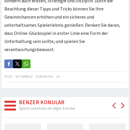
sondern auch Wissen, Strategie und Disziplin. Durch die
Beachtung dieser Tipps und Tricks können Sie Ihre
Gewinnchancen erhöhen und ein sicheres und
unterhaltsames Spielerlebnis genießen. Denken Sie daran,
dass Online-Glücksspiel in erster Linie eine Form der
Unterhaltung sein sollte, und spielen Sie
verantwortungsbewusst.
POST
06 TEMMUZ
YORUM YOK
14
BENZER KONULAR
İlginizi çekebilecek diğer konular