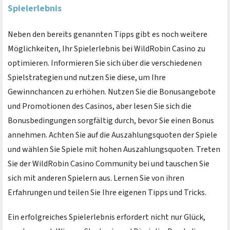
Spielerlebnis
Neben den bereits genannten Tipps gibt es noch weitere
Möglichkeiten, Ihr Spielerlebnis bei WildRobin Casino zu
optimieren. Informieren Sie sich über die verschiedenen
Spielstrategien und nutzen Sie diese, um Ihre
Gewinnchancen zu erhöhen. Nutzen Sie die Bonusangebote
und Promotionen des Casinos, aber lesen Sie sich die
Bonusbedingungen sorgfältig durch, bevor Sie einen Bonus
annehmen. Achten Sie auf die Auszahlungsquoten der Spiele
und wählen Sie Spiele mit hohen Auszahlungsquoten. Treten
Sie der WildRobin Casino Community bei und tauschen Sie
sich mit anderen Spielern aus. Lernen Sie von ihren
Erfahrungen und teilen Sie Ihre eigenen Tipps und Tricks.
Ein erfolgreiches Spielerlebnis erfordert nicht nur Glück,