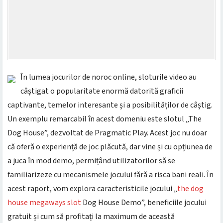
În lumea jocurilor de noroc online, sloturile video au
câștigat o popularitate enormă datorită graficii
captivante, temelor interesante și a posibilităților de câștig.
Un exemplu remarcabil în acest domeniu este slotul „The
Dog House”, dezvoltat de Pragmatic Play. Acest joc nu doar
că oferă o experiență de joc plăcută, dar vine și cu opțiunea de
a juca în mod demo, permițând utilizatorilor să se
familiarizeze cu mecanismele jocului fără a risca bani reali. În
acest raport, vom explora caracteristicile jocului „
the dog
house megaways slot
Dog House Demo”, beneficiile jocului
gratuit și cum să profitați la maximum de această