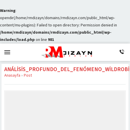
Warning
:
opendir(/home/rmdizayn/domains/rmdizayn.com/public_html/wp-
content/mu-plugins): Failed to open directory: Permission denied in
/home/rmdizayn/domains/rmdizayn.com/public_html/wp-
includes/load.php
on line
981
ANÁLISIS_PROFUNDO_DEL_FENÓMENO_WILDROBI
Anasayfa
»
Post