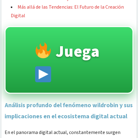
Más allá de las Tendencias: El Futuro de la Creación
Digital
Juega
Análisis profundo del fenómeno wildrobin y sus
implicaciones en el ecosistema digital actual
En el panorama digital actual, constantemente surgen