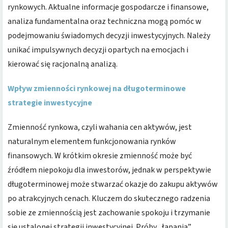
rynkowych. Aktualne informacje gospodarcze i finansowe,
analiza fundamentalna oraz techniczna mogą pomóc w
podejmowaniu świadomych decyzji inwestycyjnych. Należy
unikać impulsywnych decyzji opartych na emocjach i
kierować się racjonalną analizą.
Wpływ zmienności rynkowej na długoterminowe
strategie inwestycyjne
Zmienność rynkowa, czyli wahania cen aktywów, jest
naturalnym elementem funkcjonowania rynków
finansowych. W krótkim okresie zmienność może być
źródłem niepokoju dla inwestorów, jednak w perspektywie
długoterminowej może stwarzać okazje do zakupu aktywów
po atrakcyjnych cenach. Kluczem do skutecznego radzenia
sobie ze zmiennością jest zachowanie spokoju i trzymanie
się ustalonej strategii inwestycyjnej. Próby „łapania”