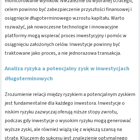
monitorowanie wyników. Niezależnie od wybranej strategii,
celem powinno być zabezpieczenie przyszłości finansowej i
osiągnięcie długoterminowego wzrostu kapitału. Warto
rozważyć, jak nowoczesne technologie i innowacyjne
platformy mogą wspierać proces inwestycyjny i pomóc w
osiągnięciu założonych celów. Inwestycje powinny być
traktowane jako proces, a nie jednorazowa transakcja.
Analiza ryzyka a potencjalny zysk w inwestycjach
długoterminowych
Zrozumienie relacji między ryzykiem a potencjalnym zyskiem
jest fundamentalne dla każdego inwestora. Inwestycje o
niskim ryzyku zazwyczaj oferują niższe stopy zwrotu,
podczas gdy inwestycje o wysokim ryzyku mogą generować
wyższe zyski, ale również wiążą się z większą szansą na
stratę. Kluczem do sukcesu jest znalezienie optymalnego