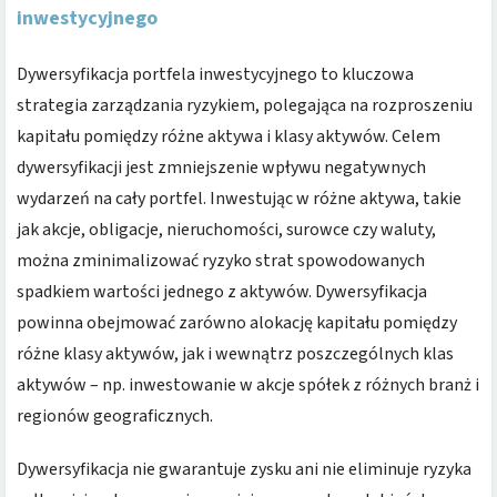
inwestycyjnego
Dywersyfikacja portfela inwestycyjnego to kluczowa
strategia zarządzania ryzykiem, polegająca na rozproszeniu
kapitału pomiędzy różne aktywa i klasy aktywów. Celem
dywersyfikacji jest zmniejszenie wpływu negatywnych
wydarzeń na cały portfel. Inwestując w różne aktywa, takie
jak akcje, obligacje, nieruchomości, surowce czy waluty,
można zminimalizować ryzyko strat spowodowanych
spadkiem wartości jednego z aktywów. Dywersyfikacja
powinna obejmować zarówno alokację kapitału pomiędzy
różne klasy aktywów, jak i wewnątrz poszczególnych klas
aktywów – np. inwestowanie w akcje spółek z różnych branż i
regionów geograficznych.
Dywersyfikacja nie gwarantuje zysku ani nie eliminuje ryzyka