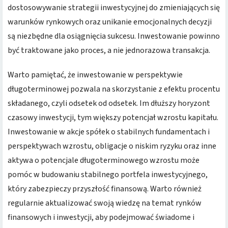
dostosowywanie strategii inwestycyjnej do zmieniających się
warunków rynkowych oraz unikanie emocjonalnych decyzji
są niezbędne dla osiągnięcia sukcesu. Inwestowanie powinno
być traktowane jako proces, a nie jednorazowa transakcja.
Warto pamiętać, że inwestowanie w perspektywie
długoterminowej pozwala na skorzystanie z efektu procentu
składanego, czyli odsetek od odsetek. Im dłuższy horyzont
czasowy inwestycji, tym większy potencjał wzrostu kapitału.
Inwestowanie w akcje spółek o stabilnych fundamentach i
perspektywach wzrostu, obligacje o niskim ryzyku oraz inne
aktywa o potencjale długoterminowego wzrostu może
pomóc w budowaniu stabilnego portfela inwestycyjnego,
który zabezpieczy przyszłość finansową. Warto również
regularnie aktualizować swoją wiedzę na temat rynków
finansowych i inwestycji, aby podejmować świadome i