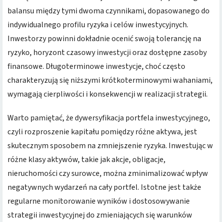
balansu między tymi dwoma czynnikami, dopasowanego do
indywidualnego profilu ryzyka i celów inwestycyjnych.
Inwestorzy powinni dokładnie ocenić swoją tolerancję na
ryzyko, horyzont czasowy inwestycji oraz dostępne zasoby
finansowe. Długoterminowe inwestycje, choć często
charakteryzują się niższymi krótkoterminowymi wahaniami,
wymagają cierpliwości i konsekwencji w realizacji strategii.
Warto pamiętać, że dywersyfikacja portfela inwestycyjnego,
czyli rozproszenie kapitału pomiędzy różne aktywa, jest
skutecznym sposobem na zmniejszenie ryzyka. Inwestując w
różne klasy aktywów, takie jak akcje, obligacje,
nieruchomości czy surowce, można zminimalizować wpływ
negatywnych wydarzeń na cały portfel. Istotne jest także
regularne monitorowanie wyników i dostosowywanie
strategii inwestycyjnej do zmieniających się warunków