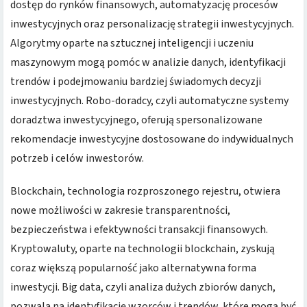
dostęp do rynków finansowych, automatyzację procesów
inwestycyjnych oraz personalizację strategii inwestycyjnych.
Algorytmy oparte na sztucznej inteligencji i uczeniu
maszynowym mogą pomóc w analizie danych, identyfikacji
trendów i podejmowaniu bardziej świadomych decyzji
inwestycyjnych. Robo-doradcy, czyli automatyczne systemy
doradztwa inwestycyjnego, oferują spersonalizowane
rekomendacje inwestycyjne dostosowane do indywidualnych
potrzeb i celów inwestorów.
Blockchain, technologia rozproszonego rejestru, otwiera
nowe możliwości w zakresie transparentności,
bezpieczeństwa i efektywności transakcji finansowych.
Kryptowaluty, oparte na technologii blockchain, zyskują
coraz większą popularność jako alternatywna forma
inwestycji. Big data, czyli analiza dużych zbiorów danych,
pozwala na identyfikację wzorców i trendów, które mogą być