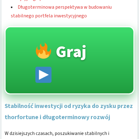
Długoterminowa perspektywa w budowaniu
stabilnego portfela inwestycyjnego
Graj
Stabilność inwestycji od ryzyka do zysku przez
thorfortune i długoterminowy rozwój
W dzisiejszych czasach, poszukiwanie stabilnych i