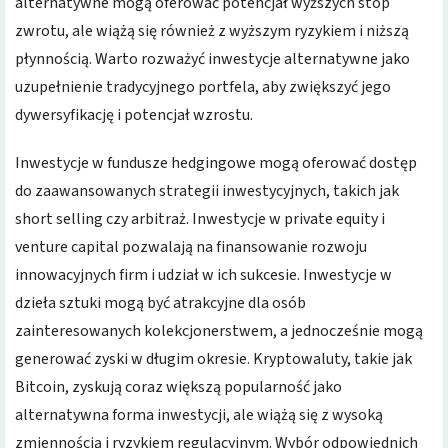
alternatywne mogą oferować potencjał wyższych stóp
zwrotu, ale wiążą się również z wyższym ryzykiem i niższą
płynnością. Warto rozważyć inwestycje alternatywne jako
uzupełnienie tradycyjnego portfela, aby zwiększyć jego
dywersyfikację i potencjał wzrostu.
Inwestycje w fundusze hedgingowe mogą oferować dostęp
do zaawansowanych strategii inwestycyjnych, takich jak
short selling czy arbitraż. Inwestycje w private equity i
venture capital pozwalają na finansowanie rozwoju
innowacyjnych firm i udział w ich sukcesie. Inwestycje w
dzieła sztuki mogą być atrakcyjne dla osób
zainteresowanych kolekcjonerstwem, a jednocześnie mogą
generować zyski w długim okresie. Kryptowaluty, takie jak
Bitcoin, zyskują coraz większą popularność jako
alternatywna forma inwestycji, ale wiążą się z wysoką
zmiennością i ryzykiem regulacyjnym. Wybór odpowiednich