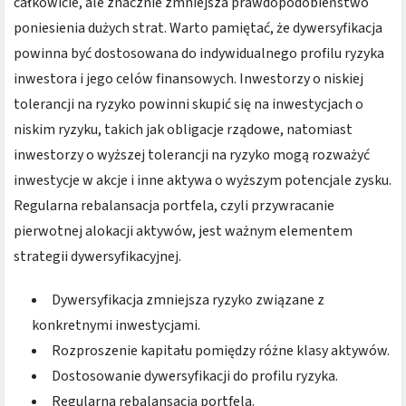
całkowicie, ale znacznie zmniejsza prawdopodobieństwo
poniesienia dużych strat. Warto pamiętać, że dywersyfikacja
powinna być dostosowana do indywidualnego profilu ryzyka
inwestora i jego celów finansowych. Inwestorzy o niskiej
tolerancji na ryzyko powinni skupić się na inwestycjach o
niskim ryzyku, takich jak obligacje rządowe, natomiast
inwestorzy o wyższej tolerancji na ryzyko mogą rozważyć
inwestycje w akcje i inne aktywa o wyższym potencjale zysku.
Regularna rebalansacja portfela, czyli przywracanie
pierwotnej alokacji aktywów, jest ważnym elementem
strategii dywersyfikacyjnej.
Dywersyfikacja zmniejsza ryzyko związane z
konkretnymi inwestycjami.
Rozproszenie kapitału pomiędzy różne klasy aktywów.
Dostosowanie dywersyfikacji do profilu ryzyka.
Regularna rebalansacja portfela.