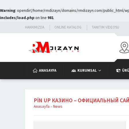
Warning
: opendir(/home/rmdizayn/domains/rmdizayn.com/public_html/wp-c
includes/load.php
on line
981
HAKKIMIZDA
ONLINE KATALOG
TANITIM VIDEOSU
ANASAYFA
KURUMSAL
ÜR
PIN UP КАЗИНО – ОФИЦИАЛЬНЫЙ САЙТ
Anasayfa
»
News