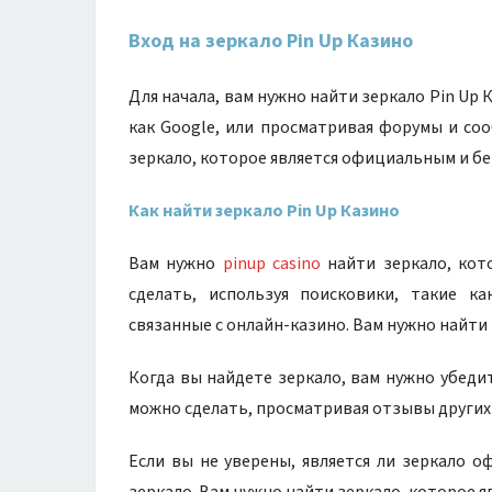
Вход на зеркало Pin Up Казино
Для начала, вам нужно найти зеркало Pin Up 
как Google, или просматривая форумы и соо
зеркало, которое является официальным и б
Как найти зеркало Pin Up Казино
Вам нужно
pinup casino
найти зеркало, кот
сделать, используя поисковики, такие к
связанные с онлайн-казино. Вам нужно найти
Когда вы найдете зеркало, вам нужно убеди
можно сделать, просматривая отзывы других 
Если вы не уверены, является ли зеркало 
зеркало. Вам нужно найти зеркало, которое 