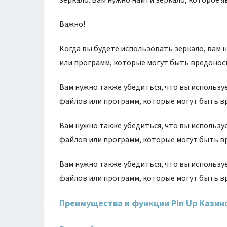
Важно!
Когда вы будете использовать зеркало, вам
или программ, которые могут быть вредонос
Вам нужно также убедиться, что вы использу
файлов или программ, которые могут быть в
Вам нужно также убедиться, что вы использу
файлов или программ, которые могут быть в
Вам нужно также убедиться, что вы использу
файлов или программ, которые могут быть в
Преимущества и функции Pin Up Казин