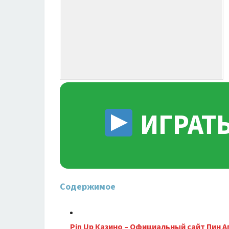
ИГРАТ
Содержимое
Pin Up Казино – Официальный сайт Пин А