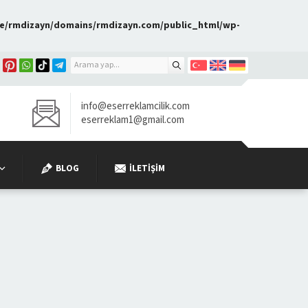
e/rmdizayn/domains/rmdizayn.com/public_html/wp-
info@eserreklamcilik.com
eserreklam1@gmail.com
BLOG
İLETIŞIM