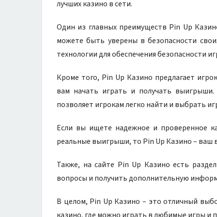
лучших казино в сети.
Один из главных преимуществ Pin Up Казино
можете быть уверены в безопасности свои
технологии для обеспечения безопасности и
Кроме того, Pin Up Казино предлагает игро
вам начать играть и получать выигрыши.
позволяет игрокам легко найти и выбрать игр
Если вы ищете надежное и проверенное к
реальные выигрыши, то Pin Up Казино – ваш 
Также, на сайте Pin Up Казино есть разде
вопросы и получить дополнительную информ
В целом, Pin Up Казино – это отличный выб
казино, где можно играть в любимые игры и