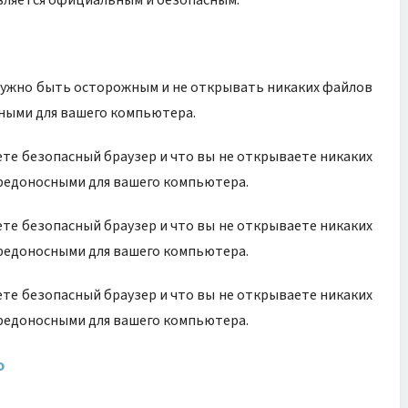
 нужно быть осторожным и не открывать никаких файлов
ными для вашего компьютера.
ете безопасный браузер и что вы не открываете никаких
редоносными для вашего компьютера.
ете безопасный браузер и что вы не открываете никаких
редоносными для вашего компьютера.
ете безопасный браузер и что вы не открываете никаких
редоносными для вашего компьютера.
о