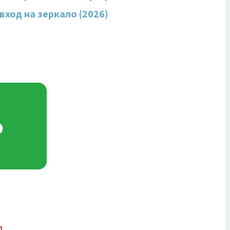
вход на зеркало (2026)
Ь
п