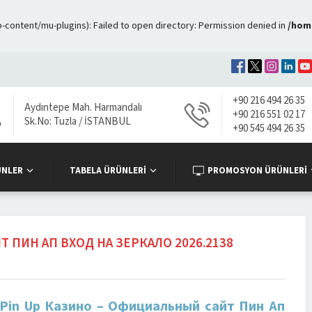
ontent/mu-plugins): Failed to open directory: Permission denied in
/hom
+90 216 494 26 35
Aydıntepe Mah. Harmandalı
+90 216 551 02 17
Sk.No: Tuzla / İSTANBUL
+90 545 494 26 35
ÜNLER
TABELA ÜRÜNLERİ
PROMOSYON ÜRÜNLERİ
 ПИН АП ВХОД НА ЗЕРКАЛО 2026.2138
Pin Up Казино – Официальный сайт Пин Ап