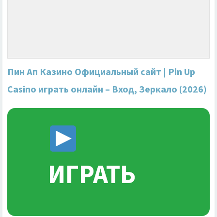
Пин Ап Казино Официальный сайт | Pin Up
Casino играть онлайн – Вход, Зеркало (2026)
ИГРАТЬ