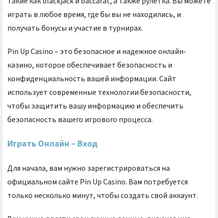
такие как blackjack и baccarat, а также рулетка. Вы можете
играть в любое время, где бы вы не находились, и
получать бонусы и участие в турнирах.
Pin Up Casino – это безопасное и надежное онлайн-
казино, которое обеспечивает безопасность и
конфиденциальность вашей информации. Сайт
использует современные технологии безопасности,
чтобы защитить вашу информацию и обеспечить
безопасность вашего игрового процесса.
Играть Онлайн – Вход
Для начала, вам нужно зарегистрироваться на
официальном сайте Pin Up Casino. Вам потребуется
только несколько минут, чтобы создать свой аккаунт.