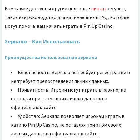
Вам также доступны другие полезные
пин ап
ресурсы,
такие как руководство для начинающих и FAQ, которые
могут помочь вам начать играть в Pin Up Casino.
Зеркало – Как Использовать
Преимущества использования зеркала
Безопасность: Зеркало не требует регистрации и
не требует предоставления личных данных.
Приватность: Игроки могут играть в казино, не
оставляя при этом своих личных данных на
официальном сайте.
Удобство: Зеркало позволяет игрокам играть в
казино Pin Up Casino, не оставляя при этом своих
личных данных на официальном сайте.