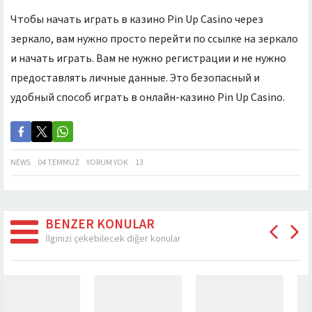
Чтобы начать играть в казино Pin Up Casino через
зеркало, вам нужно просто перейти по ссылке на зеркало
и начать играть. Вам не нужно регистрации и не нужно
предоставлять личные данные. Это безопасный и
удобный способ играть в онлайн-казино Pin Up Casino.
NEWS
04 TEMMUZ
YORUM YOK
13
BENZER KONULAR
İlginizi çekebilecek diğer konular