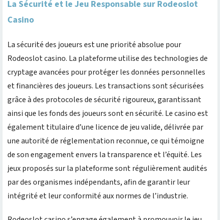
La Sécurité et le Jeu Responsable sur Rodeoslot
Casino
La sécurité des joueurs est une priorité absolue pour
Rodeoslot casino. La plateforme utilise des technologies de
cryptage avancées pour protéger les données personnelles
et financières des joueurs. Les transactions sont sécurisées
grâce à des protocoles de sécurité rigoureux, garantissant
ainsi que les fonds des joueurs sont en sécurité. Le casino est
également titulaire d’une licence de jeu valide, délivrée par
une autorité de réglementation reconnue, ce qui témoigne
de son engagement envers la transparence et l’équité. Les
jeux proposés sur la plateforme sont régulièrement audités
par des organismes indépendants, afin de garantir leur
intégrité et leur conformité aux normes de l’industrie.
Rodeoslot casino s’engage également à promouvoir le jeu