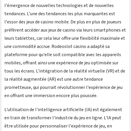
l'émergence de nouvelles technologies et de nouvelles
tendances. L'une des tendances les plus marquantes est
l'essor des jeux de casino mobile. De plus en plus de joueurs
préfèrent accéder aux jeux de casino via leurs smartphones et
leurs tablettes, car cela leur offre une flexibilité maximale et
une commodité accrue. Rodeoslot casino a adapté sa
plateforme pour qu'elle soit compatible avec les appareils
mobiles, offrant ainsi une expérience de jeu optimisée sur
tous les écrans. L'intégration de la réalité virtuelle (VR) et de
la réalité augmentée (AR) est une autre tendance
prometteuse, qui pourrait révolutionner l'expérience de jeu
en offrant une immersion encore plus poussée.
L'utilisation de l'intelligence artificielle (IA) est également
en train de transformer l'industrie du jeu en ligne. L'IA peut
être utilisée pour personnaliser l'expérience de jeu, en