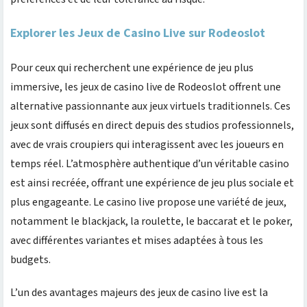
Explorer les Jeux de Casino Live sur Rodeoslot
Pour ceux qui recherchent une expérience de jeu plus
immersive, les jeux de casino live de Rodeoslot offrent une
alternative passionnante aux jeux virtuels traditionnels. Ces
jeux sont diffusés en direct depuis des studios professionnels,
avec de vrais croupiers qui interagissent avec les joueurs en
temps réel. L’atmosphère authentique d’un véritable casino
est ainsi recréée, offrant une expérience de jeu plus sociale et
plus engageante. Le casino live propose une variété de jeux,
notamment le blackjack, la roulette, le baccarat et le poker,
avec différentes variantes et mises adaptées à tous les
budgets.
L’un des avantages majeurs des jeux de casino live est la