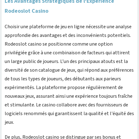
Les Avantages Stratégiques de l'Expérience
Rodeoslot Casino
Choisir une plateforme de jeu en ligne nécessite une analyse
approfondie des avantages et des inconvénients potentiels.
Rodeoslot casino se positionne comme une option
privilégiée grâce à une combinaison de facteurs qui attirent
un large public de joueurs. L’un des principaux atouts est la
diversité de son catalogue de jeux, qui répond aux préférences
de tous les types de joueurs, des débutants aux parieurs
expérimentés. La plateforme propose régulièrement de
nouveaux jeux, assurant ainsi une expérience toujours fraîche
et stimulante. Le casino collabore avec des fournisseurs de
logiciels renommés qui garantissent la qualité et l'équité des
jeux.
De plus, Rodeoslot casino se distingue par ses bonus et