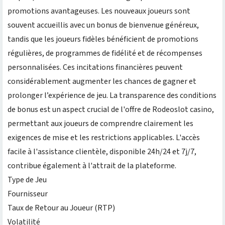
promotions avantageuses. Les nouveaux joueurs sont
souvent accueillis avec un bonus de bienvenue généreux,
tandis que les joueurs fidèles bénéficient de promotions
régulières, de programmes de fidélité et de récompenses
personnalisées. Ces incitations financières peuvent
considérablement augmenter les chances de gagner et
prolonger l’expérience de jeu. La transparence des conditions
de bonus est un aspect crucial de l'offre de Rodeoslot casino,
permettant aux joueurs de comprendre clairement les
exigences de mise et les restrictions applicables. L'accès
facile à l'assistance clientèle, disponible 24h/24 et 7j/7,
contribue également à l'attrait de la plateforme.
Type de Jeu
Fournisseur
Taux de Retour au Joueur (RTP)
Volatilité