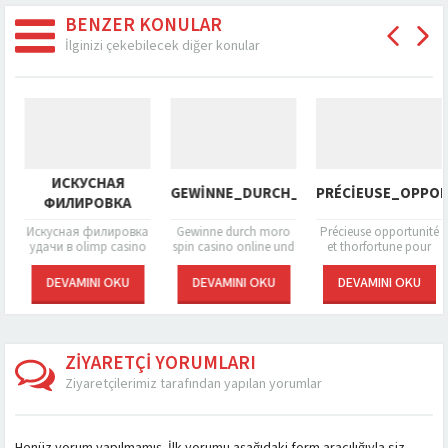
BENZER KONULAR
İlginizi çekebilecek diğer konular
ИСКУСНАЯ
ELUK_COMBINEREN_MET_HTTPS_LUCKYGEMS_CO_NL_VOOR_EEN
GEWINNE_DURCH_MORO_SPIN_CASINO_
PRÉCIEUSE_OPPOR
ФИЛИРОВКА
УДАЧИ В OLIMP
Искусная филировка
Gewinne durch moro
Précieuse opportunité
CASINO ДЛЯ
удачи в olimp casino
spin casino online und
et thorfortune pour
для любителей
ЛЮБИТЕЛЕЙ
profitiere von
débloquer votre
яркого азарта и
attraktiven
potentiel financier
ЯРКОГО АЗАРТА
DEVAMINI OKU
DEVAMINI OKU
DEVAMINI OKU
сочного выигрыша
Bonusangeboten für
durablement Les
И СОЧНОГО
Особенности и
neue Spieler Die Vielfalt
Fondamentaux d'une
ВЫИГРЫША
преимущества
der Spiele bei moro...
Stratégie Financière
игрового автомата с
Solide L'Importance de
бирюзовым...
la Diversification...
ZİYARETÇİ YORUMLARI
Ziyaretçilerimiz tarafından yapılan yorumlar
Henüz yorum yapılmamış. İlk yorumu aşağıdaki form aracılığıyla siz