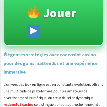
Jouer
Élégantes stratégies avec rodeoslot casino
pour des gains inattendus et une expérience
immersive
L’univers des jeux en ligne est en constante évolution, offrant
une multitude de plateformes pour les amateurs de
divertissement numérique. Au cœur de cette dynamique,
rodeoslot casino
se distingue par son approche innovante