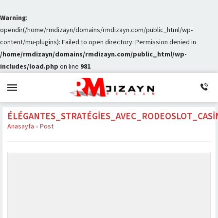
Warning
:
opendir(/home/rmdizayn/domains/rmdizayn.com/public_html/wp-
content/mu-plugins): Failed to open directory: Permission denied in
/home/rmdizayn/domains/rmdizayn.com/public_html/wp-
includes/load.php
on line
981
ÉLÉGANTES_STRATÉGIES_AVEC_RODEOSLOT_CAS
Anasayfa
»
Post