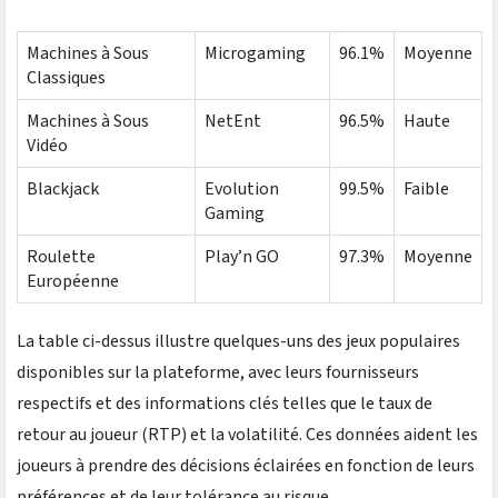
Machines à Sous
Microgaming
96.1%
Moyenne
Classiques
Machines à Sous
NetEnt
96.5%
Haute
Vidéo
Blackjack
Evolution
99.5%
Faible
Gaming
Roulette
Play’n GO
97.3%
Moyenne
Européenne
La table ci-dessus illustre quelques-uns des jeux populaires
disponibles sur la plateforme, avec leurs fournisseurs
respectifs et des informations clés telles que le taux de
retour au joueur (RTP) et la volatilité. Ces données aident les
joueurs à prendre des décisions éclairées en fonction de leurs
préférences et de leur tolérance au risque.