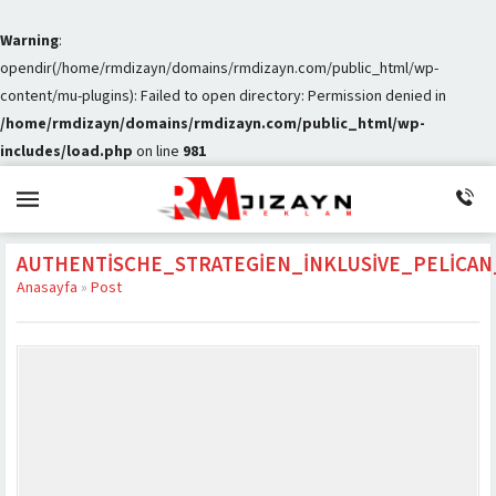
Warning
:
opendir(/home/rmdizayn/domains/rmdizayn.com/public_html/wp-
content/mu-plugins): Failed to open directory: Permission denied in
/home/rmdizayn/domains/rmdizayn.com/public_html/wp-
includes/load.php
on line
981
AUTHENTISCHE_STRATEGIEN_INKLUSIVE_PELICA
Anasayfa
»
Post