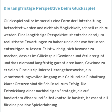
Die langfristige Perspektive beim Glücksspiel
Glücksspiel sollte immer als eine Form der Unterhaltung
betrachtet werden und nicht als Möglichkeit, schnell reich zu
werden. Eine langfristige Perspektive ist entscheidend, um
realistische Erwartungen zu haben und nicht von Verlusten
entmutigen zu lassen. Es ist wichtig, sich bewusst zu
machen, dass es im Glücksspiel Gewinner und Verlierer gibt
und dass niemand langfristig garantieren kann, Gewinne zu
erzielen. Eine disziplinierte Herangehensweise, ein
verantwortungsvoller Umgang mit Geld und die Einhaltung
klarer Grenzen sind die Schlüssel zum Erfolg. Die
Entwicklung einer nachhaltigen Strategie, die auf
fundiertem Wissen und Selbstkontrolle basiert, ist essentiell
für eine positive Spielerfahrung.