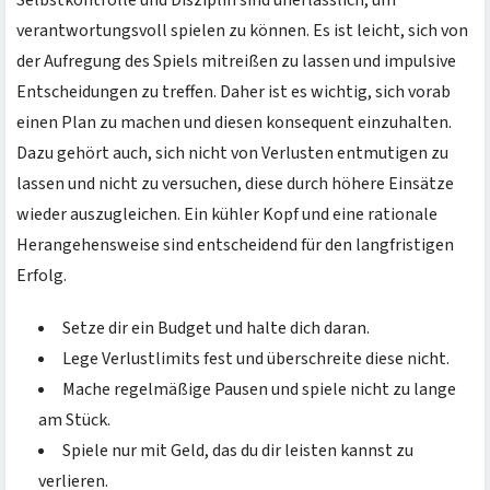
verantwortungsvoll spielen zu können. Es ist leicht, sich von
der Aufregung des Spiels mitreißen zu lassen und impulsive
Entscheidungen zu treffen. Daher ist es wichtig, sich vorab
einen Plan zu machen und diesen konsequent einzuhalten.
Dazu gehört auch, sich nicht von Verlusten entmutigen zu
lassen und nicht zu versuchen, diese durch höhere Einsätze
wieder auszugleichen. Ein kühler Kopf und eine rationale
Herangehensweise sind entscheidend für den langfristigen
Erfolg.
Setze dir ein Budget und halte dich daran.
Lege Verlustlimits fest und überschreite diese nicht.
Mache regelmäßige Pausen und spiele nicht zu lange
am Stück.
Spiele nur mit Geld, das du dir leisten kannst zu
verlieren.