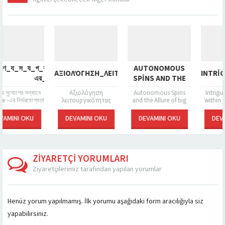
র_সন_ধ_ন_BC_GAME_-
AUTONOMOUS
ΑΞΙΟΛΌΓΗΣΗ_ΛΕΙΤΟΥΡΓΙΚΌΤΗΤΑΣ_SPINANGA_ΚΑΙ_ΣΎΓΚΡ
INTRIGUING_NARR
ন_র_ভ
SPINS AND THE
ALLURE OF BIG
Αξιολόγηση
Autonomous Spins
Intriguing narratives
BASS FISHING
λειτουργικότητας
and the Allure of big
within joker fire force
spinanga και σύγκριση
ADVENTURES
bass Fishing
explore themes of
με ανταγωνιστικές
Adventures
redemption and
DEVAMINI OKU
DEVAMINI OKU
DEVAMINI OKU
λύσεις στην αγορά
Understanding the
sacrifice The Enigmatic
Αρχές Λειτουργίας και
Core Mechanics of big
Nature of Joker’s
Βασικές Λειτουργίες
bass Slots The
Motivations A
της Spinanga Εργαλεία
Fisherman’s...
Catalyst...
Βελτιστοποίησης και...
ZİYARETÇİ YORUMLARI
Ziyaretçilerimiz tarafından yapılan yorumlar
Henüz yorum yapılmamış. İlk yorumu aşağıdaki form aracılığıyla siz
yapabilirsiniz.