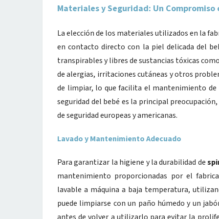
Materiales y Seguridad: Un Compromiso c
La elección de los materiales utilizados en la fa
en contacto directo con la piel delicada del b
transpirables y libres de sustancias tóxicas como
de alergias, irritaciones cutáneas y otros probl
de limpiar, lo que facilita el mantenimiento de 
seguridad del bebé es la principal preocupación,
de seguridad europeas y americanas.
Lavado y Mantenimiento Adecuado
Para garantizar la higiene y la durabilidad de
sp
mantenimiento proporcionadas por el fabrica
lavable a máquina a baja temperatura, utilizand
puede limpiarse con un paño húmedo y un jabó
antes de volver a utilizarlo para evitar la pro