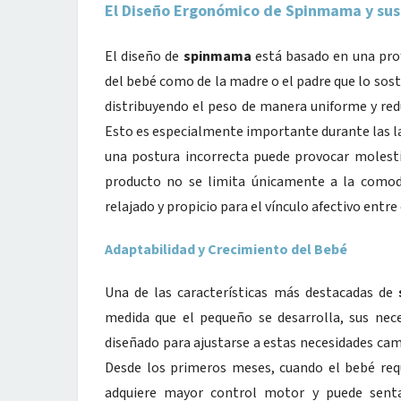
El Diseño Ergonómico de Spinmama y sus
El diseño de
spinmama
está basado en una prof
del bebé como de la madre o el padre que lo sost
distribuyendo el peso de manera uniforme y red
Esto es especialmente importante durante las l
una postura incorrecta puede provocar molesti
producto no se limita únicamente a la comod
relajado y propicio para el vínculo afectivo entre 
Adaptabilidad y Crecimiento del Bebé
Una de las características más destacadas de
medida que el pequeño se desarrolla, sus nec
diseñado para ajustarse a estas necesidades ca
Desde los primeros meses, cuando el bebé requ
adquiere mayor control motor y puede sent