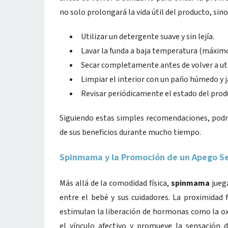
no solo prolongará la vida útil del producto, sin
Utilizar un detergente suave y sin lejía.
Lavar la funda a baja temperatura (máximo
Secar completamente antes de volver a uti
Limpiar el interior con un paño húmedo y 
Revisar periódicamente el estado del prod
Siguiendo estas simples recomendaciones, po
de sus beneficios durante mucho tiempo.
Spinmama y la Promoción de un Apego S
Más allá de la comodidad física,
spinmama
jueg
entre el bebé y sus cuidadores. La proximidad f
estimulan la liberación de hormonas como la ox
el vínculo afectivo y promueve la sensación d