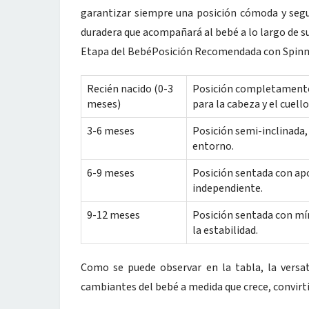
garantizar siempre una posición cómoda y segur
duradera que acompañará al bebé a lo largo de su
Etapa del BebéPosición Recomendada con Spi
Recién nacido (0-3
Posición completamente 
meses)
para la cabeza y el cuello
3-6 meses
Posición semi-inclinada,
entorno.
6-9 meses
Posición sentada con apo
independiente.
9-12 meses
Posición sentada con mí
la estabilidad.
Como se puede observar en la tabla, la versa
cambiantes del bebé a medida que crece, convirti