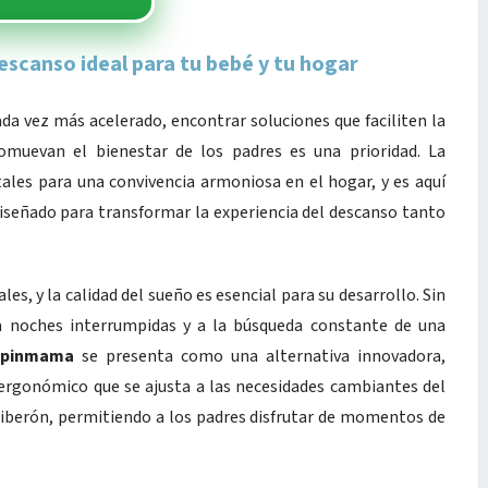
scanso ideal para tu bebé y tu hogar
ada vez más acelerado, encontrar soluciones que faciliten la
omuevan el bienestar de los padres es una prioridad. La
les para una convivencia armoniosa en el hogar, y es aquí
diseñado para transformar la experiencia del descanso tanto
es, y la calidad del sueño es esencial para su desarrollo. Sin
 noches interrumpidas y a la búsqueda constante de una
Spinmama
se presenta como una alternativa innovadora,
ergonómico que se ajusta a las necesidades cambiantes del
 biberón, permitiendo a los padres disfrutar de momentos de