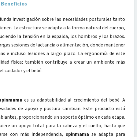
 Beneficios
unda investigación sobre las necesidades posturales tanto
ienen. La estructura se adapta a la forma natural del cuerpo,
uciendo la tensión en la espalda, los hombros y los brazos.
argas sesiones de lactancia o alimentación, donde mantener
as e incluso lesiones a largo plazo. La ergonomía de este
idad física; también contribuye a crear un ambiente más
el cuidador y el bebé.
spinmama
es su adaptabilidad al crecimiento del bebé. A
esidades de apoyo y postura cambian. Este producto está
mbiantes, proporcionando un soporte óptimo en cada etapa.
iere un apoyo total para la cabeza y el cuello, hasta que
arse con más independencia,
spinmama
se adapta para