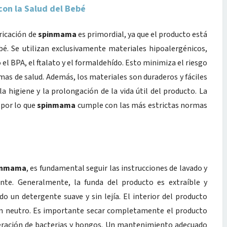
on la Salud del Bebé
bricación de
spinmama
es primordial, ya que el producto está
ebé. Se utilizan exclusivamente materiales hipoalergénicos,
 el BPA, el ftalato y el formaldehído. Esto minimiza el riesgo
emas de salud. Además, los materiales son duraderos y fáciles
la higiene y la prolongación de la vida útil del producto. La
 por lo que
spinmama
cumple con las más estrictas normas
inmama
, es fundamental seguir las instrucciones de lavado y
nte. Generalmente, la funda del producto es extraíble y
o un detergente suave y sin lejía. El interior del producto
n neutro. Es importante secar completamente el producto
liferación de bacterias y hongos. Un mantenimiento adecuado