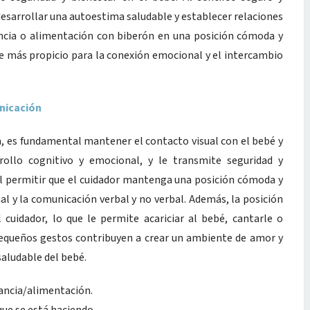
desarrollar una autoestima saludable y establecer relaciones
tancia o alimentación con biberón en una posición cómoda y
e más propicio para la conexión emocional y el intercambio
nicación
n, es fundamental mantener el contacto visual con el bebé y
rollo cognitivo y emocional, y le transmite seguridad y
 al permitir que el cuidador mantenga una posición cómoda y
ual y la comunicación verbal y no verbal. Además, la posición
cuidador, lo que le permite acariciar al bebé, cantarle o
equeños gestos contribuyen a crear un ambiente de amor y
saludable del bebé.
tancia/alimentación.